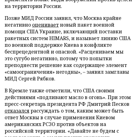
на территории России.
Позже МИД России заявил, что Москва крайне
негативно
оценивает
новый пакет военной
помощи США Украине, включающий поставки
ракетных систем HIMARS, и называет линию США
по военной поддержке Киева в конфликте
беспрецедентной и опасной. «Расцениваем мы
это сугубо негативно, потому что попытки
преподнести решение как содержащее элемент
«самоограничения» негодны», – заявил замглавы
МИД Сергей Рябков.
В Кремле также отметили, что США своими
действиями «подливают масло в огонь». При этом
пресс-секретарь президента РФ Дмитрий Песков
отказался
рассуждать о том, каким может быть
ответ Москвы в случае применения Киевом
американских РСЗО против объектов на
российской территории. «Давайте не будем с