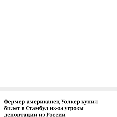
Фермер-американец Уолкер купил
билет в Стамбул из-за угрозы
депортации из России