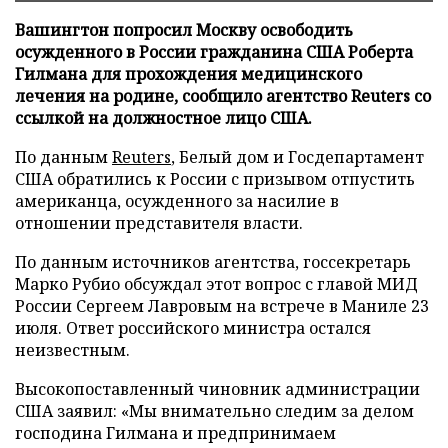
Вашингтон попросил Москву освободить
осужденного в России гражданина США Роберта
Гилмана для прохождения медицинского
лечения на родине, сообщило агентство Reuters со
ссылкой на должностное лицо США.
По данным
Reuters
, Белый дом и Госдепартамент
США обратились к России с призывом отпустить
американца, осужденного за насилие в
отношении представителя власти.
По данным источников агентства, госсекретарь
Марко Рубио обсуждал этот вопрос с главой МИД
России Сергеем Лавровым на встрече в Маниле 23
июля. Ответ российского министра остался
неизвестным.
Высокопоставленный чиновник администрации
США заявил: «Мы внимательно следим за делом
господина Гилмана и предпринимаем