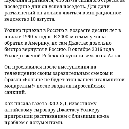
последние дни он успел поседеть. Для дачи
разъяснений он должен явиться в миграционное
ведомство 10 августа.
Уолкер приехал в Россию в возрасте десяти лет в
начале 1990-х годов. В 2000-м семья уехала
обратно в Америку, но сам Джастас довольно
быстро вернулся в Россию. В октябре 2016 года
Уолкер с женой Ребеккой купили землю на Алтае.
Он прославился после выступления на
телевидении своим заразительным смехом и
фразой «Больше не будет этой вашей итальянской
моцареллы!» после ввода антироссийских
санкций.
Как писала газета ВЗГЛЯД, известному
алтайскому сыровару Джастасу Уолкеру
пригрозили
расставанием с близкими из-за
проблем с документами.