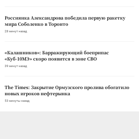
Россиянка Александрова победила первую ракетку
мира Соболенко в Торонто
28 минут назад
«Калашников»: Барражирующий боеприпас
«Куб-10МЭ» скоро появится в зоне СВО
39 минут назад
The Times: Закрытие Ормузского пролива обогатило
новых игроков нефтерынка
53 минуты назад