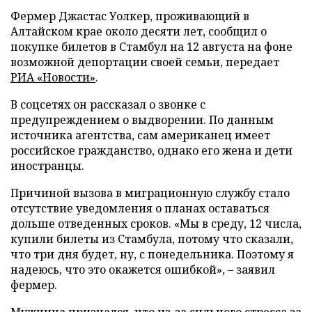
Фермер Джастас Уолкер, проживающий в
Алтайском крае около десяти лет, сообщил о
покупке билетов в Стамбул на 12 августа на фоне
возможной депортации своей семьи, передает
РИА «Новости»
.
В соцсетях он рассказал о звонке с
предупреждением о выдворении. По данным
источника агентства, сам американец имеет
российское гражданство, однако его жена и дети
иностранцы.
Причиной вызова в миграционную службу стало
отсутствие уведомления о планах оставаться
дольше отведенных сроков. «Мы в среду, 12 числа,
купили билеты из Стамбула, потому что сказали,
что три дня будет, ну, с понедельника. Поэтому я
надеюсь, что это окажется ошибкой», – заявил
фермер.
Мужчина признался, что из-за сильного стресса за