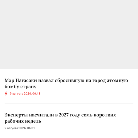
Мэр Нагасаки назвал сбросившую на город атомную
бомбу страну
9 августа 2026, 06:43
Эксперты насчитали в 2027 году семь коротких
рабочих недель
9 августа 2026, 06:31