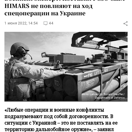
HIMARS не повлияют на ход
спецоперации на Украине
1 июня 2022, 14:54
44
Фото: Lance Cpl. Ronald Stauffer/
Department of Defense
«Любые операции и военные конфликты
подразумевают под собой договоренности. В
ситуации с Украиной – это не поставлять на ее
территорию дальнобойное оружие», – заявил