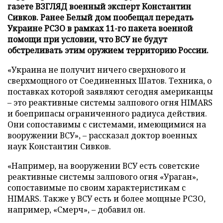
газете ВЗГЛЯД военный эксперт Константин
Сивков. Ранее Белый дом пообещал передать
Украине РСЗО в рамках 11-го пакета военной
помощи при условии, что ВСУ не будут
обстреливать этим оружием территорию России.
«Украина не получит ничего сверхнового и
сверхмощного от Соединенных Шатов. Техника, о
поставках которой заявляют сегодня американцы
– это реактивные системы залпового огня HIMARS
и боеприпасы ограниченного радиуса действия.
Они сопоставимы с системами, имеющимися на
вооружении ВСУ», – рассказал доктор военных
наук Константин Сивков.
«Например, на вооружении ВСУ есть советские
реактивные системы залпового огня «Ураган»,
сопоставимые по своим характеристикам с
HIMARS. Также у ВСУ есть и более мощные РСЗО,
например, «Смерч», – добавил он.