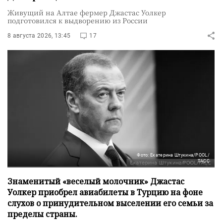
Живущий на Алтае фермер Джастас Уолкер
подготовился к выдворению из России
8 августа 2026, 13:45
17
Фото: Екатерина Штукина/POOL/
ТАСС
Знаменитый «веселый молочник» Джастас
Уолкер приобрел авиабилеты в Турцию на фоне
слухов о принудительном выселении его семьи за
пределы страны.