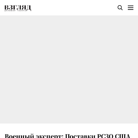
Военный эксперт: Поставки РСЗО США