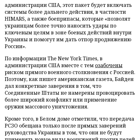
администрации США, этот пакет будет включать
системы более дальнего действия, в частности
HIMARS, а также боеприпасы, которые «позволят
украинцам более точно наносить удары по
ключевым целям в зоне боевых действий внутри
Украины и помогут им дать отпор продвижению
России».
По информации The New York Times, в
администрации США вместе с тем
озабочены
риском прямого военного столкновения с Россией.
Поэтому, как пишет американская газета, Байден
дал конкретные заверения в том, что
Соединенные Штаты не намерены провоцировать
более широкий конфликт или применение
оружия массового уничтожения.
Кроме того, в Белом доме отметили, что передача
РСЗО обещана только после прямых заверений
руководства Украины в том, что они не будут
применять новые виды вооружений против целей