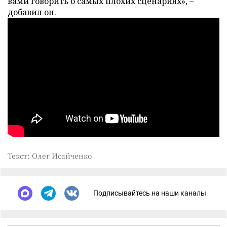
вами говорить о самых плохих сценариях», –
добавил он.
Текст: Олег Исайченко
Подписывайтесь на наши каналы