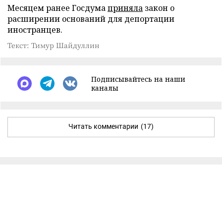
Месяцем ранее Госдума
приняла
закон о
расширении оснований для депортации
иностранцев.
Текст: Тимур Шайдуллин
Подписывайтесь на наши
каналы
Читать комментарии
(17)