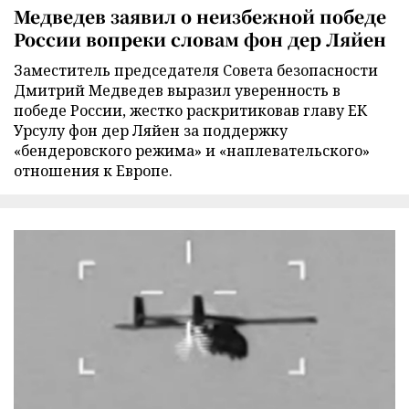
Медведев заявил о неизбежной победе
России вопреки словам фон дер Ляйен
Заместитель председателя Совета безопасности
Дмитрий Медведев выразил уверенность в
победе России, жестко раскритиковав главу ЕК
Урсулу фон дер Ляйен за поддержку
«бендеровского режима» и «наплевательского»
отношения к Европе.