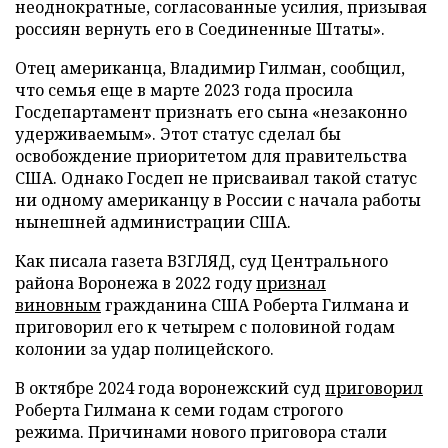
неоднократные, согласованные усилия, призывая
россиян вернуть его в Соединенные Штаты».
Отец американца, Владимир Гилман, сообщил,
что семья еще в марте 2023 года просила
Госдепартамент признать его сына «незаконно
удерживаемым». Этот статус сделал бы
освобождение приоритетом для правительства
США. Однако Госдеп не присваивал такой статус
ни одному американцу в России с начала работы
нынешней администрации США.
Как писала газета ВЗГЛЯД, суд Центрального
района Воронежа в 2022 году
признал
виновным
гражданина США Роберта Гилмана и
приговорил его к четырем с половиной годам
колонии за удар полицейского.
В октябре 2024 года воронежский суд
приговорил
Роберта Гилмана к семи годам строгого
режима. Причинами нового приговора стали