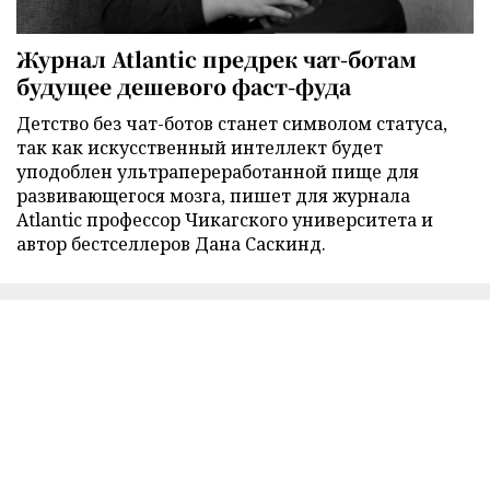
Журнал Atlantic предрек чат-ботам
будущее дешевого фаст-фуда
Детство без чат-ботов станет символом статуса,
так как искусственный интеллект будет
уподоблен ультрапереработанной пище для
развивающегося мозга, пишет для журнала
Atlantic профессор Чикагского университета и
автор бестселлеров Дана Саскинд.