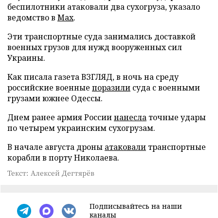
беспилотники атаковали два сухогруза, указало
ведомство в
Max
.
Эти транспортные суда занимались доставкой
военных грузов для нужд вооруженных сил
Украины.
Как писала газета ВЗГЛЯД, в ночь на среду
российские военные
поразили
суда с военными
грузами южнее Одессы.
Днем ранее армия России
нанесла
точные удары
по четырем украинским сухогрузам.
В начале августа дроны
атаковали
транспортные
корабли в порту Николаева.
Текст: Алексей Дегтярёв
Подписывайтесь на наши
каналы