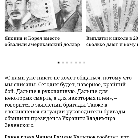
Япония и Корея вместе
Выплаты к школе в 20
обвалили американский доллар
сколько дают и кому
«С нами уже никто не хочет общаться, потому что
мы списаны. Сегодня будет, наверное, крайний
бой. Дальше в рукопашную. Дальше для
некоторых смерть, а для некоторых плен», –
говорится в заявлении бригады. Также в
сложившейся ситуации руководители бригады
обвинили президента Украины Владимира
Зеленского.
Ранее глава Чечни Рамзан Кадыров
сообщал
, что