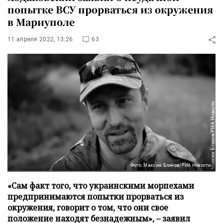
попытке ВСУ прорваться из окружения
в Мариуполе
11 апреля 2022, 13:26
63
Фото: Максим Блинов/РИА Новости
«Сам факт того, что украинскими морпехами
предпринимаются попытки прорваться из
окружения, говорит о том, что они свое
положение находят безнадежным», – заявил