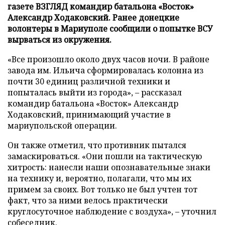
газете ВЗГЛЯД командир батальона «Восток»
Александр Ходаковский. Ранее донецкие
волонтеры в Мариуполе сообщили о попытке ВСУ
вырваться из окружения.
«Все произошло около двух часов ночи. В районе
завода им. Ильича сформировалась колонна из
почти 30 единиц различной техники и
попыталась выйти из города», – рассказал
командир батальона «Восток» Александр
Ходаковский, принимающий участие в
мариупольской операции.
Он также отметил, что противник пытался
замаскироваться. «Они пошли на тактическую
хитрость: нанесли наши опознавательные знаки
на технику и, вероятно, полагали, что мы их
примем за своих. Вот только не был учтен тот
факт, что за ними велось практически
круглосуточное наблюдение с воздуха», – уточнил
собеседник.