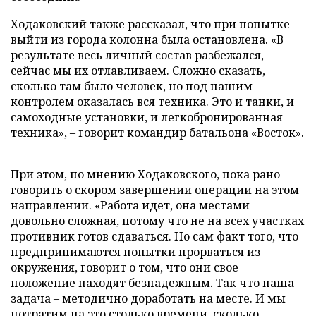
Ходаковский также рассказал, что при попытке
выйти из города колонна была остановлена. «В
результате весь личный состав разбежался,
сейчас мы их отлавливаем. Сложно сказать,
сколько там было человек, но под нашим
контролем оказалась вся техника. Это и танки, и
самоходные установки, и легкобронированная
техника», – говорит командир батальона «Восток».
При этом, по мнению Ходаковского, пока рано
говорить о скором завершении операции на этом
направлении. «Работа идет, она местами
довольно сложная, потому что не на всех участках
противник готов сдаваться. Но сам факт того, что
предпринимаются попытки прорваться из
окружения, говорит о том, что они свое
положение находят безнадежным. Так что наша
задача – методично доработать на месте. И мы
потратим на это столько времени, сколько