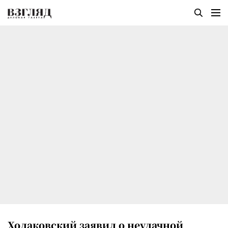
Ходаковский заявил о неудачной