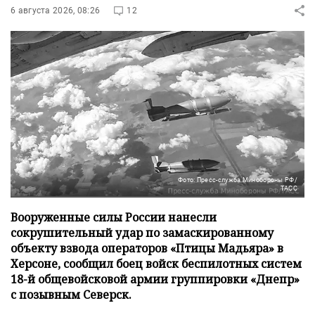
6 августа 2026, 08:26
12
Фото: Пресс-служба Минобороны РФ/
ТАСС
Вооруженные силы России нанесли
сокрушительный удар по замаскированному
объекту взвода операторов «Птицы Мадьяра» в
Херсоне, сообщил боец войск беспилотных систем
18-й общевойсковой армии группировки «Днепр»
с позывным Северск.