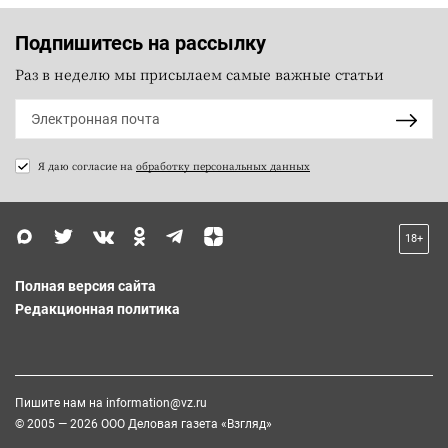
Подпишитесь на рассылку
Раз в неделю мы присылаем самые важные статьи
Я даю согласие на
обработку персональных данных
18+
Полная версия сайта
Редакционная политика
Пишите нам на
information@vz.ru
© 2005 — 2026 ООО Деловая газета «Взгляд»