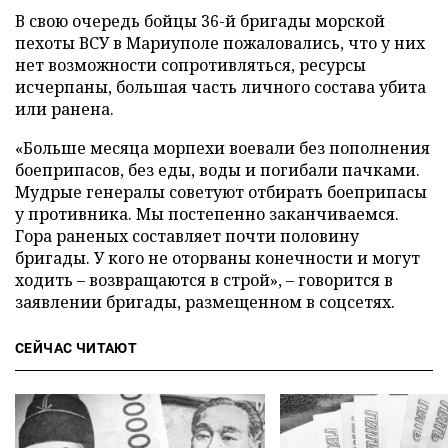
В свою очередь бойцы 36-й бригады морской
пехоты ВСУ в Мариуполе пожаловались, что у них
нет возможности сопротивляться, ресурсы
исчерпаны, большая часть личного состава убита
или ранена.
«Больше месяца морпехи воевали без пополнения
боеприпасов, без еды, воды и погибали пачками.
Мудрые генералы советуют отбирать боеприпасы
у противника. Мы постепенно заканчиваемся.
Гора раненых составляет почти половину
бригады. У кого не оторваны конечности и могут
ходить – возвращаются в строй», – говорится в
заявлении бригады, размещенном в соцсетях.
СЕЙЧАС ЧИТАЮТ