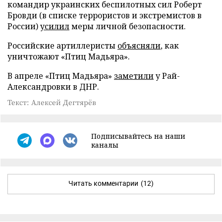
командир украинских беспилотных сил Роберт
Бровди (в списке террористов и экстремистов в
России)
усилил
меры личной безопасности.
Российские артиллеристы
объясняли
, как
уничтожают «Птиц Мадьяра».
В апреле «Птиц Мадьяра»
заметили
у Рай-
Александровки в ДНР.
Текст: Алексей Дегтярёв
Подписывайтесь на наши
каналы
Читать комментарии
(12)