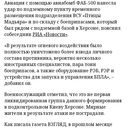
Авиация с помощью авиабомб ФАБ-500 нанесла
удар по подземному пункту временного
размещения подразделения ВСУ «Птицы
Мадьяра» и по складу с боеприпасами, который
был рядом с подземной базой в Херсоне, пояснил
собеседник
РИА «Новости»
.
«В результате огневого воздействия было
полностью уничтожено более взвода личного
состава противника, вероятно несколько
иностранных специалистов, пара тонн
боеприпасов, а также оборудование РЭБ, РЭР и
устройства для запуска и управления БПЛА», –
добавил он.
Военнослужащий отметил, что это не первая
ликвидированная группа данного формирования
в подконтрольном Киеву Херсоне. Мирные
жители в результате атаки не пострадали.
Как писала газета ВЗГЛЯД, в прошлом месяце