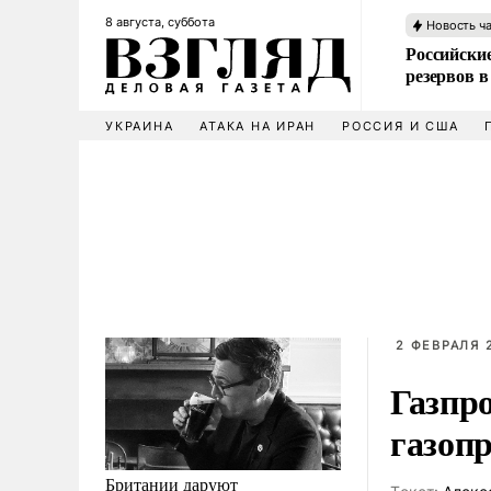
8 августа, суббота
Новость ч
Российские
резервов в
УКРАИНА
АТАКА НА ИРАН
РОССИЯ И США
2 ФЕВРАЛЯ 2
Газпр
газоп
Британии даруют