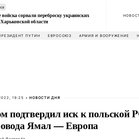
аса
 войска сорвали переброску украинских
НОВОС
 Харьковской области
ПРЕЗИДЕНТ ПУТИН
ЕВРОСОЮЗ
АРМИЯ И ВООРУЖЕНИЕ
022, 19:25 •
НОВОСТИ ДНЯ
ом подтвердил иск к польской 
ровода Ямал — Европа