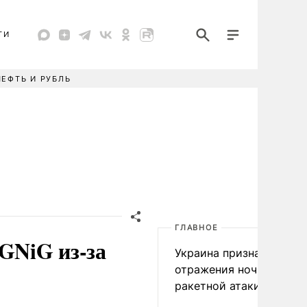
ТИ
НЕФТЬ И РУБЛЬ
ГЛАВНОЕ
PGNiG из-за
Украина признала пров
отражения ночной
ракетной атаки