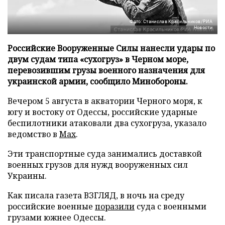
Фото: Станислав Красильников/РИА
Новости
Российские Вооруженные Силы нанесли удары по
двум судам типа «сухогруз» в Черном море,
перевозившим грузы военного назначения для
украинской армии, сообщило Минобороны.
Вечером 5 августа в акватории Черного моря, к
югу и востоку от Одессы, российские ударные
беспилотники атаковали два сухогруза, указало
ведомство в
Max
.
Эти транспортные суда занимались доставкой
военных грузов для нужд вооруженных сил
Украины.
Как писала газета ВЗГЛЯД, в ночь на среду
российские военные
поразили
суда с военными
грузами южнее Одессы.