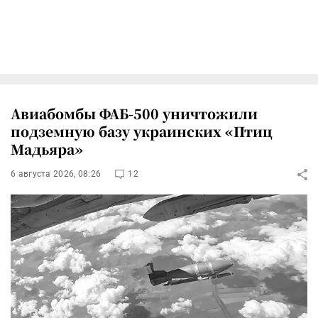
Авиабомбы ФАБ-500 уничтожили
подземную базу украинских «Птиц
Мадьяра»
6 августа 2026, 08:26
12