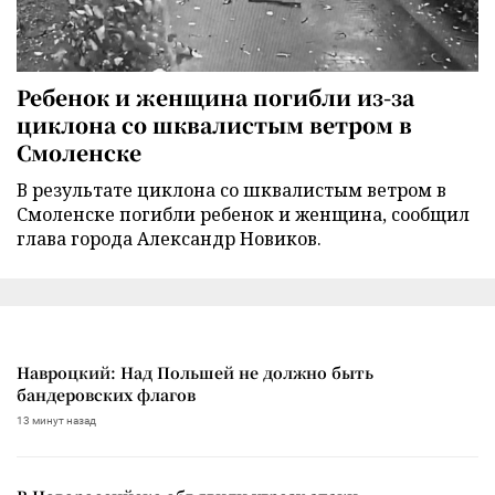
Ребенок и женщина погибли из-за
циклона со шквалистым ветром в
Смоленске
В результате циклона со шквалистым ветром в
Смоленске погибли ребенок и женщина, сообщил
глава города Александр Новиков.
Навроцкий: Над Польшей не должно быть
бандеровских флагов
13 минут назад