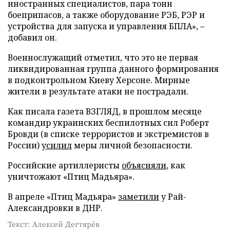
иностранных специалистов, пара тонн
боеприпасов, а также оборудование РЭБ, РЭР и
устройства для запуска и управления БПЛА», –
добавил он.
Военнослужащий отметил, что это не первая
ликвидированная группа данного формирования
в подконтрольном Киеву Херсоне. Мирные
жители в результате атаки не пострадали.
Как писала газета ВЗГЛЯД, в прошлом месяце
командир украинских беспилотных сил Роберт
Бровди (в списке террористов и экстремистов в
России)
усилил
меры личной безопасности.
Российские артиллеристы
объясняли
, как
уничтожают «Птиц Мадьяра».
В апреле «Птиц Мадьяра»
заметили
у Рай-
Александровки в ДНР.
Текст: Алексей Дегтярёв