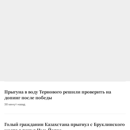
Прыгуна в воду Тернового решили проверить на
допинг после победы
38 минут назад
Голый гражданин Казахстана прыгнул с Бруклинского
моста в реку в Нью-Йорке