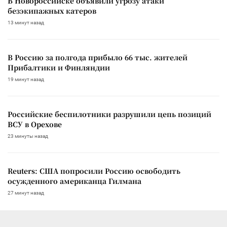
В Новороссийске объявили угрозу атаки
безэкипажных катеров
13 минут назад
В Россию за полгода прибыло 66 тыс. жителей
Прибалтики и Финляндии
19 минут назад
Российские беспилотники разрушили цепь позиций
ВСУ в Орехове
23 минуты назад
Reuters: США попросили Россию освободить
осужденного американца Гилмана
27 минут назад