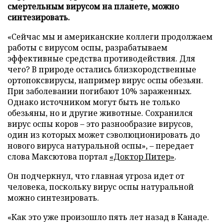
смертельным вирусом на планете, можно
синтезировать.
«Сейчас мы и американские коллеги продолжаем
работы с вирусом оспы, разрабатываем
эффективные средства противодействия. Для
чего? В природе остались близкородственные
ортопоксвирусы, например вирус оспы обезьян.
При заболевании погибают 10% зараженных.
Однако источником могут быть не только
обезьяны, но и другие животные. Сохранился
вирус оспы коров – это разнообразие вирусов,
один из которых может сэволюционировать до
нового вируса натуральной оспы», – передает
слова Максютова портал
«Доктор Питер»
.
Он подчеркнул, что главная угроза идет от
человека, поскольку вирус оспы натуральной
можно синтезировать.
«Как это уже произошло пять лет назад в Канаде.