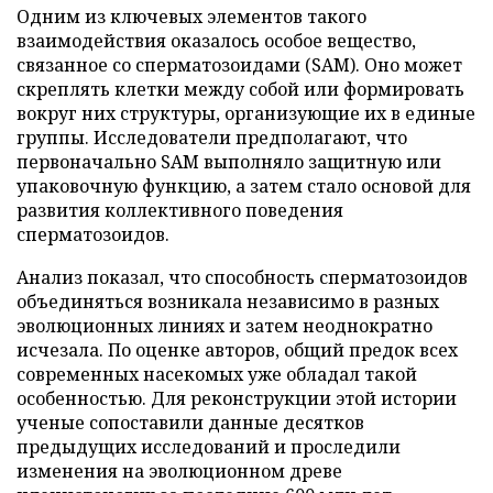
Одним из ключевых элементов такого
взаимодействия оказалось особое вещество,
связанное со сперматозоидами (SAM). Оно может
скреплять клетки между собой или формировать
вокруг них структуры, организующие их в единые
группы. Исследователи предполагают, что
первоначально SAM выполняло защитную или
упаковочную функцию, а затем стало основой для
развития коллективного поведения
сперматозоидов.
Анализ показал, что способность сперматозоидов
объединяться возникала независимо в разных
эволюционных линиях и затем неоднократно
исчезала. По оценке авторов, общий предок всех
современных насекомых уже обладал такой
особенностью. Для реконструкции этой истории
ученые сопоставили данные десятков
предыдущих исследований и проследили
изменения на эволюционном древе