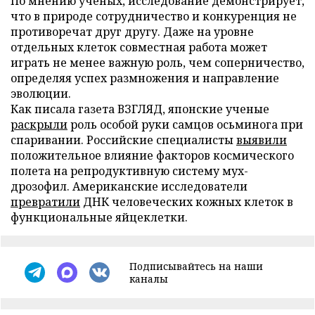
По мнению ученых, исследование демонстрирует,
что в природе сотрудничество и конкуренция не
противоречат друг другу. Даже на уровне
отдельных клеток совместная работа может
играть не менее важную роль, чем соперничество,
определяя успех размножения и направление
эволюции.
Как писала газета ВЗГЛЯД, японские ученые
раскрыли
роль особой руки самцов осьминога при
спаривании. Российские специалисты
выявили
положительное влияние факторов космического
полета на репродуктивную систему мух-
дрозофил. Американские исследователи
превратили
ДНК человеческих кожных клеток в
функциональные яйцеклетки.
Подписывайтесь на наши
каналы