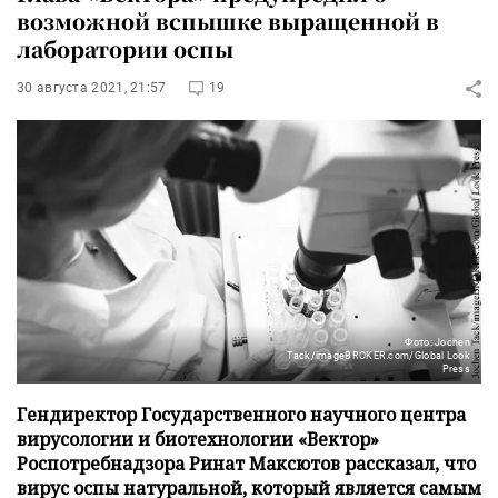
возможной вспышке выращенной в
лаборатории оспы
30 августа 2021, 21:57
19
Фото: Jochen
Tack/imageBROKER.com/Global Look
Press
Гендиректор Государственного научного центра
вирусологии и биотехнологии «Вектор»
Роспотребнадзора Ринат Максютов рассказал, что
вирус оспы натуральной, который является самым