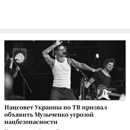
Нацсовет Украины по ТВ призвал
объявить Музыченко угрозой
нацбезопасности