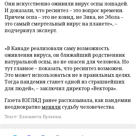
Они искусственно оживили вирус оспы лошадей.
И доказали, что ресинтез – это вопрос времени.
Причем оспа – это не ковид, не Зика, не Эбола –
это самый смертельный вирус на планете», –
подчеркнул эксперт.
«В Канаде реализовали саму возможность
оживления вируса, он ближайший родственник
натуральной оспы, но не опасен для человека. Но
тут главное – показать, что ресинтез возможен.
Это может использоваться не в правильных целях.
Тогда пандемия станет одной из страшнейших
для людей», – заключил директор «Вектора».
Газета ВЗГЛЯД ранее рассказывала, как пандемии
неоднократно
меняли
судьбу человечества.
Текст: Елизавета Булкина