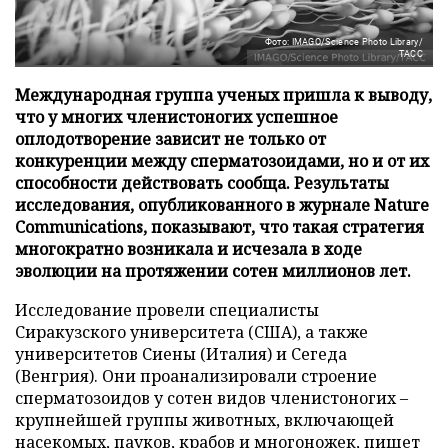
Фото: IMAGO/Science Photo Library/
ТАСС
Международная группа ученых пришла к выводу,
что у многих членистоногих успешное
оплодотворение зависит не только от
конкуренции между сперматозоидами, но и от их
способности действовать сообща. Результаты
исследования, опубликованного в журнале Nature
Communications, показывают, что такая стратегия
многократно возникала и исчезала в ходе
эволюции на протяжении сотен миллионов лет.
Исследование провели специалисты
Сиракузского университета (США), а также
университетов Сиены (Италия) и Сегеда
(Венгрия). Они проанализировали строение
сперматозоидов у сотен видов членистоногих –
крупнейшей группы животных, включающей
насекомых, пауков, крабов и многоножек,
пишет