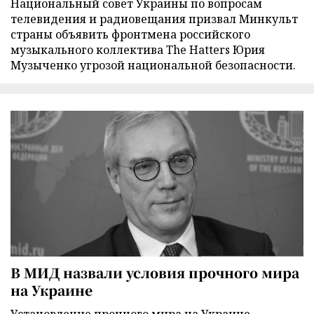
Национальный совет Украины по вопросам
телевидения и радиовещания призвал Минкульт
страны объявить фронтмена российского
музыкального коллектива The Hatters Юрия
Музыченко угрозой национальной безопасности.
В МИД назвали условия прочного мира
на Украине
Установление прочного мира на Украине