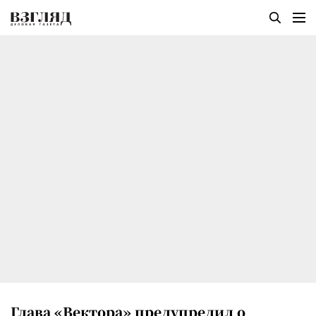
Глава «Вектора» предупредил о