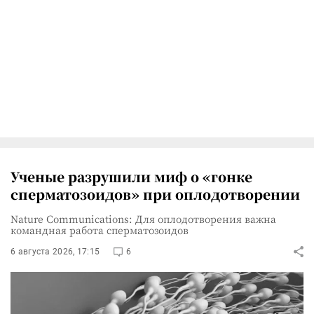
Ученые разрушили миф о «гонке
сперматозоидов» при оплодотворении
Nature Communications: Для оплодотворения важна
командная работа сперматозоидов
6 августа 2026, 17:15
6