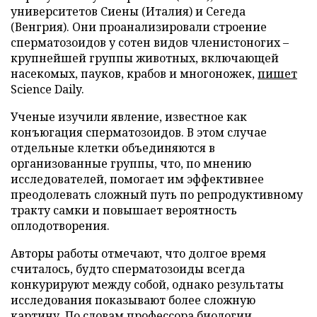
университетов Сиены (Италия) и Сегеда
(Венгрия). Они проанализировали строение
сперматозоидов у сотен видов членистоногих –
крупнейшей группы животных, включающей
насекомых, пауков, крабов и многоножек,
пишет
Science Daily.
Ученые изучили явление, известное как
конъюгация сперматозоидов. В этом случае
отдельные клетки объединяются в
организованные группы, что, по мнению
исследователей, помогает им эффективнее
преодолевать сложный путь по репродуктивному
тракту самки и повышает вероятность
оплодотворения.
Авторы работы отмечают, что долгое время
считалось, будто сперматозоиды всегда
конкурируют между собой, однако результаты
исследования показывают более сложную
картину. По словам профессора биологии