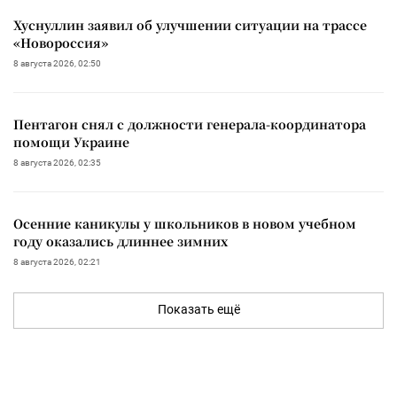
Хуснуллин заявил об улучшении ситуации на трассе
«Новороссия»
8 августа 2026, 02:50
Пентагон снял с должности генерала-координатора
помощи Украине
8 августа 2026, 02:35
Осенние каникулы у школьников в новом учебном
году оказались длиннее зимних
8 августа 2026, 02:21
Показать ещё