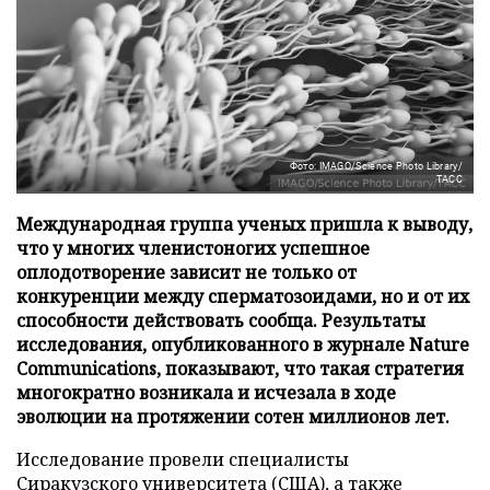
Фото: IMAGO/Science Photo Library/
ТАСС
Международная группа ученых пришла к выводу,
что у многих членистоногих успешное
оплодотворение зависит не только от
конкуренции между сперматозоидами, но и от их
способности действовать сообща. Результаты
исследования, опубликованного в журнале Nature
Communications, показывают, что такая стратегия
многократно возникала и исчезала в ходе
эволюции на протяжении сотен миллионов лет.
Исследование провели специалисты
Сиракузского университета (США), а также