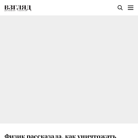
Физик рассказала, как уничтожать