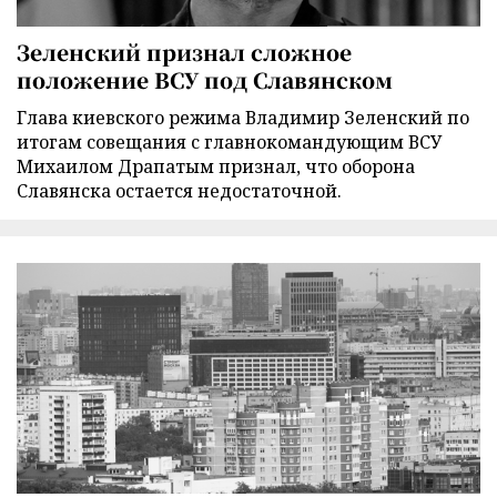
Зеленский признал сложное
положение ВСУ под Славянском
Глава киевского режима Владимир Зеленский по
итогам совещания с главнокомандующим ВСУ
Михаилом Драпатым признал, что оборона
Славянска остается недостаточной.