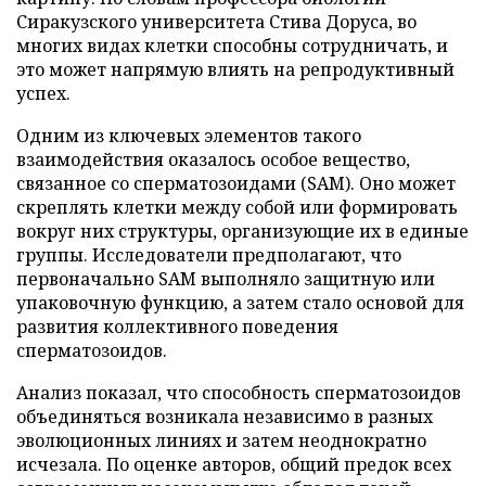
Сиракузского университета Стива Доруса, во
многих видах клетки способны сотрудничать, и
это может напрямую влиять на репродуктивный
успех.
Одним из ключевых элементов такого
взаимодействия оказалось особое вещество,
связанное со сперматозоидами (SAM). Оно может
скреплять клетки между собой или формировать
вокруг них структуры, организующие их в единые
группы. Исследователи предполагают, что
первоначально SAM выполняло защитную или
упаковочную функцию, а затем стало основой для
развития коллективного поведения
сперматозоидов.
Анализ показал, что способность сперматозоидов
объединяться возникала независимо в разных
эволюционных линиях и затем неоднократно
исчезала. По оценке авторов, общий предок всех