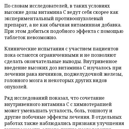
По словам исследователей, в таких условиях
высокие дозы витамина C ведут себя скорее как
экспериментальный противоопухолевый
препарат, а не как обычная витаминная добавка.
При этом добиться подобного эффекта с помощью
таблеток невозможно.
Клинические испытания с участием пациентов
пока остаются ограниченными и не позволяют
сделать окончательные выводы. Внутривенное
введение высоких доз витамина C изучалось при
лечении рака яичников, поджелудочной железы,
головного мозга и некоторых других видов
опухолей.
Ряд исследований показал, что сочетание
внутривенного витамина C с химиотерапией
может уменьшать усталость, боль, тошноту и
другие побочные эффекты лечения. В отдельных
работах также наблюдались признаки улучшения