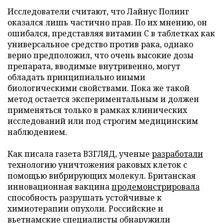
Исследователи считают, что Лайнус Полинг
оказался лишь частично прав. По их мнению, он
ошибался, представляя витамин C в таблетках как
универсальное средство против рака, однако
верно предположил, что очень высокие дозы
препарата, вводимые внутривенно, могут
обладать принципиально иными
биологическими свойствами. Пока же такой
метод остается экспериментальным и должен
применяться только в рамках клинических
исследований или под строгим медицинским
наблюдением.
Как писала газета ВЗГЛЯД, ученые
разработали
технологию уничтожения раковых клеток с
помощью вибрирующих молекул. Британская
инновационная вакцина
продемонстрировала
способность разрушать устойчивые к
химиотерапии опухоли. Российские и
вьетнамские специалисты
обнаружили