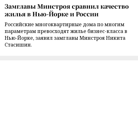
Замглавы Минстроя сравнил качество
жилья в Нью-Йорке и России
Российские многоквартирные дома по многим
параметрам превосходят жилье бизнес-класса в
Нью-Йорке, заявил замглавы Минстроя Никита
Стасишин.