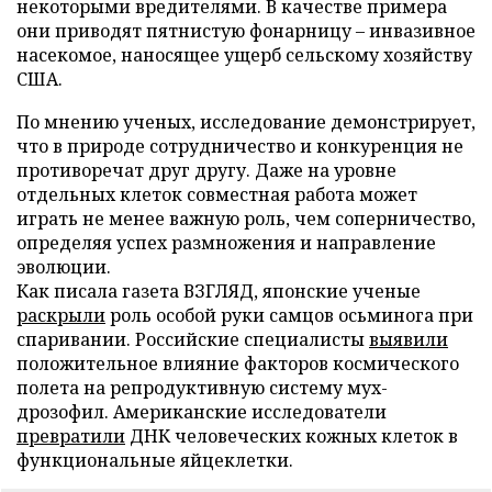
некоторыми вредителями. В качестве примера
они приводят пятнистую фонарницу – инвазивное
насекомое, наносящее ущерб сельскому хозяйству
США.
По мнению ученых, исследование демонстрирует,
что в природе сотрудничество и конкуренция не
противоречат друг другу. Даже на уровне
отдельных клеток совместная работа может
играть не менее важную роль, чем соперничество,
определяя успех размножения и направление
эволюции.
Как писала газета ВЗГЛЯД, японские ученые
раскрыли
роль особой руки самцов осьминога при
спаривании. Российские специалисты
выявили
положительное влияние факторов космического
полета на репродуктивную систему мух-
дрозофил. Американские исследователи
превратили
ДНК человеческих кожных клеток в
функциональные яйцеклетки.