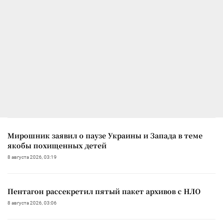
Мирошник заявил о паузе Украины и Запада в теме
якобы похищенных детей
8 августа 2026, 03:19
Пентагон рассекретил пятый пакет архивов с НЛО
8 августа 2026, 03:06