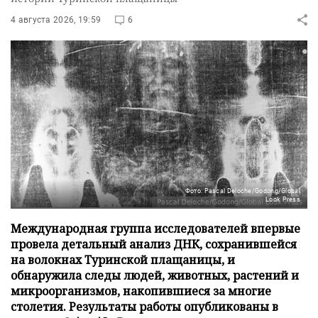
4 августа 2026, 19:59
6
Фото: Pascal Deloche/Godong/Global
Look Press
Международная группа исследователей впервые
провела детальный анализ ДНК, сохранившейся
на волокнах Туринской плащаницы, и
обнаружила следы людей, животных, растений и
микроорганизмов, накопившиеся за многие
столетия. Результаты работы опубликованы в