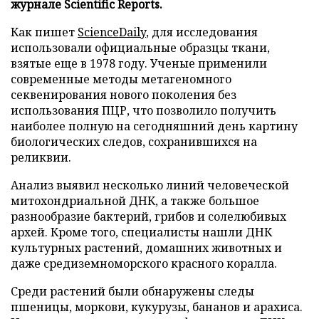
журнале Scientific Reports.
Как пишет
ScienceDaily
, для исследования
использовали официальные образцы ткани,
взятые еще в 1978 году. Ученые применили
современные методы метагеномного
секвенирования нового поколения без
использования ПЦР, что позволило получить
наиболее полную на сегодняшний день картину
биологических следов, сохранившихся на
реликвии.
Анализ выявил несколько линий человеческой
митохондриальной ДНК, а также большое
разнообразие бактерий, грибов и солелюбивых
архей. Кроме того, специалисты нашли ДНК
культурных растений, домашних животных и
даже средиземноморского красного коралла.
Среди растений были обнаружены следы
пшеницы, моркови, кукурузы, бананов и арахиса.