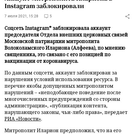
Instagram заблокировали
7 июля 2021, 15:28
5
Соцсеть Instagram* заблокировала аккаунт
председателя Отдела внешних церковных связей
Московской патриархии митрополита
Волоколамского Илариона (Алфеева), по мнению
священника, это связано с его позицией по
вакцинации от коронавируса.
По данным соцсети, аккаунт заблокирован за
нарушения условий использования ресурса. В
перечне якобы допущенных митрополитом
нарушений – «неподобающее поведение после
многочисленных предупреждений со стороны
администрации», «публикация контента,
нарушающего законы, чьи-либо права», передает
РИА «Новости»
.
Митрополит Иларион предположил, что на его