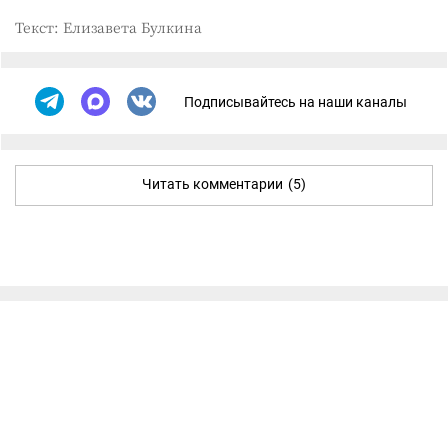
Текст: Елизавета Булкина
Подписывайтесь на наши каналы
Читать комментарии
(5)