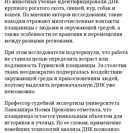
Из животных ученые идентифицировали ДНК
крупного рогатого скота, свиней, кур, собак и
кошек. По мнению авторов исследования, такие
находки отражают многочисленные контакты
плащаницы с людьми и окружающей средой, а
также особенности ее хранения и перемещения
между разными регионами.
При этом исследователи подчеркнули, что работа
не ставила целью определить возраст или
подлинность Туринской плащаницы. За столетия
ткань неоднократно подвергалась воздействию
окружающей среды и прикосновениям людей,
поэтому выделить первоначальную ДНК уже
невозможно.
Профессор судебной экспертизы университета
Ланкашира Ноэми Прокопио отметила, что
плащаница остается уникальным объектом для
историков и ученых. По ее словам, применение
новейших технологий анализа ДНК позволило