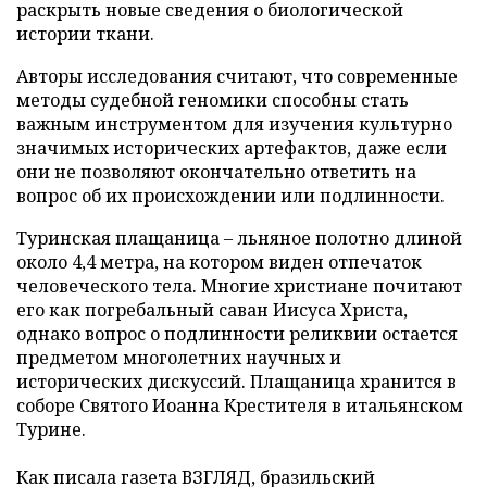
раскрыть новые сведения о биологической
истории ткани.
Авторы исследования считают, что современные
методы судебной геномики способны стать
важным инструментом для изучения культурно
значимых исторических артефактов, даже если
они не позволяют окончательно ответить на
вопрос об их происхождении или подлинности.
Туринская плащаница – льняное полотно длиной
около 4,4 метра, на котором виден отпечаток
человеческого тела. Многие христиане почитают
его как погребальный саван Иисуса Христа,
однако вопрос о подлинности реликвии остается
предметом многолетних научных и
исторических дискуссий. Плащаница хранится в
соборе Святого Иоанна Крестителя в итальянском
Турине.
Как писала газета ВЗГЛЯД, бразильский