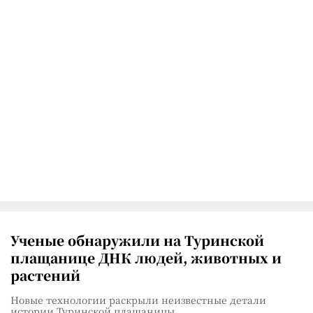
Ученые обнаружили на Туринской
плащанице ДНК людей, животных и
растений
Новые технологии раскрыли неизвестные детали
истории Туринской плащаницы