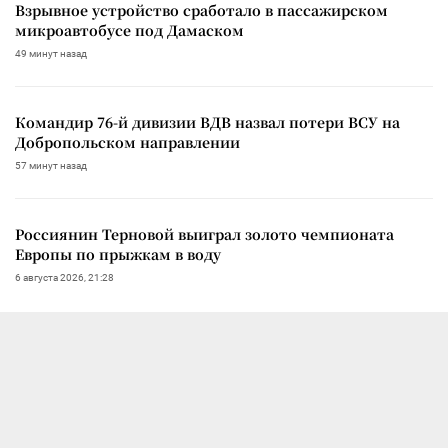
Взрывное устройство сработало в пассажирском
микроавтобусе под Дамаском
49 минут назад
Командир 76-й дивизии ВДВ назвал потери ВСУ на
Добропольском направлении
57 минут назад
Россиянин Терновой выиграл золото чемпионата
Европы по прыжкам в воду
6 августа 2026, 21:28