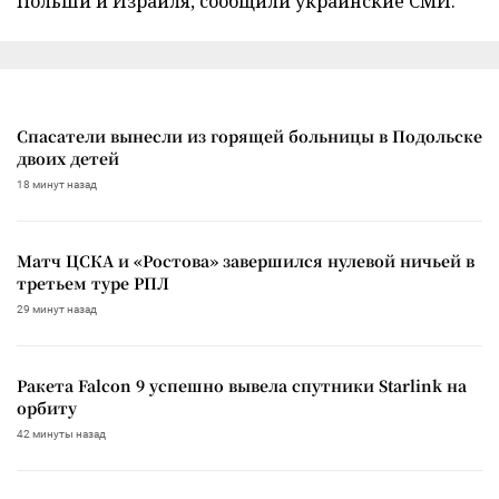
Польши и Израиля, сообщили украинские СМИ.
Спасатели вынесли из горящей больницы в Подольске
двоих детей
18 минут назад
Матч ЦСКА и «Ростова» завершился нулевой ничьей в
третьем туре РПЛ
29 минут назад
Ракета Falcon 9 успешно вывела спутники Starlink на
орбиту
42 минуты назад