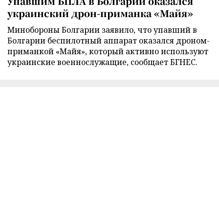
Упавшим БПЛА в Болгарии оказался
украинский дрон-приманка «Майя»
Минобороны Болгарии заявило, что упавший в
Болгарии беспилотный аппарат оказался дроном-
приманкой «Майя», который активно используют
украинские военнослужащие, сообщает БГНЕС.