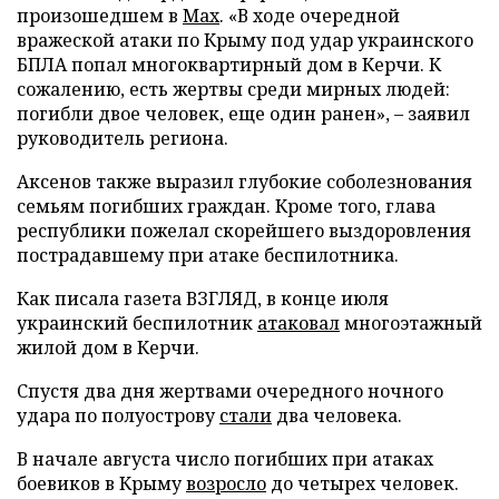
произошедшем в
Мах
. «В ходе очередной
вражеской атаки по Крыму под удар украинского
БПЛА попал многоквартирный дом в Керчи. К
сожалению, есть жертвы среди мирных людей:
погибли двое человек, еще один ранен», – заявил
руководитель региона.
Аксенов также выразил глубокие соболезнования
семьям погибших граждан. Кроме того, глава
республики пожелал скорейшего выздоровления
пострадавшему при атаке беспилотника.
Как писала газета ВЗГЛЯД, в конце июля
украинский беспилотник
атаковал
многоэтажный
жилой дом в Керчи.
Спустя два дня жертвами очередного ночного
удара по полуострову
стали
два человека.
В начале августа число погибших при атаках
боевиков в Крыму
возросло
до четырех человек.