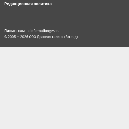
Редакционная политика
Пишите нам на
information@vz.ru
© 2005 — 2026 ООО Деловая газета «Взгляд»