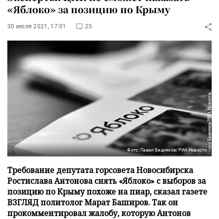
«Яблоко» за позицию по Крыму
30 июля 2021, 17:01
25
Фото: Павел Бедняков/РИА Новости
Требование депутата горсовета Новосибирска
Ростислава Антонова снять «Яблоко» с выборов за
позицию по Крыму похоже на пиар, сказал газете
ВЗГЛЯД политолог Марат Баширов. Так он
прокомментировал жалобу, которую Антонов