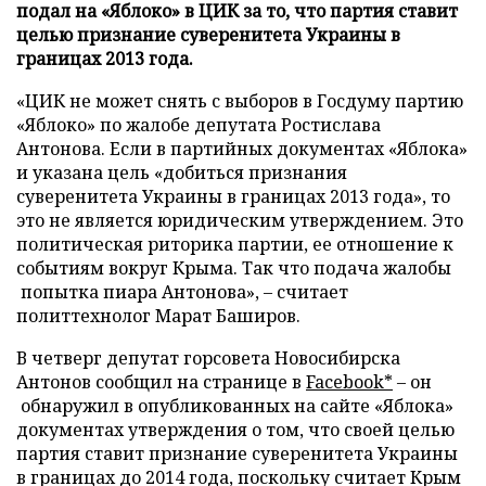
подал на «Яблоко» в ЦИК за то, что партия ставит
целью признание суверенитета Украины в
границах 2013 года.
«ЦИК не может снять с выборов в Госдуму партию
«Яблоко» по жалобе депутата Ростислава
Антонова. Если в партийных документах «Яблока»
и указана цель «добиться признания
суверенитета Украины в границах 2013 года», то
это не является юридическим утверждением. Это
политическая риторика партии, ее отношение к
событиям вокруг Крыма. Так что подача жалобы
попытка пиара Антонова», – считает
политтехнолог Марат Баширов.
В четверг депутат горсовета Новосибирска
Антонов сообщил на странице в
Facebook*
– он
обнаружил в опубликованных на сайте «Яблока»
документах утверждения о том, что своей целью
партия ставит признание суверенитета Украины
в границах до 2014 года, поскольку считает Крым