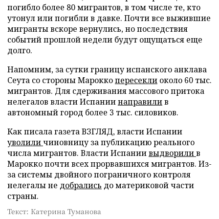
погибло более 80 мигрантов, в том числе те, кто
утонул или погибли в давке. Почти все выжившие
мигранты вскоре вернулись, но последствия
событий прошлой недели будут ощущаться еще
долго.
Напомним, за сутки границу испанского анклава
Сеута со стороны Марокко
пересекли
около 60 тыс.
мигрантов. Для сдерживания массового притока
нелегалов власти Испании
направили
в
автономный город более 3 тыс. силовиков.
Как писала газета ВЗГЛЯД, власти Испании
уволили
чиновницу за публикацию реального
числа мигрантов. Власти Испании
выдворили
в
Марокко почти всех прорвавшихся мигрантов. Из-
за системы двойного пограничного контроля
нелегалы не
добрались
до материковой части
страны.
Текст: Катерина Туманова