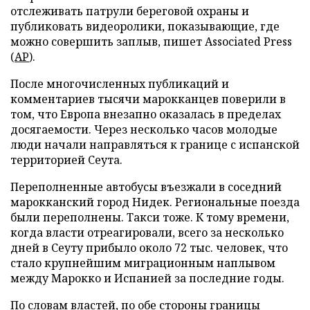
отслеживать патрули береговой охраны и
публиковать видеоролики, показывающие, где
можно совершить заплыв, пишет Associated Press
(
AP
).
После многочисленных публикаций и
комментариев тысячи марокканцев поверили в
том, что Европа внезапно оказалась в пределах
досягаемости. Через несколько часов молодые
люди начали направляться к границе с испанской
территорией Сеута.
Переполненные автобусы въезжали в соседний
марокканский город Нидек. Региональные поезда
были переполнены. Такси тоже. К тому времени,
когда власти отреагировали, всего за несколько
дней в Сеуту прибыло около 72 тыс. человек, что
стало крупнейшим миграционным наплывом
между Марокко и Испанией за последние годы.
По словам властей, по обе стороны границы