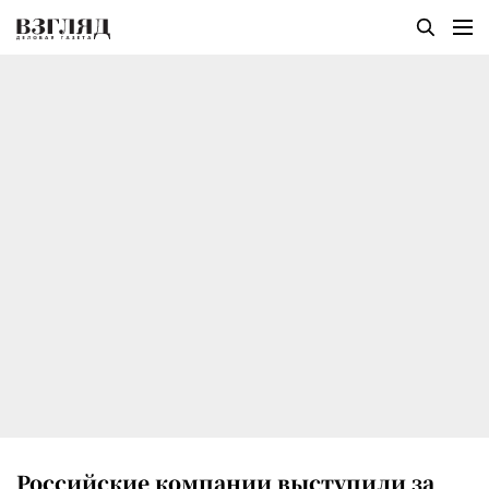
Российские компании выступили за