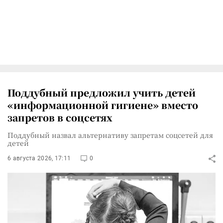
Поддубный предложил учить детей
«информационной гигиене» вместо
запретов в соцсетях
Поддубный назвал альтернативу запретам соцсетей для
детей
6 августа 2026, 17:11
0