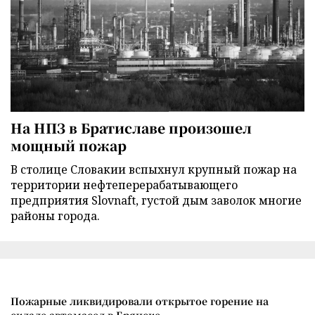
На НПЗ в Братиславе произошел
мощный пожар
В столице Словакии вспыхнул крупный пожар на
территории нефтеперерабатывающего
предприятия Slovnaft, густой дым заволок многие
районы города.
Пожарные ликвидировали открытое горение на
складе автомасел в Брянске