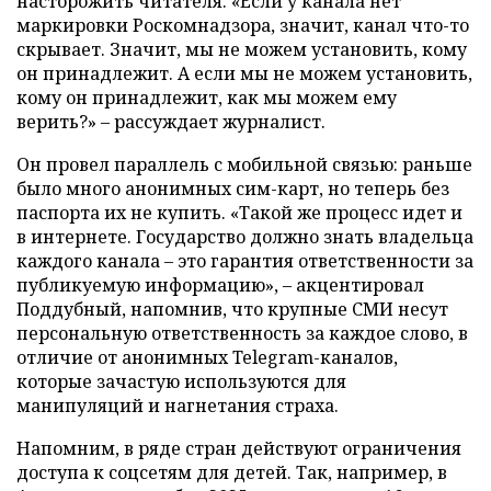
насторожить читателя. «Если у канала нет
маркировки Роскомнадзора, значит, канал что-то
скрывает. Значит, мы не можем установить, кому
он принадлежит. А если мы не можем установить,
кому он принадлежит, как мы можем ему
верить?» – рассуждает журналист.
Он провел параллель с мобильной связью: раньше
было много анонимных сим-карт, но теперь без
паспорта их не купить. «Такой же процесс идет и
в интернете. Государство должно знать владельца
каждого канала – это гарантия ответственности за
публикуемую информацию», – акцентировал
Поддубный, напомнив, что крупные СМИ несут
персональную ответственность за каждое слово, в
отличие от анонимных Telegram-каналов,
которые зачастую используются для
манипуляций и нагнетания страха.
Напомним, в ряде стран действуют ограничения
доступа к соцсетям для детей. Так, например, в