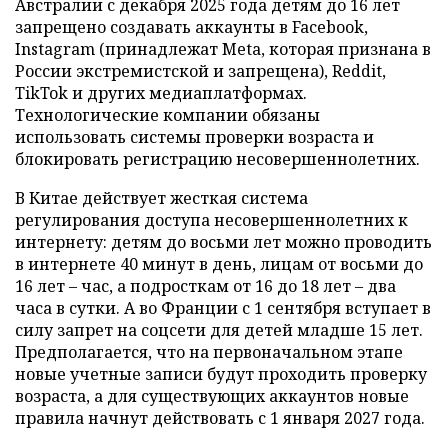
Австралии с декабря 2025 года детям до 16 лет
запрещено создавать аккаунты в Facebook,
Instagram (принадлежат Meta, которая признана в
России экстремистской и запрещена), Reddit,
TikTok и других медиаплатформах.
Технологические компании обязаны
использовать системы проверки возраста и
блокировать регистрацию несовершеннолетних.
В Китае действует жесткая система
регулирования доступа несовершеннолетних к
интернету: детям до восьми лет можно проводить
в интернете 40 минут в день, лицам от восьми до
16 лет – час, а подросткам от 16 до 18 лет – два
часа в сутки. А во Франции с 1 сентября вступает в
силу запрет на соцсети для детей младше 15 лет.
Предполагается, что на первоначальном этапе
новые учетные записи будут проходить проверку
возраста, а для существующих аккаунтов новые
правила начнут действовать с 1 января 2027 года.