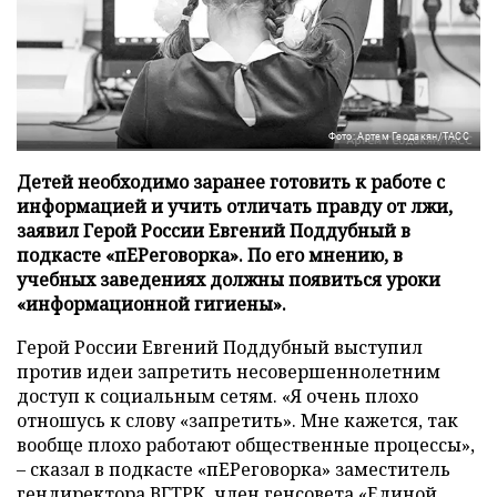
Фото: Артем Геодакян/ТАСС
Детей необходимо заранее готовить к работе с
информацией и учить отличать правду от лжи,
заявил Герой России Евгений Поддубный в
подкасте «пЕРеговорка». По его мнению, в
учебных заведениях должны появиться уроки
«информационной гигиены».
Герой России Евгений Поддубный выступил
против идеи запретить несовершеннолетним
доступ к социальным сетям. «Я очень плохо
отношусь к слову «запретить». Мне кажется, так
вообще плохо работают общественные процессы»,
– сказал в подкасте «пЕРеговорка» заместитель
гендиректора ВГТРК, член генсовета «Единой