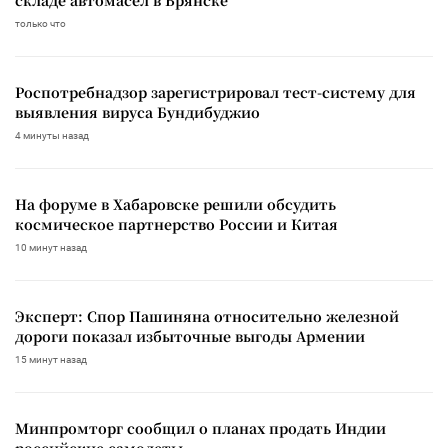
только что
Роспотребнадзор зарегистрировал тест-систему для
выявления вируса Бундибуджио
4 минуты назад
На форуме в Хабаровске решили обсудить
космическое партнерство России и Китая
10 минут назад
Эксперт: Спор Пашиняна относительно железной
дороги показал избыточные выгоды Армении
15 минут назад
Минпромторг сообщил о планах продать Индии
российские самолеты