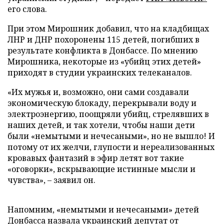
его слова.
При этом Мирошник добавил, что на кладбищах
ЛНР и ДНР похоронены 115 детей, погибших в
результате конфликта в Донбассе. По мнению
Мирошника, некоторые из «убийц этих детей»
приходят в студии украинских телеканалов.
«Их мужья и, возможно, они сами создавали
экономическую блокаду, перекрывали воду и
электроэнергию, поощряли убийц, стрелявших в
наших детей, и так хотели, чтобы наши дети
были «немытыми и нечесаными», но не вышло! И
потому от их желчи, глупости и нереализованных
кровавых фантазий в эфир летят вот такие
«оговорки», вскрывающие истинные мысли и
чувства», – заявил он.
Напомним, «немытыми и нечесаными» детей
Донбасса
назвала
украинский депутат от