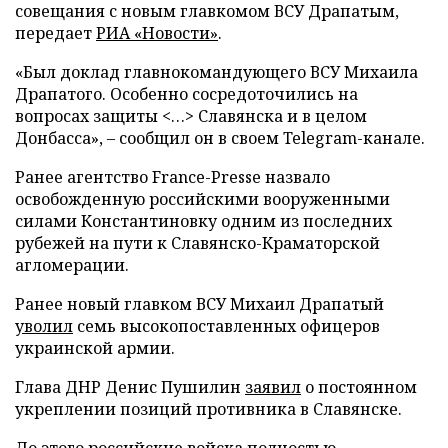
совещания с новым главкомом ВСУ Драпатым,
передает
РИА «Новости»
.
«Был доклад главнокомандующего ВСУ Михаила
Драпатого. Особенно сосредоточились на
вопросах защиты <…> Славянска и в целом
Донбасса», – сообщил он в своем Telegram-канале.
Ранее агентство France-Presse назвало
освобожденную российскими вооруженными
силами Константиновку одним из последних
рубежей на пути к Славянско-Краматорской
агломерации.
Ранее новый главком ВСУ Михаил Драпатый
уволил
семь высокопоставленных офицеров
украинской армии.
Глава ДНР Денис Пушилин
заявил
о постоянном
укреплении позиций противника в Славянске.
До этого российские войска полностью