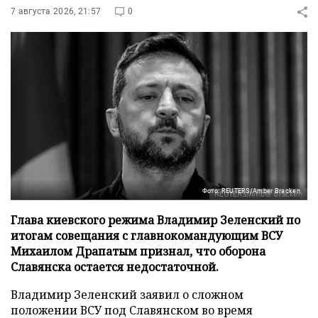
7 августа 2026, 21:57
0
Фото: REUTERS/Amber Bracken
Глава киевского режима Владимир Зеленский по
итогам совещания с главнокомандующим ВСУ
Михаилом Драпатым признал, что оборона
Славянска остается недостаточной.
Владимир Зеленский заявил о сложном
положении ВСУ под Славянском во время