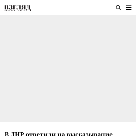
В ЛНР ответили на высказывание