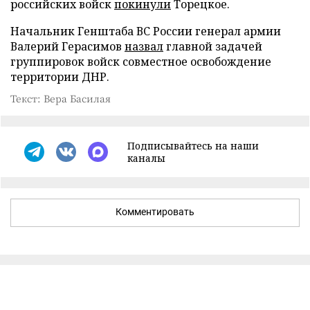
российских войск
покинули
Торецкое.
Начальник Генштаба ВС России генерал армии
Валерий Герасимов
назвал
главной задачей
группировок войск совместное освобождение
территории ДНР.
Текст: Вера Басилая
Подписывайтесь на наши
каналы
Комментировать