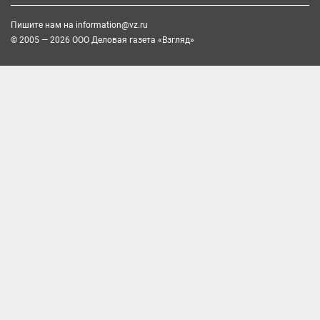
Пишите нам на
information@vz.ru
© 2005 — 2026 ООО Деловая газета «Взгляд»