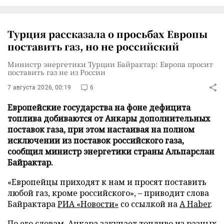
Турция рассказала о просьбах Европы
поставить газ, но не российский
Министр энергетики Турции Байрактар: Европа просит
поставить газ не из России
7 августа 2026, 00:19
6
Европейские государства на фоне дефицита
топлива добиваются от Анкары дополнительных
поставок газа, при этом настаивая на полном
исключении из поставок российского газа,
сообщил министр энергетики страны Альпарслан
Байрактар.
«Европейцы приходят к нам и просят поставить
любой газ, кроме российского», – приводит слова
Байрактара
РИА «Новости»
со ссылкой на
A Haber
.
По его словам, Анкара закупает топливо из разных