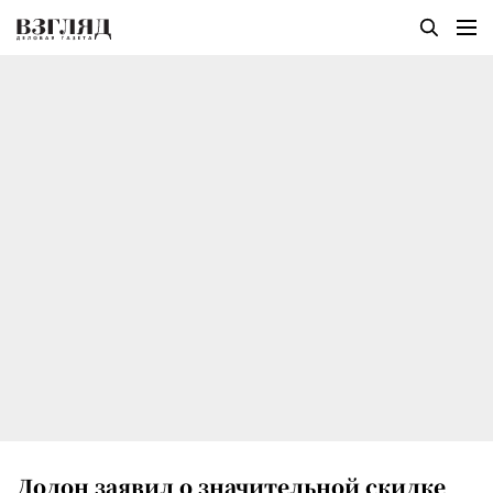
Додон заявил о значительной скидке