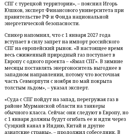
СПГ с турецкой территории», – пояснил Игорь
Юшков, эксперт Финансового университета при
правительстве РФ и Фонда национальной
энергетической безопасности.
Спикер напомнил, что с 1 января 2027 года
вступает в силу запрет на импорт российского
СПГ на европейский рынок. «В настоящее время
весь сжиженный природный газ поступает в
Европу с одного проекта – «Ямал СПГ». В зимние
месяцы поставлять энергоноситель выгоднее в
западном направлении, потому что восточная
часть Севморпути с ноября по май покрыта
толстым льдом», – указал эксперт.
«Суда с СПГ пойдут на запад, перегружая газ в
районе Мурманской области на танкеры
обычного класса. Сейчас они следуют в Европу, но
с 1 января должны будут огибать ее и идти через
Суэцкий канал в Индию, Китай и другие
азиатские страны», – продолжил собеседник. В