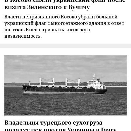
визита Зеленского к Вучичу
Власти непризнанного Косово убрали большой
украинский флаг с многоэтажного здания в ответ
на отказ Киева признать косовскую
независимость.
Владельцы турецкого сухогруза
подадут иск против Украины в Гаагу