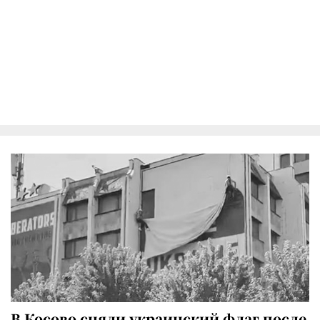
В Косово сняли украинский флаг после