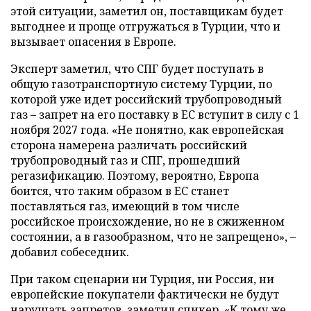
этой ситуации, заметил он, поставщикам будет
выгоднее и проще отгружаться в Турции, что и
вызывает опасения в Европе.
Эксперт заметил, что СПГ будет поступать в
общую газотранспортную систему Турции, по
которой уже идет российский трубопроводный
газ – запрет на его поставку в ЕС вступит в силу с 1
ноября 2027 года. «Не понятно, как европейская
сторона намерена различать российский
трубопроводный газ и СПГ, прошедший
регазификацию. Поэтому, вероятно, Европа
боится, что таким образом в ЕС станет
поставляться газ, имеющий в том числе
российское происхождение, но не в сжиженном
состоянии, а в газообразном, что не запрещено», –
добавил собеседник.
При таком сценарии ни Турция, ни Россия, ни
европейские покупатели фактически не будут
нарушать запретов, заметил спикер. «К тому же,