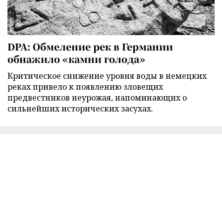
DPA: Обмеление рек в Германии
обнажило «камни голода»
Критическое снижение уровня воды в немецких
реках привело к появлению зловещих
предвестников неурожая, напоминающих о
сильнейших исторических засухах.