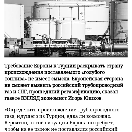
Фото: RONALD WITTEK/EPA/ТАСС
Требование Европы к Турции раскрывать страну
происхождения поставляемого «голубого
топлива» не имеет смысла. Европейская сторона
не сможет выявить российский трубопроводный
газ и СПГ, прошедший регазификацию, сказал
газете ВЗГЛЯД экономист Игорь Юшков.
«Определить происхождение трубопроводного
газа, идущего из Турции, едва ли возможно.
Вероятно, в этой ситуации Европа потребует,
чтобы на ее рынок не поставлялся российский