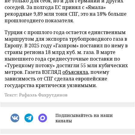
не только для себя, но и для Германии и других
соседей. За полгода ЕС принял с «Ямала»
рекордные 9,89 млн тонн СПГ, это на 18% больше
прошлогоднего показателя.
Турция с прошлого года остается единственным
маршрутом для экспорта трубопроводного газа в
Европу. В 2025 году «Газпром» поставил по нему в
страны региона 18 млрд куб. м. газа. В марте
нынешнего года среднесуточные поставки по
«Турецкому потоку» достигли 55 млн кубических
метров. Газета ВЗГЛЯД
объясняла
, почему
зависимость от СПГ сделала европейские
государства критически уязвимыми.
Текст: Рафаэль Фахрутдинов
Подписывайтесь на наши
каналы