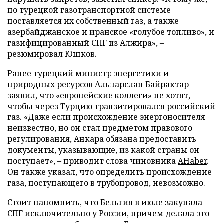
по турецкой газотранспортной системе
поставляется их собственный газ, а также
азербайджанское и иранское «голубое топливо», и
газифицированный СПГ из Алжира», –
резюмировал Юшков.
Ранее турецкий министр энергетики и
природных ресурсов Альпарслан Байрактар
заявил, что «европейские коллеги» не хотят,
чтобы через Турцию транзитировался российский
газ. «Даже если происхождение энергоносителя
неизвестно, но он стал предметом правового
регулирования, Анкара обязана предоставить
документы, указывающие, из какой страны он
поступает», – приводит слова чиновника
AHaber
.
Он также указал, что определить происхождение
газа, поступающего в трубопровод, невозможно.
Стоит напомнить, что Бельгия в июле
закупала
СПГ исключительно у России, причем делала это