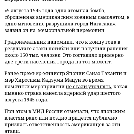
«9 августа 1945 года одна атомная бомба,
сброшенная американским военным самолетом, в
одно мгновение разрушила город Нагасаки», –
заявил он на мемориальной церемонии.
Градоначальник напомнил, что к концу года в
результате атаки погибли или получили ранения
около 150 тыс. человек. Это составило примерно
две трети населения города на тот момент.
Ранее премьер-министр Японии Санаэ Такаити и
мэр Хиросимы Кадзуми Мацуи во время
памятных мероприятий
не стали уточнять
, какая
именно страна нанесла ядерный удар шестого
августа 1945 года.
При этом в МИД России отмечали, что японским
властям рано или поздно придется публично
признать ответственность американцев за эти
атаки.