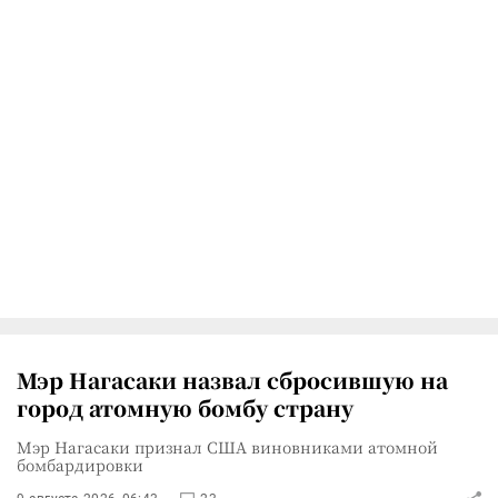
Мэр Нагасаки назвал сбросившую на
город атомную бомбу страну
Мэр Нагасаки признал США виновниками атомной
бомбардировки