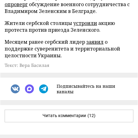
опроверг
обсуждение военного сотрудничества с
Владимиром Зеленским в Белграде.
Жители сербской столицы
устроили
акцию
протеста против приезда Зеленского.
Месяцем ранее сербский лидер
заявил
о
поддержке суверенитета и территориальной
целостности Украины.
Текст: Вера Басилая
Подписывайтесь на наши
каналы
Читать комментарии
(12)