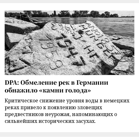
DPA: Обмеление рек в Германии
обнажило «камни голода»
Критическое снижение уровня воды в немецких
реках привело к появлению зловещих
предвестников неурожая, напоминающих о
сильнейших исторических засухах.