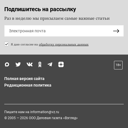
Подпишитесь на рассылку
Раз в неделю мы присылаем самые важные статьи
Я даю согласие на
обработку персональных данных
18+
Полная версия сайта
Редакционная политика
Пишите нам на
information@vz.ru
© 2005 — 2026 ООО Деловая газета «Взгляд»