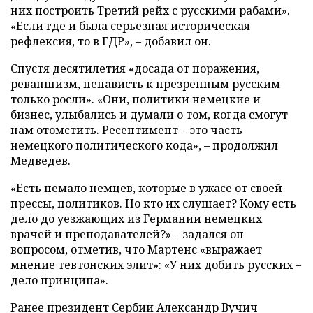
них построить Третий рейх с русскими рабами».
«Если где и была серьезная историческая
рефлексия, то в ГДР», – добавил он.
Спустя десятилетия «досада от поражения,
реваншизм, ненависть к презренным русским
только росли». «Они, политики немецкие и
бизнес, улыбались и думали о том, когда смогут
нам отомстить. Ресентимент – это часть
немецкого политического кода», – продолжил
Медведев.
«Есть немало немцев, которые в ужасе от своей
прессы, политиков. Но кто их слушает? Кому есть
дело до уезжающих из Германии немецких
врачей и преподавателей?» – задался он
вопросом, отметив, что Мартенс «выражает
мнение тевтонских элит»: «У них добить русских –
дело принципа».
Ранее президент Сербии Александр Вучич