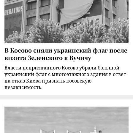
В Косово сняли украинский флаг после
визита Зеленского к Вучичу
Власти непризнанного Косово убрали большой
украинский флаг с многоэтажного здания в ответ
на отказ Киева признать косовскую
независимость.