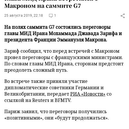
Макроном на саммите G7
25 августа 2019, 22:18
1
На полях саммита G7 состоялись переговоры
главы МИД Ирана Мохаммада Джавада Зарифа и
президента Франции Эммануэля Макрона.
Зариф сообщил, что перед встречей с Макроном
провел переговоры с французскими министрами.
По словам главы МИД Ирана, сторонам предстоит
преодолеть сложный путь.
Во встрече также приняли участие
дипломатические советники Германии и
Великобритании, передает
РИА «Новости»
со
ссылкой на Reuters и BFMTV.
Париж заявил, что переговоры получились
«позитивными», они «будут продолжаться».