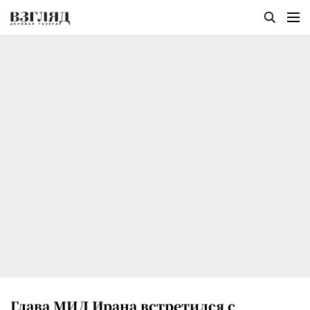
Глава МИД Ирана встретился с