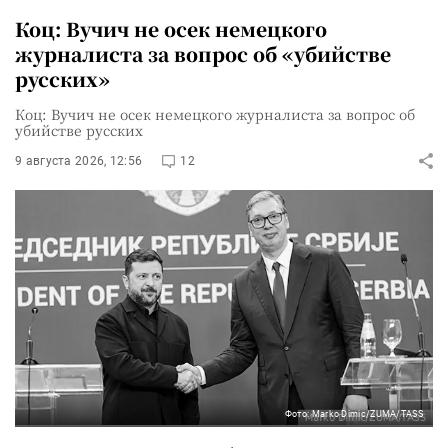
Коц: Вучич не осек немецкого
журналиста за вопрос об «убийстве
русских»
Коц: Вучич не осек немецкого журналиста за вопрос об
убийстве русских
9 августа 2026, 12:56
12
Фото: Marko Dimic/ZUMA/TASS