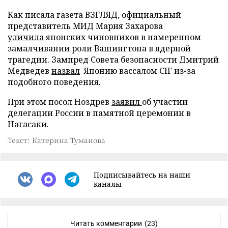
Как писала газета ВЗГЛЯД, официальный
представитель МИД Мария Захарова
уличила
японских чиновников в намеренном
замалчивании роли Вашингтона в ядерной
трагедии. Зампред Совета безопасности Дмитрий
Медведев
назвал
Японию вассалом CIF из-за
подобного поведения.
При этом посол Ноздрев
заявил
об участии
делегации России в памятной церемонии в
Нагасаки.
Текст: Катерина Туманова
Подписывайтесь на наши
каналы
Читать комментарии
(23)