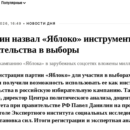
026, 16:49 •
НОВОСТИ ДНЯ
ин назвал «Яблоко» инструмен
тельства в выборы
 кампанию «Яблока» в зарубежных соцсетях вложены мил
истрации партии «Яблоко» для участия в выбора
 получили возможность использовать ее как ин
ства в российскую избирательную кампанию. Та
, директор Центра политического анализа, доце
тета при правительстве РФ Павел Данилин на п
толе Экспертного института социальных исслед
становка сил. Итоги регистрации и экспертная ан