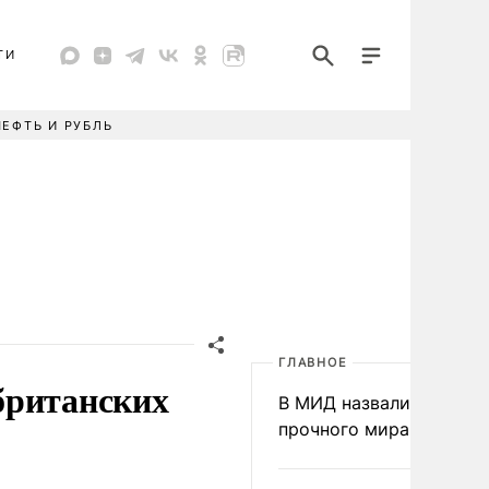
ТИ
НЕФТЬ И РУБЛЬ
ГЛАВНОЕ
британских
В МИД назвали условия
прочного мира на Укра