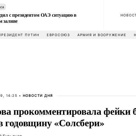
аса
удил с президентом ОАЭ ситуацию в
НОВОС
м заливе
ПРЕЗИДЕНТ ПУТИН
ЕВРОСОЮЗ
АРМИЯ И ВООРУЖЕНИЕ
9, 14:25 •
НОВОСТИ ДНЯ
ова прокомментировала фейки 
 годовщину «Солсбери»