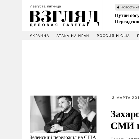
7 августа, пятница
Новость ч
Путин обс
Персидско
УКРАИНА
АТАКА НА ИРАН
РОССИЯ И США
3 МАРТА 201
Захар
СМИ в
Зеленский переложил на США