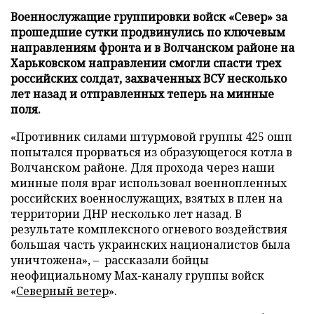
Военнослужащие группировки войск «Север» за
прошедшие сутки продвинулись по ключевым
направлениям фронта и в Волчанском районе на
Харьковском направлении смогли спасти трех
российских солдат, захваченных ВСУ несколько
лет назад и отправленных теперь на минные
поля.
«Противник силами штурмовой группы 425 ошп
попытался прорваться из образующегося котла в
Волчанском районе. Для прохода через наши
минные поля враг использовал военнопленных
российских военнослужащих, взятых в плен на
территории ДНР несколько лет назад. В
результате комплексного огневого воздействия
большая часть украинских националистов была
уничтожена», – рассказали бойцы
неофициальному Max-каналу группы войск
«
Северный ветер
».