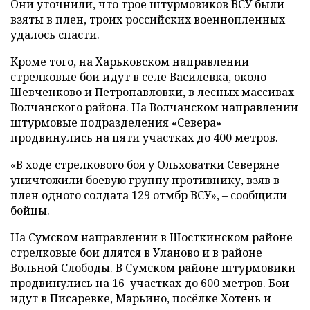
Они уточнили, что трое штурмовиков ВСУ были
взяты в плен, троих российских военнопленных
удалось спасти.
Кроме того, на Харьковском направлении
стрелковые бои идут в селе Василевка, около
Шевченково и Петропавловки, в лесных массивах
Волчанского района. На Волчанском направлении
штурмовые подразделения «Севера»
продвинулись на пяти участках до 400 метров.
«В ходе стрелкового боя у Ольховатки Северяне
уничтожили боевую группу противнику, взяв в
плен одного солдата 129 отмбр ВСУ», – сообщили
бойцы.
На Сумском направлении в Шосткинском районе
стрелковые бои длятся в Уланово и в районе
Вольной Слободы. В Сумском районе штурмовики
продвинулись на 16 участках до 600 метров. Бои
идут в Писаревке, Марьино, посёлке Хотень и