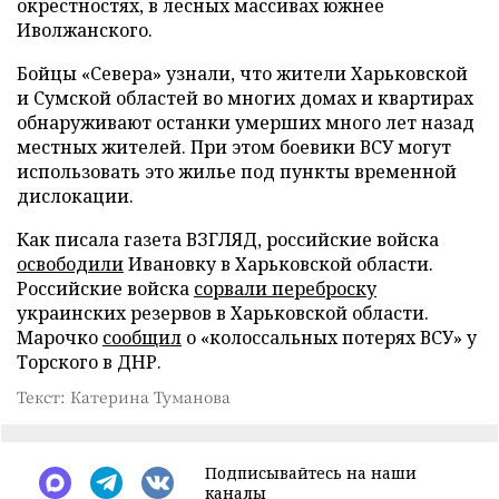
окрестностях, в лесных массивах южнее
Иволжанского.
Бойцы «Севера» узнали, что жители Харьковской
и Сумской областей во многих домах и квартирах
обнаруживают останки умерших много лет назад
местных жителей. При этом боевики ВСУ могут
использовать это жилье под пункты временной
дислокации.
Как писала газета ВЗГЛЯД, российские войска
освободили
Ивановку в Харьковской области.
Российские войска
сорвали переброску
украинских резервов в Харьковской области.
Марочко
сообщил
о «колоссальных потерях ВСУ» у
Торского в ДНР.
Текст: Катерина Туманова
Подписывайтесь на наши
каналы