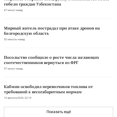
гибели граждан Узбекистана
47 минут назад
Мирный житель пострадал при атаке дронов на
Белгородскую область
52 минуты назад
Посольство сообщило о росте числа желающих
соотечественников вернуться из ФРГ
57 минут назад
Кабмин освободил перевозчиков топлива от
требований к весогабаритным нормам
10 августа 2026, 22:19
Показать ещё