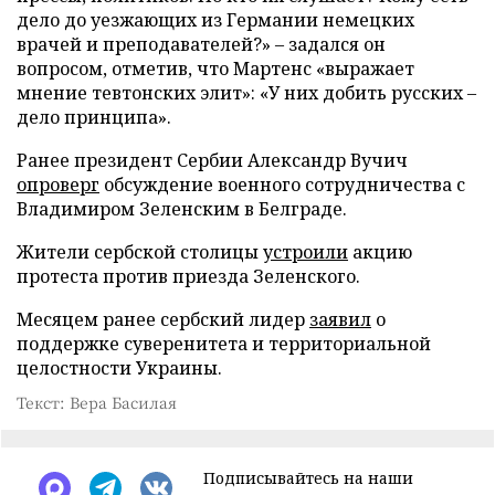
дело до уезжающих из Германии немецких
врачей и преподавателей?» – задался он
вопросом, отметив, что Мартенс «выражает
мнение тевтонских элит»: «У них добить русских –
дело принципа».
Ранее президент Сербии Александр Вучич
опроверг
обсуждение военного сотрудничества с
Владимиром Зеленским в Белграде.
Жители сербской столицы
устроили
акцию
протеста против приезда Зеленского.
Месяцем ранее сербский лидер
заявил
о
поддержке суверенитета и территориальной
целостности Украины.
Текст: Вера Басилая
Подписывайтесь на наши