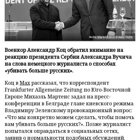
Фото: Marko Dimic/ZUMA/TASS
Военкор Александр Коц обратил внимание на
реакцию президента Сербии Александра Вучича
на слова немецкого журналиста о способах
«убивать больше русских».
Коц в
Мах
рассказал, что корреспондент
Frankfurter Allgemeine Zeitung по Юго-Восточной
Европе Михаэль Мартенс задал на пресс-
конференции в Белграде главе киевского режима
Владимиру Зеленскому провокационный вопрос:
«Что мы конкретно можем сделать, чтобы помочь
вам убивать больше русских?». Позже журналист
попытался оправдаться в социальных сетях,
заявив о нормальности подобных обсуждений.