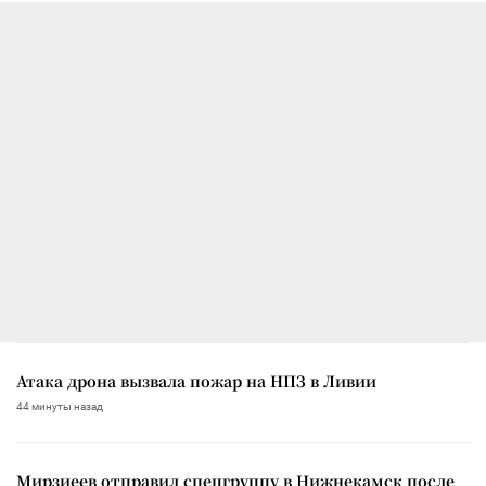
Атака дрона вызвала пожар на НПЗ в Ливии
44 минуты назад
Мирзиеев отправил спецгруппу в Нижнекамск после