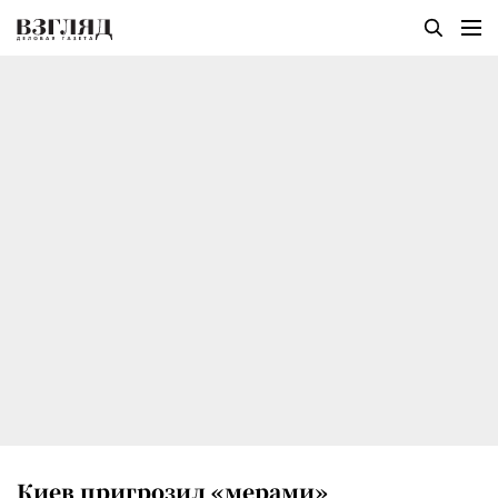
Киев пригрозил «мерами»