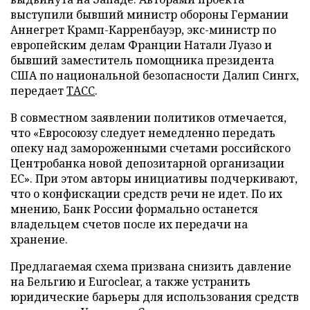
выступили бывший министр обороны Германии
Аннегрет Крамп-Карренбауэр, экс-министр по
европейским делам Франции Натали Луазо и
бывший заместитель помощника президента
США по национальной безопасности Далип Сингх,
передает
ТАСС
.
В совместном заявлении политиков отмечается,
что «Евросоюзу следует немедленно передать
опеку над замороженными счетами российского
Центробанка новой депозитарной организации
ЕС». При этом авторы инициативы подчеркивают,
что о конфискации средств речи не идет. По их
мнению, Банк России формально останется
владельцем счетов после их передачи на
хранение.
Предлагаемая схема призвана снизить давление
на Бельгию и Euroclear, а также устранить
юридические барьеры для использования средств