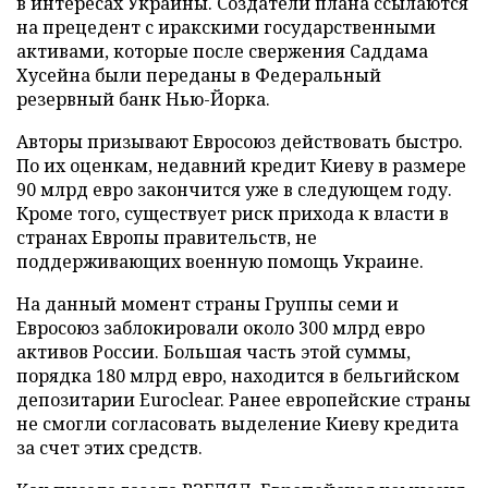
в интересах Украины. Создатели плана ссылаются
на прецедент с иракскими государственными
активами, которые после свержения Саддама
Хусейна были переданы в Федеральный
резервный банк Нью-Йорка.
Авторы призывают Евросоюз действовать быстро.
По их оценкам, недавний кредит Киеву в размере
90 млрд евро закончится уже в следующем году.
Кроме того, существует риск прихода к власти в
странах Европы правительств, не
поддерживающих военную помощь Украине.
На данный момент страны Группы семи и
Евросоюз заблокировали около 300 млрд евро
активов России. Большая часть этой суммы,
порядка 180 млрд евро, находится в бельгийском
депозитарии Euroclear. Ранее европейские страны
не смогли согласовать выделение Киеву кредита
за счет этих средств.