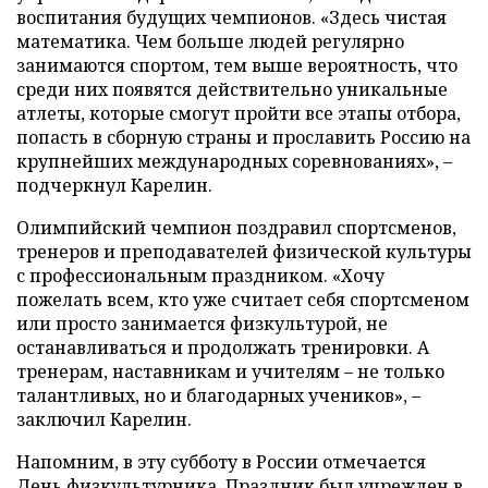
воспитания будущих чемпионов. «Здесь чистая
математика. Чем больше людей регулярно
занимаются спортом, тем выше вероятность, что
среди них появятся действительно уникальные
атлеты, которые смогут пройти все этапы отбора,
попасть в сборную страны и прославить Россию на
крупнейших международных соревнованиях», –
подчеркнул Карелин.
Олимпийский чемпион поздравил спортсменов,
тренеров и преподавателей физической культуры
с профессиональным праздником. «Хочу
пожелать всем, кто уже считает себя спортсменом
или просто занимается физкультурой, не
останавливаться и продолжать тренировки. А
тренерам, наставникам и учителям – не только
талантливых, но и благодарных учеников», –
заключил Карелин.
Напомним, в эту субботу в России отмечается
День физкультурника. Праздник был учрежден в