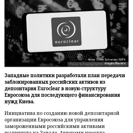
Фото: Timon Schneider/SOPA
Images/Reuters
Западные политики разработали план передачи
заблокированных российских активов из
депозитария Euroclear в новую структуру
Евросоюза для последующего финансирования
нужд Киева.
Инициатива по созданию новой депозитарной
организации Евросоюза для управления
замороженными российскими активами
выдвинута на Западе. Авторами проекта