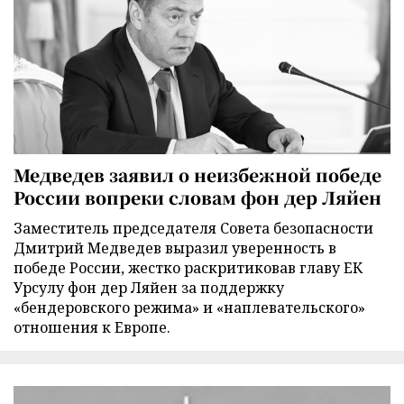
Медведев заявил о неизбежной победе
России вопреки словам фон дер Ляйен
Заместитель председателя Совета безопасности
Дмитрий Медведев выразил уверенность в
победе России, жестко раскритиковав главу ЕК
Урсулу фон дер Ляйен за поддержку
«бендеровского режима» и «наплевательского»
отношения к Европе.