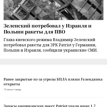
Зеленский потребовал у Израиля и
Польши ракеты для ПВО
Глава киевского режима Владимир Зеленский
потребовал ракеты для ЗРК Patriot у Германии,
Польши и Израиля, сообщили украинские СМИ.
Ранее закрытые из-за угрозы БПЛА пляжи Геленджика
открыты
15 минут назад
Запасы американских ракет Patriot упали ниже 1,7