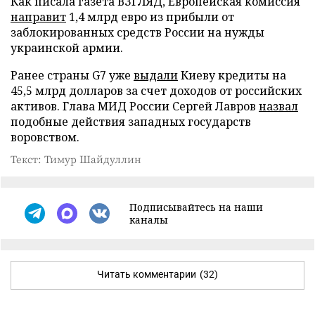
Как писала газета ВЗГЛЯД, Европейская комиссия
направит
1,4 млрд евро из прибыли от
заблокированных средств России на нужды
украинской армии.
Ранее страны G7 уже
выдали
Киеву кредиты на
45,5 млрд долларов за счет доходов от российских
активов. Глава МИД России Сергей Лавров
назвал
подобные действия западных государств
воровством.
Текст: Тимур Шайдуллин
Подписывайтесь на наши
каналы
Читать комментарии
(32)