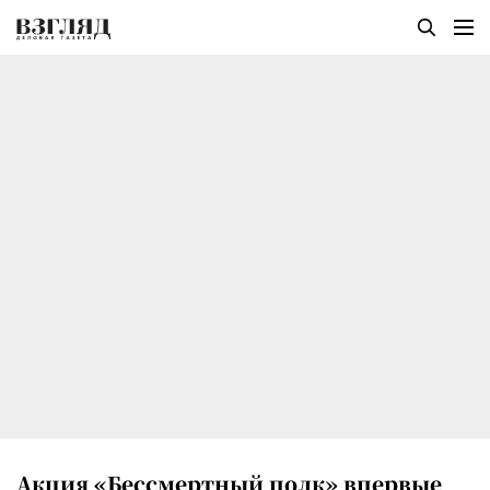
Акция «Бессмертный полк» впервые