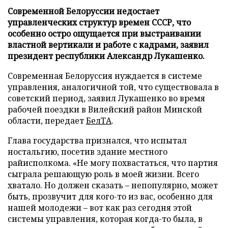
Современной Белоруссии недостает
управленческих структур времен СССР, что
особенно остро ощущается при выстраивании
властной вертикали и работе с кадрами, заявил
президент республики Александр Лукашенко.
Современная Белоруссия нуждается в системе
управления, аналогичной той, что существовала в
советский период, заявил Лукашенко во время
рабочей поездки в Вилейский район Минской
области, передает
БелТА
.
Глава государства признался, что испытал
ностальгию, посетив здание местного
райисполкома. «Не могу похвастаться, что партия
сыграла решающую роль в моей жизни. Всего
хватало. Но должен сказать – непопулярно, может
быть, прозвучит для кого-то из вас, особенно для
нашей молодежи – вот как раз сегодня этой
системы управления, которая когда-то была, в