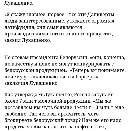
Лукашенко.
«Я скажу главное: первое – все эти Данкверты –
люди заинтересованные, у каждого огромная
латифундия, они сами являются
производителями того или иного продукта», –
заявил Лукашенко.
По словам президента Белоруссии, «они, конечно,
по качеству и цене не могут конкурировать с
белорусской продукцией». «Теперь вы понимаете,
почему устанавливаются эти барьеры», –
заключил Лукашенко.
Как утверждает Лукашенко, Россия закупает
около 7 млн т молочной продукции. «Мы же
поставляем им чуть больше 4 млн т – 3 млн т еще
свободно. Так чего вы артачитесь, чего
блокируете белорусский товар? Нам же его надо
продать, чтобы заплатить за нефть и газ», –