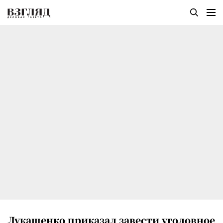
Лукашенко приказал завести уголовное