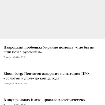
Навроцкий пообещал Украине помощь, «где бы ни
шли бои с русскими»
7 августа 2026, 23:11
Bloomberg: Пентагон завершит испытания ПРО
«Золотой купол» до конца года
7 августа 2026, 22:56
В двух районах Киева пропало электричество