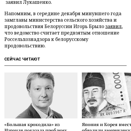
заявил Лукашенко.
Напомним, в середине декабря минувшего года
замглавы министерства сельского хозяйства и
продовольствия Белоруссии Игорь Брыло
заявил
,
что ведомство считает предвзятым отношение
Россельхознадзора к белорусскому
продовольствию.
СЕЙЧАС ЧИТАЮТ
«Большая крокодила» из
Япония и Корея вмес
Израиля показала проблему
обвалили американск