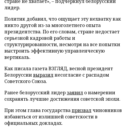
стране не хватает», – подчеркнул белорусский
лидер.
Политик добавил, что ощущает эту нехватку как
никто другой из-за многолетнего опыта
президентства. По его словам, стране недостает
серьезной кадровой работы и
структурированности, несмотря на все попытки
выстроить эффективную управленческую
вертикаль.
Как писала газета ВЗГЛЯД, весной президент
Белоруссии
выразил
несогласие с распадом
Советского Союза.
Ранее белорусский лидер
заявил
о намерении
сохранять лучшие достижения советской эпохи.
При этом глава государства
призвал
чиновников
избавиться от излишней советскости в
официальных докладах.