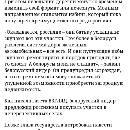
При этом небольшие деревни могут со временем
изменить свой формат или исчезнуть. Модным
направлением становится избинг, который пока
популярен преимущественно среди россиян.
«Оказывается, россияне – они батьку услышали:
скупают вот эти участки. Тем более в Беларуси
развитая система дорог железных,
автомобильных – все есть. И они пустующие избы
скупают, ремонтируют, в порядок приводят, где-
то сносят. А белорусы меня не слышат», – заявил
белорусский лидер. Он предупредил сограждан,
что со временем они могут пожалеть об
упущенной возможности приобрести загородную
недвижимость.
Как писала газета ВЗГЛЯД, белорусский лидер
предложил
россиянам покупать участки в
неперспективных селах.
Позже глава государства
потребовал
навести