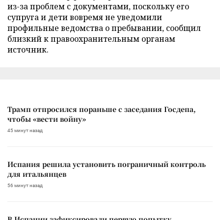
из-за проблем с документами, поскольку его
супруга и дети вовремя не уведомили
профильные ведомства о пребывании, сообщил
близкий к правоохранительным органам
источник.
Трамп отпросился пораньше с заседания Госдепа,
чтобы «вести войну»
45 минут назад
Испания решила установить пограничный контроль
для итальянцев
56 минут назад
В Испании зафиксировали первую попытку