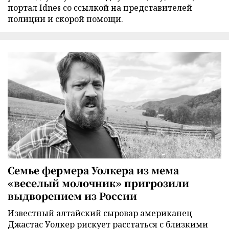
портал Idnes со ссылкой на представителей
полиции и скорой помощи.
Семье фермера Уолкера из мема
«веселый молочник» пригрозили
выдворением из России
Известный алтайский сыровар американец
Джастас Уолкер рискует расстаться с близкими