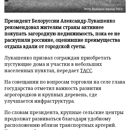
Фото: Вероника Зорина/ТАСС
Президент Белоруссии Александр Лукашенко
рекомендовал жителям страны активнее
покупать загородную недвижимость, пока ее не
раскупили россияне, оценившие преимущества
отдыха вдали от городской суеты.
Лукашенко призвал сограждан приобретать
пустующие дома и участки в небольших
населенных пунктах, передает
ТАСС
.
На совещании по вопросам торговли на селе глава
государства отметил важность развития
агрогородков и крупных деревень, где
улучшается инфраструктура.
По словам президента, крупные сельские центры
продолжат развиваться благодаря удобному
расположению вблизи транспортных артерий.