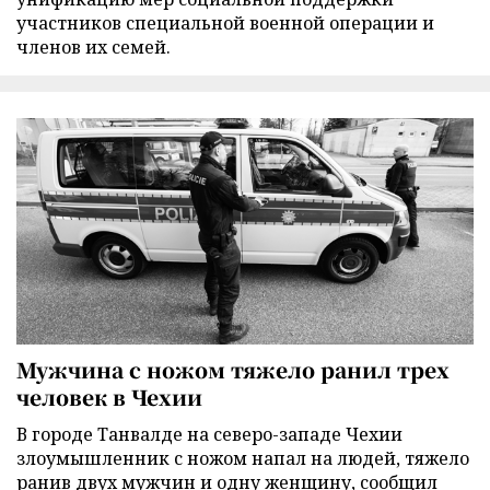
участников специальной военной операции и
членов их семей.
Мужчина с ножом тяжело ранил трех
человек в Чехии
В городе Танвалде на северо-западе Чехии
злоумышленник с ножом напал на людей, тяжело
ранив двух мужчин и одну женщину, сообщил