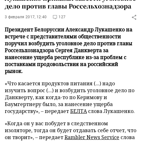
дело против главы Россельхознадзора
3 февраля 2017, 12:40
127
Президент Белоруссии Александр Лукашенко на
встрече с представителями общественности
поручил возбудить уголовное дело против главы
Россельхознадзора Сергея Данкверта за
нанесение ущерба республике из-за проблем с
поставками продовольствия на российский
рынок.
«Что касается продуктов питания (...) надо
изучить вопрос (...) и возбудить уголовное дело по
Данкверту, как когда-то по Керимову и
Баумгертнеру было, за нанесение ущерба
государству», – передает
БЕЛТА
слова Лукашенко.
«Когда он у вас побудет в следственном
изоляторе, тогда он будет отдавать себе отчет, что
он творит», – передает
Rambler News Service
слова