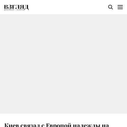
Киев связал с Европой надежды на