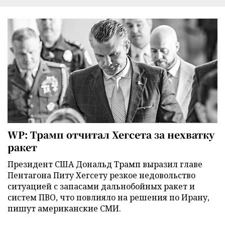
WP: Трамп отчитал Хегсета за нехватку
ракет
Президент США Дональд Трамп выразил главе
Пентагона Питу Хегсету резкое недовольство
ситуацией с запасами дальнобойных ракет и
систем ПВО, что повлияло на решения по Ирану,
пишут американские СМИ.