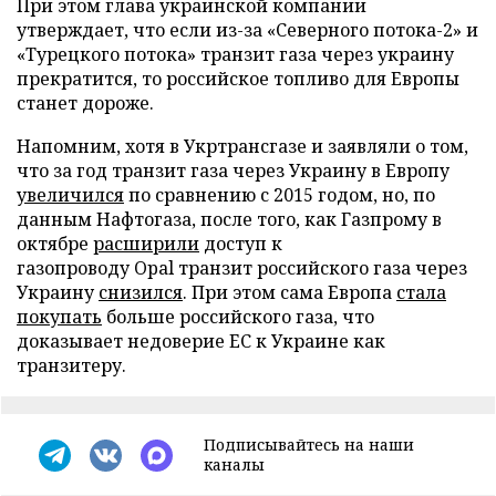
При этом глава украинской компании
утверждает, что если из-за «Северного потока-2» и
«Турецкого потока» транзит газа через украину
прекратится, то российское топливо для Европы
станет дороже.
Напомним, хотя в Укртрансгазе и заявляли о том,
что за год транзит газа через Украину в Европу
увеличился
по сравнению с 2015 годом, но, по
данным Нафтогаза, после того, как Газпрому в
октябре
расширили
доступ к
газопроводу Opal транзит российского газа через
Украину
снизился
. При этом сама Европа
стала
покупать
больше российского газа, что
доказывает недоверие ЕС к Украине как
транзитеру.
Подписывайтесь на наши
каналы