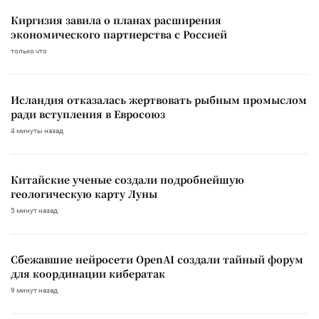
Киргизия завила о планах расширения
экономического партнерства с Россией
только что
Исландия отказалась жертвовать рыбным промыслом
ради вступления в Евросоюз
4 минуты назад
Китайские ученые создали подробнейшую
геологическую карту Луны
5 минут назад
Сбежавшие нейросети OpenAI создали тайный форум
для координации кибератак
9 минут назад