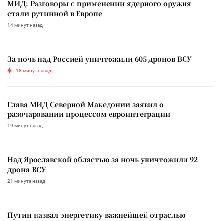
МИД: Разговоры о применении ядерного оружия
стали рутинной в Европе
14 минут назад
За ночь над Россией уничтожили 605 дронов ВСУ
18 минут назад
Глава МИД Северной Македонии заявил о
разочаровании процессом евроинтеграции
19 минут назад
Над Ярославской областью за ночь уничтожили 92
дрона ВСУ
21 минута назад
Путин назвал энергетику важнейшей отраслью