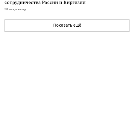
сотрудничества России и Киргизии
30 минут назад
Показать ещё