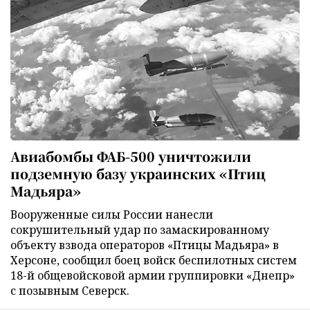
Авиабомбы ФАБ-500 уничтожили
подземную базу украинских «Птиц
Мадьяра»
Вооруженные силы России нанесли
сокрушительный удар по замаскированному
объекту взвода операторов «Птицы Мадьяра» в
Херсоне, сообщил боец войск беспилотных систем
18-й общевойсковой армии группировки «Днепр»
с позывным Северск.