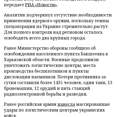
передает
РИА «Новости»
.
Аналитик подчеркнул отсутствие необходимости
применения ядерного оружия, поскольку темпы
спецоперации на Украине стремительно растут.
Для полного контроля над регионом осталось
освободить всего два крупных города.
Ранее Министерство обороны сообщило об
освобождении населенного пункта Бакшеевка в
Харьковской области. Военные продолжили
уничтожать логистические центры, места
производства беспилотников и пункты
дислокации наемников. Потери противника за
сутки составили более 1435 человек, один танк, 13
бронемашин, 12 орудий и пять станций
радиоэлектронной борьбы и разведки.
Ранее российская армия
нанесла
массированные
удары по логистическим центрам украинских
войск.