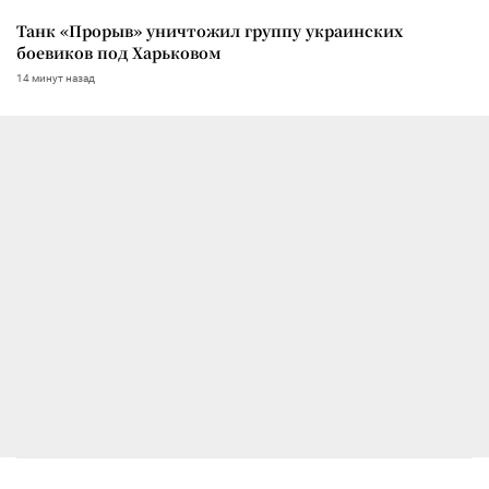
Танк «Прорыв» уничтожил группу украинских
боевиков под Харьковом
14 минут назад