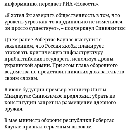
информацию, передает
РИА «Новости»
.
«Я хотел бы заверить общественность в том, что
уровень угроз как-то кардинально не изменился,
он просто существует», – подчеркнул Синкявичюс.
Днем ранее Робертас Каунас выступил с
заявлением, что Россия якобы планирует
атаковать критическую инфраструктуру
прибалтийских государств, используя дроны
украинской армии. При этом глава оборонного
ведомства не представил никаких доказательств
своим словам.
В июне будущий премьер-министр Литвы
Миндаугас Синкявичюс
предложил
убрать из
конституции запрет на размещение ядерного
оружия.
В мае министр обороны республики Робертас
Каунас
признал
серьезным вызовом