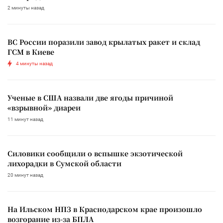
2 минуты назад
ВС России поразили завод крылатых ракет и склад
ГСМ в Киеве
4 минуты назад
Ученые в США назвали две ягоды причиной
«взрывной» диареи
11 минут назад
Силовики сообщили о вспышке экзотической
лихорадки в Сумской области
20 минут назад
На Ильском НПЗ в Краснодарском крае произошло
возгорание из-за БПЛА