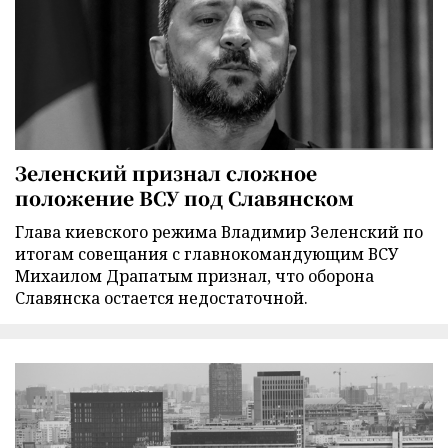
Зеленский признал сложное
положение ВСУ под Славянском
Глава киевского режима Владимир Зеленский по
итогам совещания с главнокомандующим ВСУ
Михаилом Драпатым признал, что оборона
Славянска остается недостаточной.