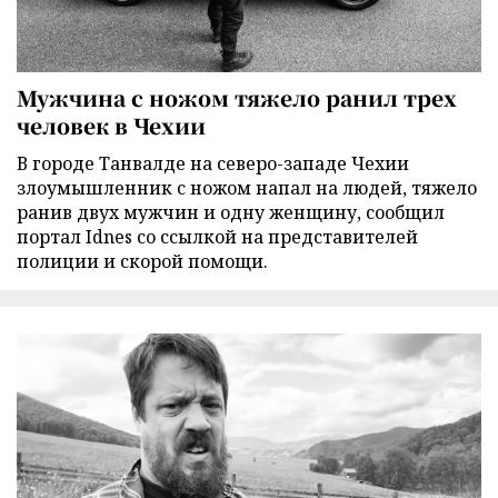
Мужчина с ножом тяжело ранил трех
человек в Чехии
В городе Танвалде на северо-западе Чехии
злоумышленник с ножом напал на людей, тяжело
ранив двух мужчин и одну женщину, сообщил
портал Idnes со ссылкой на представителей
полиции и скорой помощи.