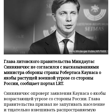
Фото: Mindaugas Kulbis/AP/TASS
Глава литовского правительства Миндаугас
Синкявичюс не согласился с высказываниями
министра обороны страны Робертаса Каунаса о
якобы растущей военной угрозе со стороны
России, сообщает портал LRT.
Синкявичюс опроверг заявления Каунаса о якобы
возрастающей угрозе со стороны России. Глава
правительства призвал не запугивать население
и тщательно взвешивать распространяемую