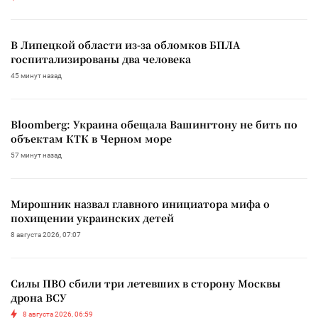
В Липецкой области из-за обломков БПЛА
госпитализированы два человека
45 минут назад
Bloomberg: Украина обещала Вашингтону не бить по
объектам КТК в Черном море
57 минут назад
Мирошник назвал главного инициатора мифа о
похищении украинских детей
8 августа 2026, 07:07
Силы ПВО сбили три летевших в сторону Москвы
дрона ВСУ
8 августа 2026, 06:59