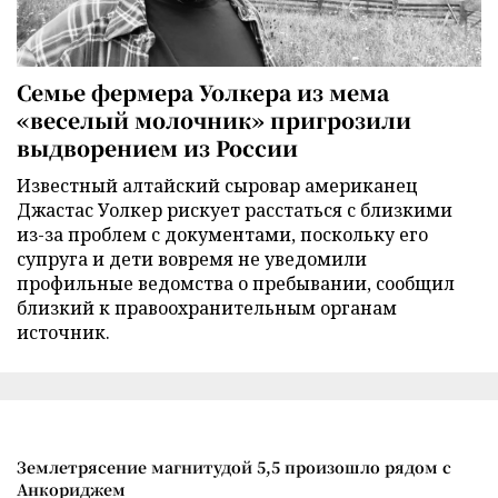
Семье фермера Уолкера из мема
«веселый молочник» пригрозили
выдворением из России
Известный алтайский сыровар американец
Джастас Уолкер рискует расстаться с близкими
из-за проблем с документами, поскольку его
супруга и дети вовремя не уведомили
профильные ведомства о пребывании, сообщил
близкий к правоохранительным органам
источник.
Землетрясение магнитудой 5,5 произошло рядом с
Анкориджем