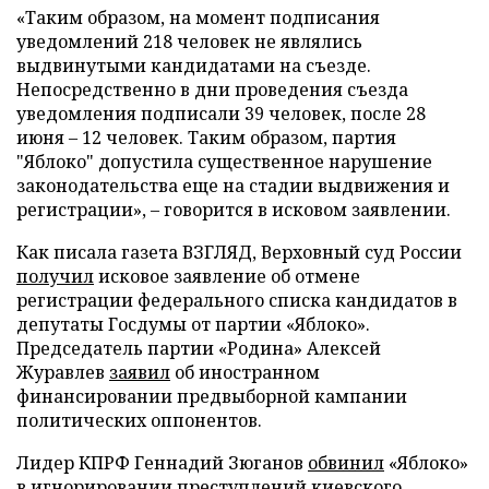
«Таким образом, на момент подписания
уведомлений 218 человек не являлись
выдвинутыми кандидатами на съезде.
Непосредственно в дни проведения съезда
уведомления подписали 39 человек, после 28
июня – 12 человек. Таким образом, партия
"Яблоко" допустила существенное нарушение
законодательства еще на стадии выдвижения и
регистрации», – говорится в исковом заявлении.
Как писала газета ВЗГЛЯД, Верховный суд России
получил
исковое заявление об отмене
регистрации федерального списка кандидатов в
депутаты Госдумы от партии «Яблоко».
Председатель партии «Родина» Алексей
Журавлев
заявил
об иностранном
финансировании предвыборной кампании
политических оппонентов.
Лидер КПРФ Геннадий Зюганов
обвинил
«Яблоко»
в игнорировании преступлений киевского