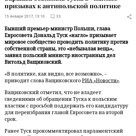
призывах к антипольской политике
15 января 2017, 13:10
33
Бывший премьер-министр Польши, глава
Евросовета Дональд Туск «нагло» призывает
мировое сообщество проводить политику против
собственной страны, это «небывалая вещь»,
заявил польский министр иностранных дел
Витольд Ващиковский.
«В политике, как видно, все возможно», –
приводит слова Ващиковского
РИА «Новости»
.
Ващиковский отметил, что не владеет
сведениями об обращении Туска к польским
властям с просьбой поддержать его кандидатуру
для переизбрания главой Евросовета на второй
срок.
Ранее Туск прокомментировал парламентский