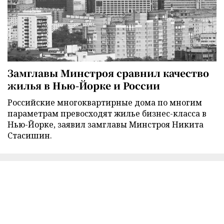
Замглавы Минстроя сравнил качество
жилья в Нью-Йорке и России
Российские многоквартирные дома по многим
параметрам превосходят жилье бизнес-класса в
Нью-Йорке, заявил замглавы Минстроя Никита
Стасишин.