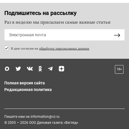
Подпишитесь на рассылку
Раз в неделю мы присылаем самые важные статьи
Я даю согласие на
обработку персональных данных
18+
Полная версия сайта
Редакционная политика
Пишите нам на
information@vz.ru
© 2005 — 2026 ООО Деловая газета «Взгляд»