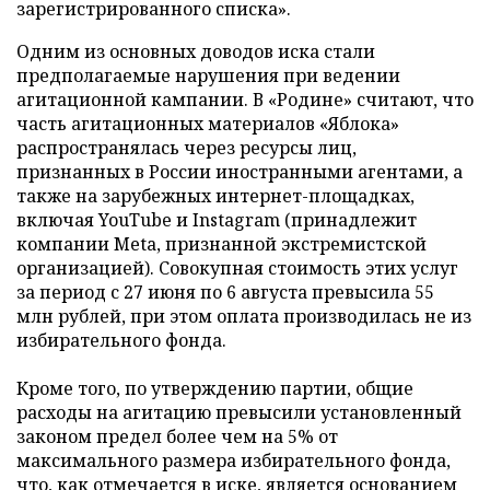
зарегистрированного списка».
Одним из основных доводов иска стали
предполагаемые нарушения при ведении
агитационной кампании. В «Родине» считают, что
часть агитационных материалов «Яблока»
распространялась через ресурсы лиц,
признанных в России иностранными агентами, а
также на зарубежных интернет-площадках,
включая YouTube и Instagram (принадлежит
компании Meta, признанной экстремистской
организацией). Совокупная стоимость этих услуг
за период с 27 июня по 6 августа превысила 55
млн рублей, при этом оплата производилась не из
избирательного фонда.
Кроме того, по утверждению партии, общие
расходы на агитацию превысили установленный
законом предел более чем на 5% от
максимального размера избирательного фонда,
что, как отмечается в иске, является основанием