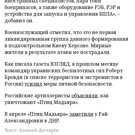
иностранных специалистов, пара тонн
боеприпасов, а также оборудование РЭБ, РЭР и
устройства для запуска и управления БПЛА», –
добавил он.
Военнослужащий отметил, что это не первая
ликвидированная группа данного формирования
в подконтрольном Киеву Херсоне. Мирные
жители в результате атаки не пострадали.
Как писала газета ВЗГЛЯД, в прошлом месяце
командир украинских беспилотных сил Роберт
Бровди (в списке террористов и экстремистов в
России)
усилил
меры личной безопасности.
Российские артиллеристы
объясняли
, как
уничтожают «Птиц Мадьяра».
В апреле «Птиц Мадьяра»
заметили
у Рай-
Александровки в ДНР.
Текст: Алексей Дегтярёв