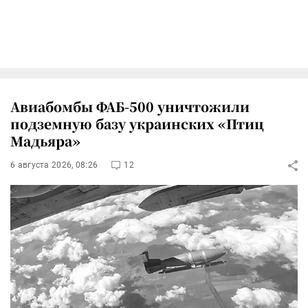
Авиабомбы ФАБ-500 уничтожили
подземную базу украинских «Птиц
Мадьяра»
6 августа 2026, 08:26
12