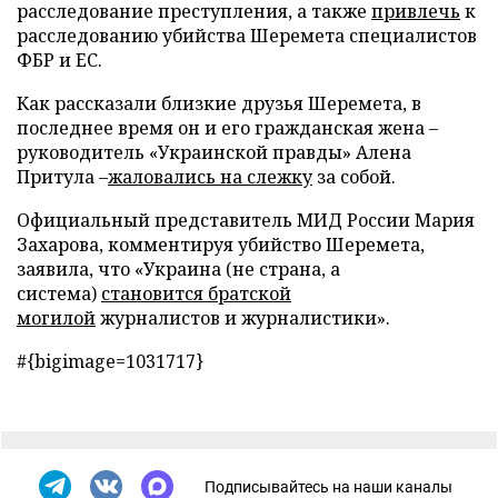
расследование преступления, а также
привлечь
к
расследованию убийства Шеремета специалистов
ФБР и ЕС.
Как рассказали близкие друзья Шеремета, в
последнее время он и его гражданская жена –
руководитель «Украинской правды» Алена
Притула –
жаловались на слежку
за собой.
Официальный представитель МИД России Мария
Захарова, комментируя убийство Шеремета,
заявила, что «Украина (не страна, а
система)
становится братской
могилой
журналистов и журналистики».
#{bigimage=1031717}
Подписывайтесь на наши каналы