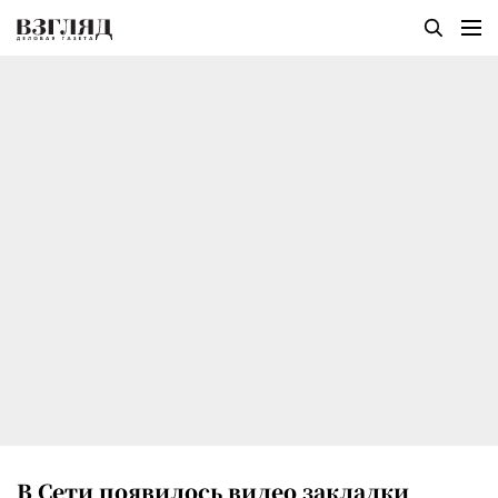
В Сети появилось видео закладки