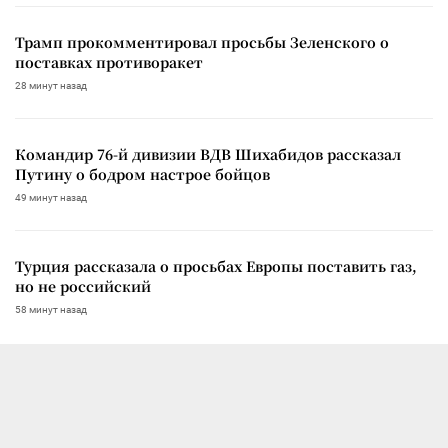
Трамп прокомментировал просьбы Зеленского о
поставках противоракет
28 минут назад
Командир 76-й дивизии ВДВ Шихабидов рассказал
Путину о бодром настрое бойцов
49 минут назад
Турция рассказала о просьбах Европы поставить газ,
но не российский
58 минут назад