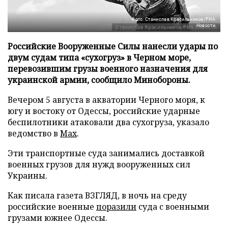
Фото: Станислав Красильников/РИА
Новости
Российские Вооруженные Силы нанесли удары по
двум судам типа «сухогруз» в Черном море,
перевозившим грузы военного назначения для
украинской армии, сообщило Минобороны.
Вечером 5 августа в акватории Черного моря, к
югу и востоку от Одессы, российские ударные
беспилотники атаковали два сухогруза, указало
ведомство в
Max
.
Эти транспортные суда занимались доставкой
военных грузов для нужд вооруженных сил
Украины.
Как писала газета ВЗГЛЯД, в ночь на среду
российские военные
поразили
суда с военными
грузами южнее Одессы.