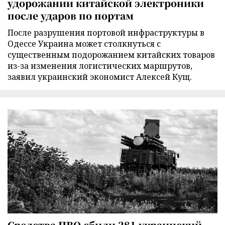
удорожании китайской электроники
после ударов по портам
После разрушения портовой инфраструктуры в
Одессе Украина может столкнуться с
существенным подорожанием китайских товаров
из-за изменения логистических маршрутов,
заявил украинский экономист Алексей Кущ.
Средства ПВО сбили 281 украинский