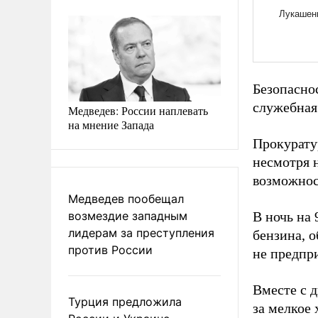
Безопасно
служебная
Медведев: России наплевать
на мнение Запада
Прокурату
несмотря н
возможнос
Медведев пообещал
возмездие западным
В ночь на
лидерам за преступления
бензина, о
против России
не предпр
Вместе с 
Турция предложила
за мелкое