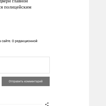
двери главной
тся полицейским
 сайте. О редакционной