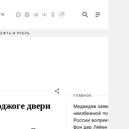
ТИ
НЕФТЬ И РУБЛЬ
ГЛАВНОЕ
джоге двери
Медведев заявил о
неизбежной победе
России вопреки словам
фон дер Ляйен