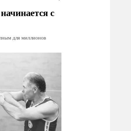
начинается с
упным для миллионов