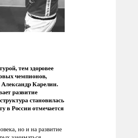
урой, тем здоровее
новых чемпионов,
 Александр Карелин.
вает развитие
аструктура становилась
ту в России отмечается
овека, но и на развитие
орых заниматься