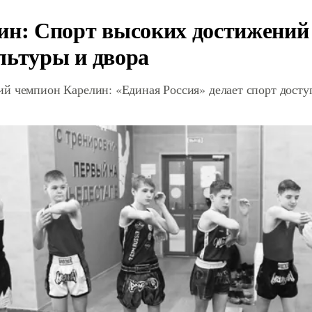
ин: Спорт высоких достижений 
льтуры и двора
й чемпион Карелин: «Единая Россия» делает спорт дост