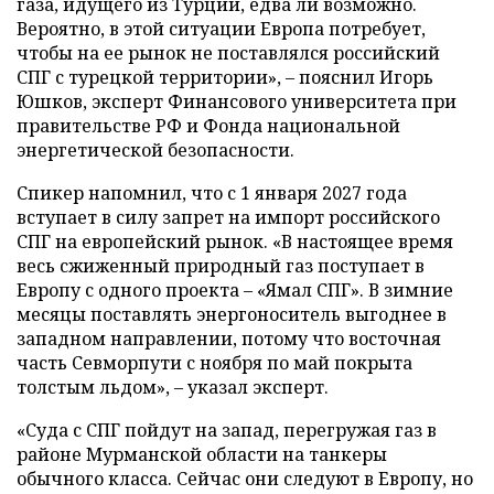
газа, идущего из Турции, едва ли возможно.
Вероятно, в этой ситуации Европа потребует,
чтобы на ее рынок не поставлялся российский
СПГ с турецкой территории», – пояснил Игорь
Юшков, эксперт Финансового университета при
правительстве РФ и Фонда национальной
энергетической безопасности.
Спикер напомнил, что с 1 января 2027 года
вступает в силу запрет на импорт российского
СПГ на европейский рынок. «В настоящее время
весь сжиженный природный газ поступает в
Европу с одного проекта – «Ямал СПГ». В зимние
месяцы поставлять энергоноситель выгоднее в
западном направлении, потому что восточная
часть Севморпути с ноября по май покрыта
толстым льдом», – указал эксперт.
«Суда с СПГ пойдут на запад, перегружая газ в
районе Мурманской области на танкеры
обычного класса. Сейчас они следуют в Европу, но