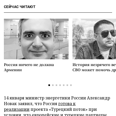
СЕЙЧАС ЧИТАЮТ
Россия ничего не должна
История незрячего ве
Армении
СВО может помочь д
14 января министр энергетики России Александр
Новак заявил, что Россия
готова к
реализации
проекта «Турецкий поток» при
условии, что европейские и турецкие партнеры