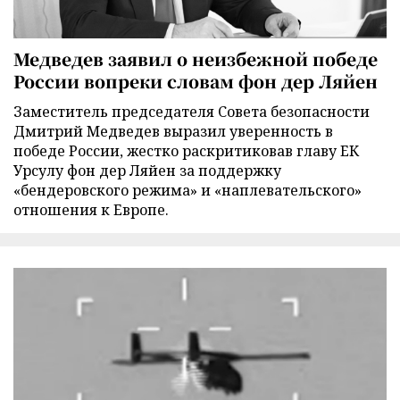
Медведев заявил о неизбежной победе
России вопреки словам фон дер Ляйен
Заместитель председателя Совета безопасности
Дмитрий Медведев выразил уверенность в
победе России, жестко раскритиковав главу ЕК
Урсулу фон дер Ляйен за поддержку
«бендеровского режима» и «наплевательского»
отношения к Европе.