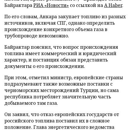
Байрактара
РИА «Новости»
со ссылкой на
A Haber
.
По его словам, Анкара закупает топливо из разных
источников, включая СПГ, однако определить
происхождение конкретного объема газа в
трубопроводе невозможно.
Байрактар пояснил, что вопрос происхождения
топлива имеет коммерческий и юридический
характер, и поставщик обязан представить
документы о его происхождении.
При этом, отметил министр, европейские страны
подразумевают также возможные поставки с
черноморских месторождений Турции, но сама
республика потребляет значительную часть
добываемого там газа.
Он заявил, что отказ европейских государств от
российского топлива поставил их в сложное
положение. Глава энергетического ведомства