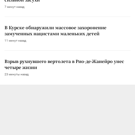
7 минут назад
В Курске обнаружили массовое захоронение
замученных нацистами маленьких детей
11 минут назад
Взрыв рухнувшего вертолета в Рио-де-Жанейро унес
четыре жизни
23 минуты назад