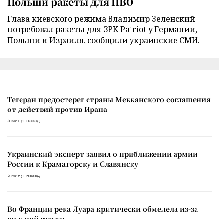
Польши ракеты для ПВО
Глава киевского режима Владимир Зеленский
потребовал ракеты для ЗРК Patriot у Германии,
Польши и Израиля, сообщили украинские СМИ.
Тегеран предостерег страны Мекканского соглашения
от действий против Ирана
5 минут назад
Украинский эксперт заявил о приближении армии
России к Краматорску и Славянску
5 минут назад
Во Франции река Луара критически обмелела из-за
сильной засухи