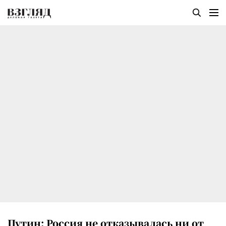
Путин: Россия не отказывалась ни от