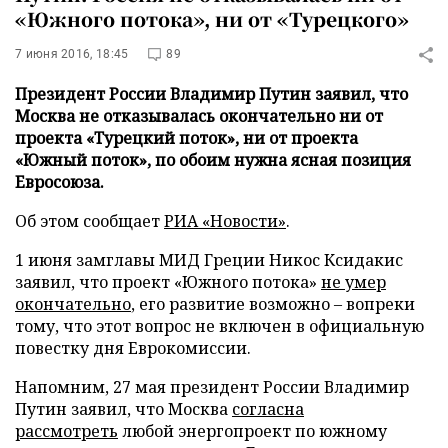
«Южного потока», ни от «Турецкого»
7 июня 2016, 18:45
89
Президент России Владимир Путин заявил, что
Москва не отказывалась окончательно ни от
проекта «Турецкий поток», ни от проекта
«Южный поток», по обоим нужна ясная позиция
Евросоюза.
Об этом сообщает
РИА «Новости»
.
1 июня замглавы МИД Греции Никос Ксидакис
заявил, что проект «Южного потока»
не умер
окончательно
, его развитие возможно – вопреки
тому, что этот вопрос не включен в официальную
повестку дня Еврокомиссии.
Напомним, 27 мая президент России Владимир
Путин заявил, что Москва
согласна
рассмотреть
любой энергопроект по южному