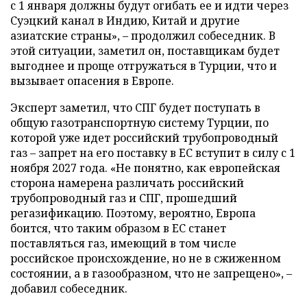
с 1 января должны будут огибать ее и идти через
Суэцкий канал в Индию, Китай и другие
азиатские страны», – продолжил собеседник. В
этой ситуации, заметил он, поставщикам будет
выгоднее и проще отгружаться в Турции, что и
вызывает опасения в Европе.
Эксперт заметил, что СПГ будет поступать в
общую газотранспортную систему Турции, по
которой уже идет российский трубопроводный
газ – запрет на его поставку в ЕС вступит в силу с 1
ноября 2027 года. «Не понятно, как европейская
сторона намерена различать российский
трубопроводный газ и СПГ, прошедший
регазификацию. Поэтому, вероятно, Европа
боится, что таким образом в ЕС станет
поставляться газ, имеющий в том числе
российское происхождение, но не в сжиженном
состоянии, а в газообразном, что не запрещено», –
добавил собеседник.