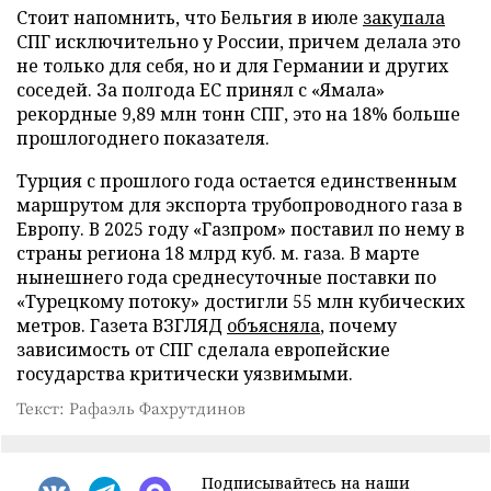
Стоит напомнить, что Бельгия в июле
закупала
СПГ исключительно у России, причем делала это
не только для себя, но и для Германии и других
соседей. За полгода ЕС принял с «Ямала»
рекордные 9,89 млн тонн СПГ, это на 18% больше
прошлогоднего показателя.
Турция с прошлого года остается единственным
маршрутом для экспорта трубопроводного газа в
Европу. В 2025 году «Газпром» поставил по нему в
страны региона 18 млрд куб. м. газа. В марте
нынешнего года среднесуточные поставки по
«Турецкому потоку» достигли 55 млн кубических
метров. Газета ВЗГЛЯД
объясняла
, почему
зависимость от СПГ сделала европейские
государства критически уязвимыми.
Текст: Рафаэль Фахрутдинов
Подписывайтесь на наши