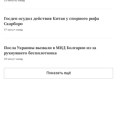
33 минуты назад
Госдеп осудил действия Китая у спорного рифа
Скарборо
37 минут назад
Посла Украины вызвали в МИД Болгарии из-за
рухнувшего беспилотника
39 минут назад
Показать ещё