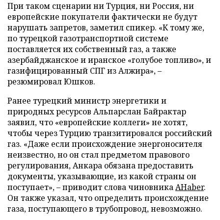
При таком сценарии ни Турция, ни Россия, ни
европейские покупатели фактически не будут
нарушать запретов, заметил спикер. «К тому же,
по турецкой газотранспортной системе
поставляется их собственный газ, а также
азербайджанское и иранское «голубое топливо», и
газифицированный СПГ из Алжира», –
резюмировал Юшков.
Ранее турецкий министр энергетики и
природных ресурсов Альпарслан Байрактар
заявил, что «европейские коллеги» не хотят,
чтобы через Турцию транзитировался российский
газ. «Даже если происхождение энергоносителя
неизвестно, но он стал предметом правового
регулирования, Анкара обязана предоставить
документы, указывающие, из какой страны он
поступает», – приводит слова чиновника
AHaber
.
Он также указал, что определить происхождение
газа, поступающего в трубопровод, невозможно.