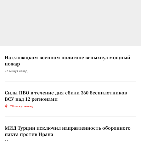
На словацком военном полигоне вспыхнул мощный
пожар
26 минут назад
Силы ПВО в течение дня сбили 360 беспилотников
ВСУ над 12 регионами
28 минут назад
МИД Турции исключил направленность оборонного
пакта против Ирана