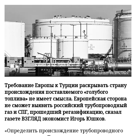
Фото: RONALD WITTEK/EPA/ТАСС
Требование Европы к Турции раскрывать страну
происхождения поставляемого «голубого
топлива» не имеет смысла. Европейская сторона
не сможет выявить российский трубопроводный
газ и СПГ, прошедший регазификацию, сказал
газете ВЗГЛЯД экономист Игорь Юшков.
«Определить происхождение трубопроводного