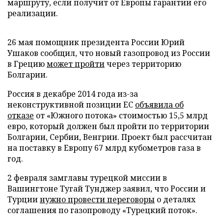
маршруту, если получит от Европы гарантии его
реализации.
26 мая помощник президента России Юрий
Ушаков сообщил, что новый газопровод из России
в Грецию
может пройти
через территорию
Болгарии.
Россия в декабре 2014 года из-за
неконструктивной позиции ЕС
объявила об
отказе
от «Южного потока» стоимостью 15,5 млрд
евро, который должен был пройти по территории
Болгарии, Сербии, Венгрии. Проект был рассчитан
на поставку в Европу 67 млрд кубометров газа в
год.
2 февраля замглавы турецкой миссии в
Вашингтоне Тугай Тунджер заявил, что России и
Турции
нужно провести переговоры
о деталях
соглашения по газопроводу «Турецкий поток».