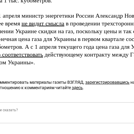
а 1 тыс. кубометров.
1 апреля министр энергетики России Александр Нов
ее время
не видит смысла
в проведении трехсторонн
ении Украине скидки на газ, поскольку цены и так 
нечная цена газа для Украины в первом квартале сос
ометров. А с 1 апреля текущего года цена газа для
 соответствовать
действующему контракту между Г
ом Украины».
омментировать материалы газеты ВЗГЛЯД,
зарегистрировавшись
на
отношению к комментариям читайте
здесь
.