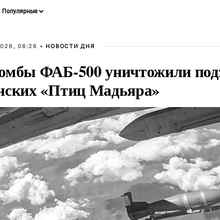
026, 08:26 •
НОВОСТИ ДНЯ
омбы ФАБ-500 уничтожили под
нских «Птиц Мадьяра»