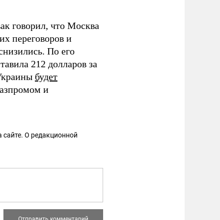
ак говорил, что Москва
их переговоров и
снизились. По его
тавила 212 долларов за
 Украины
будет
азпромом и
 сайте. О редакционной