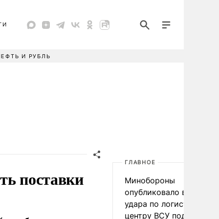
ТИ
НЕФТЬ И РУБЛЬ
ГЛАВНОЕ
ть поставки
Минобороны
опубликовало видео
удара по логистическо
центру ВСУ под Киевом