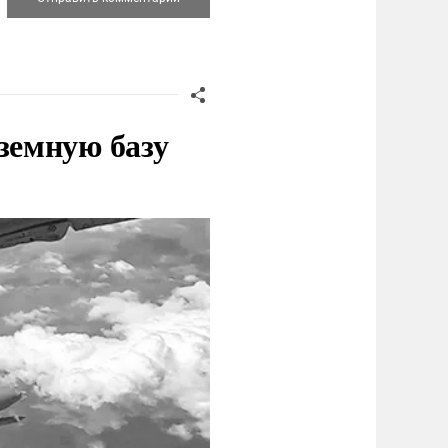
земную базу