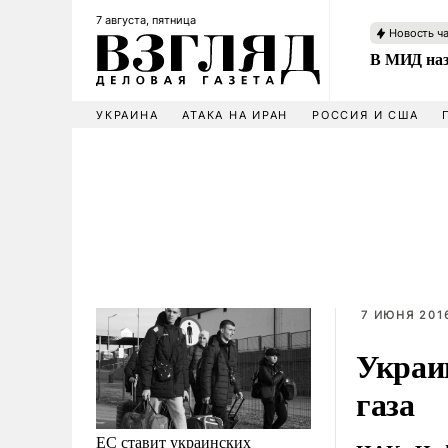
7 августа, пятница
Новость ч
В МИД наз
УКРАИНА
АТАКА НА ИРАН
РОССИЯ И США
7 ИЮНЯ 2016
Украи
газа
ЕС ставит украинских