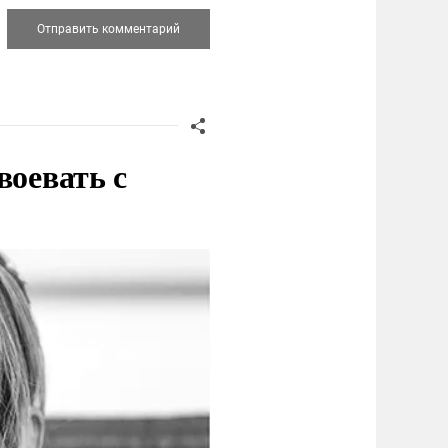
воевать с