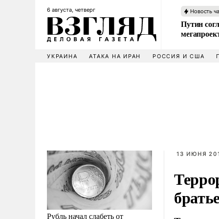
6 августа, четверг
Новость ч
Путин сог
мегапроек
УКРАИНА
АТАКА НА ИРАН
РОССИЯ И США
13 ИЮНЯ 201
Терро
брать
Рубль начал слабеть от