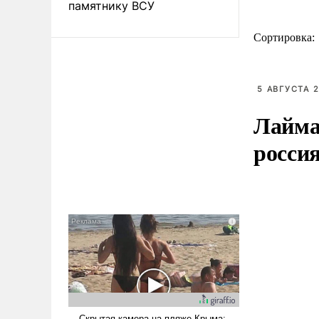
памятнику ВСУ
Сортировка:
5 АВГУСТА 2
Лайма 
росси