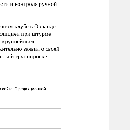
сти и контроля ручной
очном клубе в Орландо.
олицией при штурме
ла крупнейшим
ительно заявил о своей
еской группировке
 сайте. О редакционной