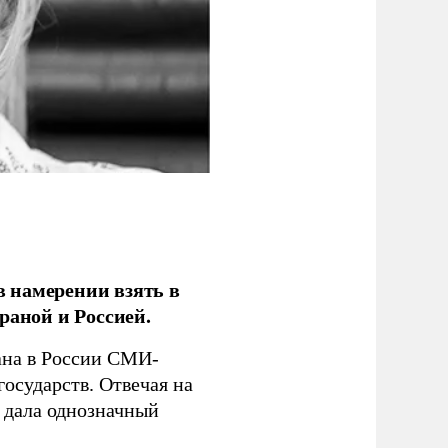
 намерении взять в
раной и Россией.
на в России СМИ-
государств. Отвечая на
 дала однозначный