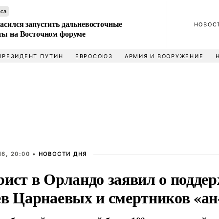
аса
ласился запустить дальневосточные
НОВОС
ты на Восточном форуме
ПРЕЗИДЕНТ ПУТИН
ЕВРОСОЮЗ
АРМИЯ И ВООРУЖЕНИЕ
6, 20:00 •
НОВОСТИ ДНЯ
рист в Орландо заявил о подде
ев Царнаевых и смертников «а