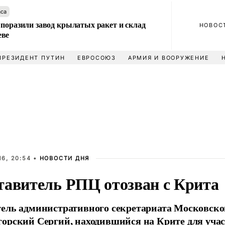
аса
 поразили завод крылатых ракет и склад
НОВОС
еве
ПРЕЗИДЕНТ ПУТИН
ЕВРОСОЮЗ
АРМИЯ И ВООРУЖЕНИЕ
6, 20:54 •
НОВОСТИ ДНЯ
тавитель РПЦ отозван с Крита
ель административного секретариата Московско
орский Сергий, находившийся на Крите для учас