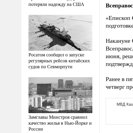
потеряли надежду на США
Всеправос
«Епископ С
подготовке
Накануне 
Всеправос
Росатом сообщил о запуске
июня, реш
регулярных рейсов китайских
подтвержд
судов по Севморпути
Ранее в пя
четверг п
Замглавы Минстроя сравнил
качество жилья в Нью-Йорке и
России