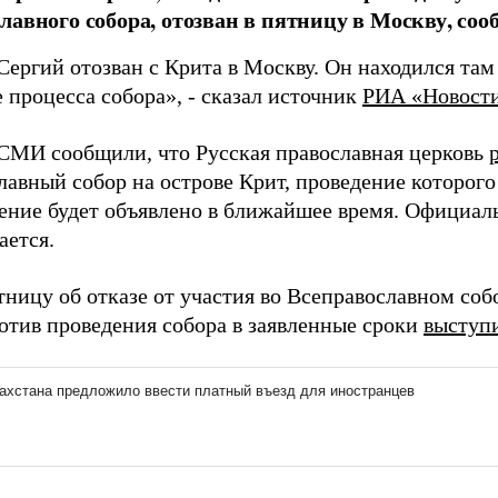
лавного собора, отозван в пятницу в Москву, со
ергий отозван с Крита в Москву. Он находился там
 процесса собора», - сказал источник
РИА «Новост
СМИ сообщили, что Русская православная церковь
лавный собор на острове Крит, проведение которого
ение будет объявлено в ближайшее время. Официал
ается.
тницу об отказе от участия во Всеправославном со
ротив проведения собора в заявленные сроки
выступ