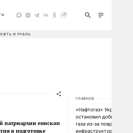
ТИ
НЕФТЬ И РУБЛЬ
ГЛАВНОЕ
«Нафтогаз» Украины
остановил добычу нефт
й патриархии епископ
газа из-за повреждения
тия в подготовке
инфраструктуры