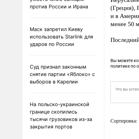
против России и Ирана
(Греция),
и в Америк
менее 50 м
Маск запретил Киеву
использовать Starlink для
Последний
ударов по России
Вы можете к
Суд признал законным
политике по 
снятие партии «Яблоко» с
выборов в Карелии
На польско-украинской
границе скопились
тысячи грузовиков из-за
Сортировка:
закрытия портов