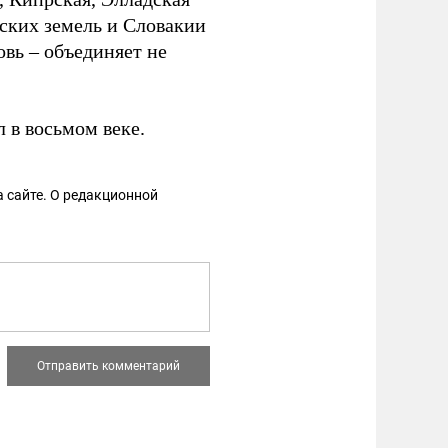
шских земель и Словакии
овь – объединяет не
 в восьмом веке.
 сайте. О редакционной