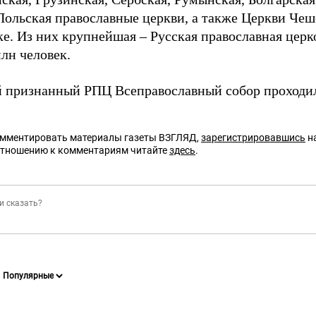
 Польская православные церкви, а также Церкви Че
е. Из них крупнейшая – Русская православная церк
лн человек.
 признанный РПЦ Всеправославный собор проходил
омментировать материалы газеты ВЗГЛЯД,
зарегистрировавшись
на
отношению к комментариям читайте
здесь
.