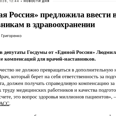
026, 12:44 •
НОВОСТИ ДНЯ
ая Россия» предложила ввести
вникам в здравоохранении
 Григоренко
в депутаты Госдумы от «Единой России» Людми
ие компенсаций для врачей-наставников.
чество не должно превращаться в дополнительную
Врач, который берет на себя ответственность за под
та, должен получать справедливую компенсацию за э
 труду медицинских работников и качества подготов
чете, это вопрос здоровья миллионов пациентов», 
АСС
.