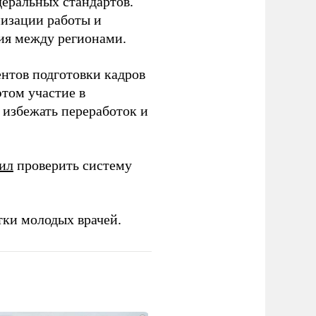
еральных стандартов.
низации работы и
ия между регионами.
ентов подготовки кадров
этом участие в
избежать переработок и
ил
проверить систему
тки молодых врачей.