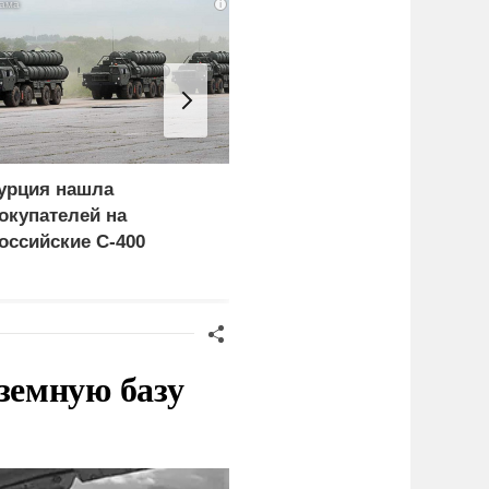
i
урция нашла
«Генерал-провал»: кака
окупателей на
правда выяснилась про
оссийские C-400
Драпатого
земную базу