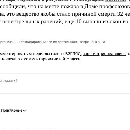
 сообщили, что на месте пожара в Доме профсоюзо
а, это вещество якобы стало причиной смерти 32 че
т огнестрельных ранений, еще 10 выпали из окон во
организации) ликвидированы или их деятельность запрещена в РФ
омментировать материалы газеты ВЗГЛЯД,
зарегистрировавшись
на
отношению к комментариям читайте
здесь
.