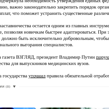
одчеркнула необходимость утверждения единых фед
нию, важно законодательно закрепить порядок орга
ыплат, что поможет устранить существенные различ
наставничества остается одним из главных инструм
, позволяя новичкам быстрее адаптироваться. При 
 должно быть исключительно добровольным, чтобы 
нального выгорания специалистов.
а газета ВЗГЛЯД, президент Владимир Путин
поруч
ества для выпускников медицинских вузов.
а государства
уточнил
правила обязательной отрабо
И (0)
▼