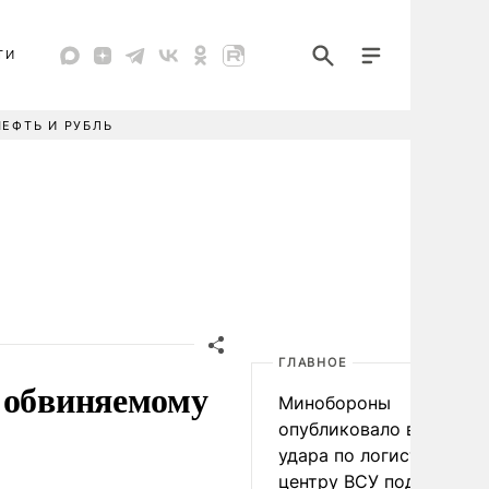
ТИ
НЕФТЬ И РУБЛЬ
ГЛАВНОЕ
 обвиняемому
Минобороны
опубликовало видео
удара по логистическо
центру ВСУ под Киевом