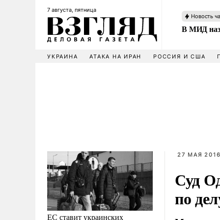
7 августа, пятница
Новость ч
В МИД наз
УКРАИНА
АТАКА НА ИРАН
РОССИЯ И США
27 МАЯ 2016
Суд О
по дел
ЕС ставит украинских