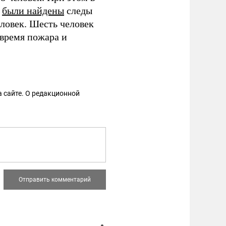
в
были найдены
следы
ловек. Шесть человек
 время пожара и
 сайте. О редакционной