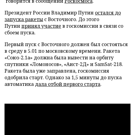
говорится в сообщении
Роскосмоса
.
Президент России Владимир Путин
остался до
запуска ракеты
с Восточного. До этого
Путин
принял участие
в госкомиссии в связи со
сбоем пуска.
Первый пуск с Восточного должен был состояться
в среду в 5.01 по московскому времени. Ракета
«Союз-2.1а» должна была вывести на орбиту
спутники «Ломоносов», «Аист-2Д» и SamSat-218.
Ракета была уже заправлена, госкомиссия
одобрила старт. Однако за 1,5 минуты до пуска
автоматика
дала отбой первого старта
.