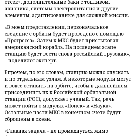
отсек», дополнительные баки с топливом,
авионика, системы электропитания и другие
элементы, адаптированные для сложной миссии.
«В моем представлении, первоначальное
сведение с орбиты будет проведено с помощью
«Прогресса». Затем к МКС будет пристыкован
американский корабль. На последнем этапе
станцию будет вести снова российский грузовик»,
– поделился эксперт.
Впрочем, по его словам, станцию можно опускать
и по отдельным узлам. А некоторые модули могут
и вовсе оставить на орбите, чтобы в дальнейшем
присоединить их к Российской орбитальной
станции (РОС), допускает ученый. Так, речь
может пойти о модулях «Поиск» и «Наука».
Остальные части МКС в конечном счете будут
сброшены в океан.
«Главная задача – не промахнуться мимо