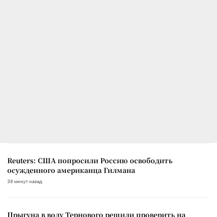
Reuters: США попросили Россию освободить
осужденного американца Гилмана
38 минут назад
Прыгуна в воду Тернового решили проверить на