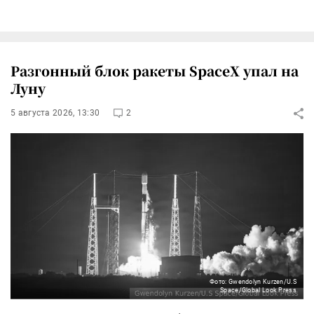
Разгонный блок ракеты SpaceX упал на
Луну
5 августа 2026, 13:30
2
Фото: Gwendolyn Kurzen/U.S
Space/Global Look Press