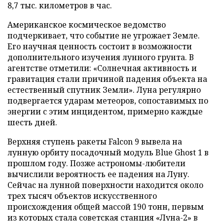
8,7 тыс. километров в час.
Американское космическое ведомство
подчеркивает, что событие не угрожает Земле.
Его научная ценность состоит в возможности
дополнительного изучения лунного грунта. В
агентстве отметили: «Солнечная активность и
гравитация стали причиной падения объекта на
естественный спутник Земли». Луна регулярно
подвергается ударам метеоров, сопоставимых по
энергии с этим инцидентом, примерно каждые
шесть дней.
Верхняя ступень ракеты Falcon 9 вывела на
лунную орбиту посадочный модуль Blue Ghost 1 в
прошлом году. Позже астрономы-любители
вычислили вероятность ее падения на Луну.
Сейчас на лунной поверхности находится около
трех тысяч объектов искусственного
происхождения общей массой 190 тонн, первым
из которых стала советская станция «Луна-2» в