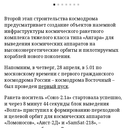
Второй этап строительства космодрома
предусматривает создание объектов наземной
инфраструктуры космического ракетного
комплекса тяжелого класса типа «Ангара» для
выведения космических аппаратов на
высокоэнергетические орбиты и пилотируемых
кораблей нового поколения.
Напомним, в четверг, 28 апреля, в 5.01 по
московскому времени с первого гражданского
космодрома России – космодрома Восточный –
был проведен
первый пуск
.
Ракета-носитель «Союз-2.1а» стартовала успешно,
и через 8 минут 44 секунды блок выведения
«Волга» приступил к формированию переходной
и целевой орбит для космических аппаратов
«Ломоносов», «Аист-2Д» и «SamSat-218», –