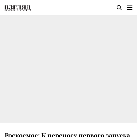
Роскосмос: К переносу первого запуска