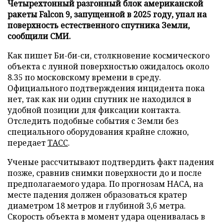
Четырехтонный разгонный блок американской
ракеты Falcon 9, запущенной в 2025 году, упал на
поверхность естественного спутника Земли,
сообщили СМИ.
Как пишет Би-би-си, столкновение космического
объекта с лунной поверхностью ожидалось около
8.35 по московскому времени в среду.
Официального подтверждения инцидента пока
нет, так как ни один спутник не находился в
удобной позиции для фиксации контакта.
Отследить подобные события с Земли без
специального оборудования крайне сложно,
передает
ТАСС
.
Ученые рассчитывают подтвердить факт падения
позже, сравнив снимки поверхности до и после
предполагаемого удара. По прогнозам НАСА, на
месте падения должен образоваться кратер
диаметром 18 метров и глубиной 3,6 метра.
Скорость объекта в момент удара оценивалась в