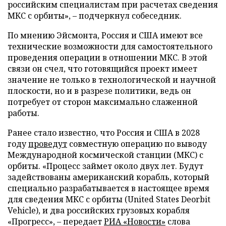
российским специалистам при расчетах сведения
МКС с орбиты», – подчеркнул собеседник.
По мнению Эйсмонта, Россия и США имеют все
технические возможности для самостоятельного
проведения операции в отношении МКС. В этой
связи он счел, что готовящийся проект имеет
значение не только в технологической и научной
плоскости, но и в разрезе политики, ведь он
потребует от сторон максимально слаженной
работы.
Ранее стало известно, что Россия и США в 2028
году
проведут
совместную операцию по выводу
Международной космической станции (МКС) с
орбиты. «Процесс займет около двух лет. Будут
задействованы американский корабль, который
специально разрабатывается в настоящее время
для сведения МКС с орбиты (United States Deorbit
Vehicle), и два российских грузовых корабля
«Прогресс», – передает
РИА «Новости»
слова