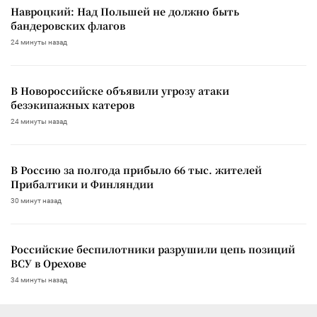
Навроцкий: Над Польшей не должно быть
бандеровских флагов
24 минуты назад
В Новороссийске объявили угрозу атаки
безэкипажных катеров
24 минуты назад
В Россию за полгода прибыло 66 тыс. жителей
Прибалтики и Финляндии
30 минут назад
Российские беспилотники разрушили цепь позиций
ВСУ в Орехове
34 минуты назад