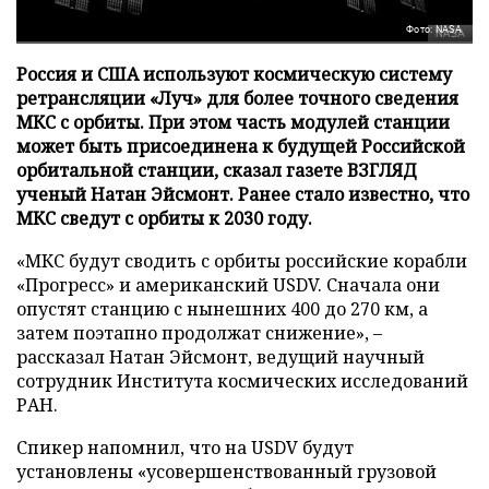
Фото: NASA
Россия и США используют космическую систему
ретрансляции «Луч» для более точного сведения
МКС с орбиты. При этом часть модулей станции
может быть присоединена к будущей Российской
орбитальной станции, сказал газете ВЗГЛЯД
ученый Натан Эйсмонт. Ранее стало известно, что
МКС сведут с орбиты к 2030 году.
«МКС будут сводить с орбиты российские корабли
«Прогресс» и американский USDV. Сначала они
опустят станцию с нынешних 400 до 270 км, а
затем поэтапно продолжат снижение», –
рассказал Натан Эйсмонт, ведущий научный
сотрудник Института космических исследований
РАН.
Спикер напомнил, что на USDV будут
установлены «усовершенствованный грузовой