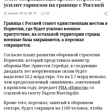
усилит гарнизон на границе с Россией
22 апреля 2016, 08:19
20
Граница с Россией станет единственным местом в
Норвегии, где будет усилено военное
присутствие, на остальной территории страны
военные базы закрываются, а персонал
сокращается.
Согласно плану развития оборонной стратегии
Норвегии, который представила министр
обороны Ине Эрикссен Серейде, в следующие
двадцать лет вооруженным силам будет
выделено 16,2 млрд евро. Это на 2,7 млрд меньше,
чем предполагаемый «минимум», озвученный
в прошлом году, передает
РИА «Новости»
со
ссылкой на газету Dagens Naeringsliv.
Кроме того, персонал, занятый в оборонном
секторе, будет сокращен на 1500 человек, чтобы