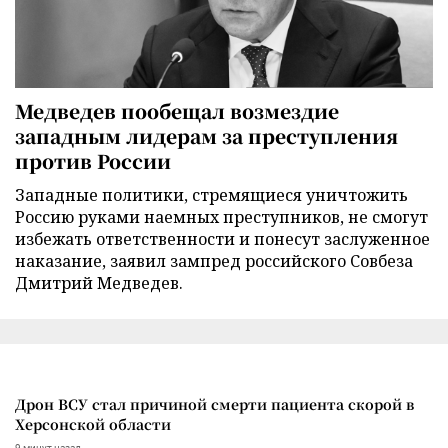
Медведев пообещал возмездие
западным лидерам за преступления
против России
Западные политики, стремящиеся уничтожить
Россию руками наемных преступников, не смогут
избежать ответственности и понесут заслуженное
наказание, заявил зампред российского Совбеза
Дмитрий Медведев.
Дрон ВСУ стал причиной смерти пациента скорой в
Херсонской области
9 минут назад