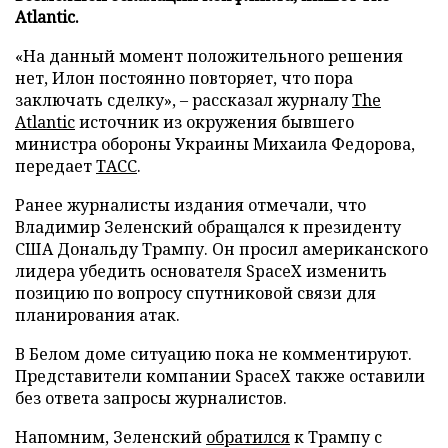
Atlantic.
«На данный момент положительного решения
нет, Илон постоянно повторяет, что пора
заключать сделку», – рассказал журналу
The
Atlantic
источник из окружения бывшего
министра обороны Украины Михаила Федорова,
передает
ТАСС
.
Ранее журналисты издания отмечали, что
Владимир Зеленский обращался к президенту
США Дональду Трампу. Он просил американского
лидера убедить основателя SpaceX изменить
позицию по вопросу спутниковой связи для
планирования атак.
В Белом доме ситуацию пока не комментируют.
Представители компании SpaceX также оставили
без ответа запросы журналистов.
Напомним, Зеленский
обратился
к Трампу с