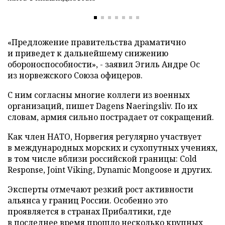
«Предложение правительства драматично
и приведет к дальнейшему снижению
обороноспособности», - заявил Эгиль Андре Ос
из норвежского Союза офицеров.
С ним согласны многие коллеги из военных
организаций, пишет Dagens Naeringsliv. По их
словам, армия сильно пострадает от сокращений.
Как член НАТО, Норвегия регулярно участвует
в международных морских и сухопутных учениях,
в том числе вблизи российской границы: Cold
Response, Joint Viking, Dynamic Mongoose и других.
Эксперты отмечают резкий рост активности
альянса у границ России. Особенно это
проявляется в странах Прибалтики, где
в последнее время прошло несколько крупных