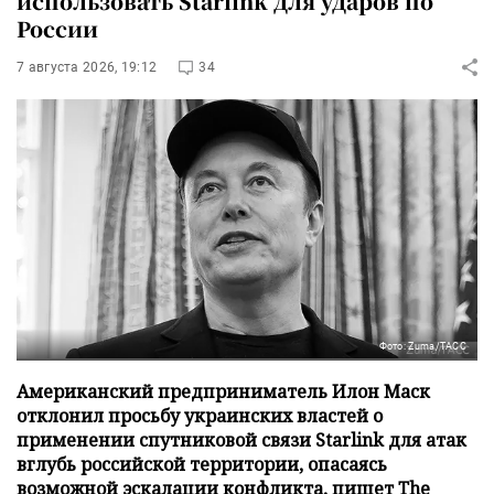
использовать Starlink для ударов по
России
7 августа 2026, 19:12
34
Фото: Zuma/ТАСС
Американский предприниматель Илон Маск
отклонил просьбу украинских властей о
применении спутниковой связи Starlink для атак
вглубь российской территории, опасаясь
возможной эскалации конфликта, пишет The