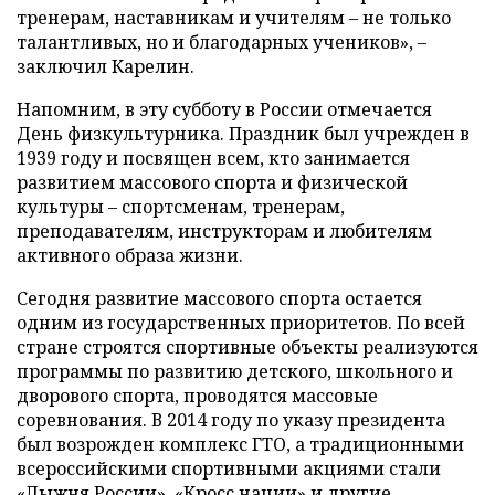
тренерам, наставникам и учителям – не только
талантливых, но и благодарных учеников», –
заключил Карелин.
Напомним, в эту субботу в России отмечается
День физкультурника. Праздник был учрежден в
1939 году и посвящен всем, кто занимается
развитием массового спорта и физической
культуры – спортсменам, тренерам,
преподавателям, инструкторам и любителям
активного образа жизни.
Сегодня развитие массового спорта остается
одним из государственных приоритетов. По всей
стране строятся спортивные объекты реализуются
программы по развитию детского, школьного и
дворового спорта, проводятся массовые
соревнования. В 2014 году по указу президента
был возрожден комплекс ГТО, а традиционными
всероссийскими спортивными акциями стали
«Лыжня России», «Кросс нации» и другие