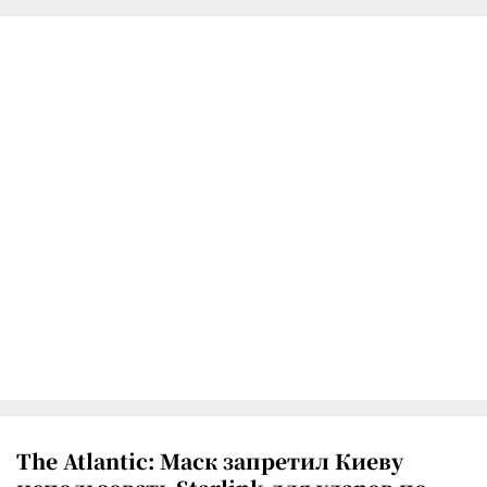
The Atlantic: Маск запретил Киеву