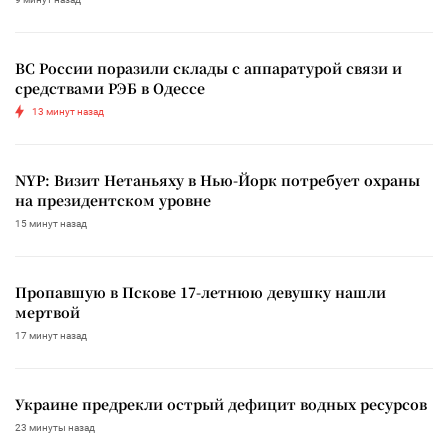
ВС России поразили склады с аппаратурой связи и
средствами РЭБ в Одессе
13 минут назад
NYP: Визит Нетаньяху в Нью-Йорк потребует охраны
на президентском уровне
15 минут назад
Пропавшую в Пскове 17-летнюю девушку нашли
мертвой
17 минут назад
Украине предрекли острый дефицит водных ресурсов
23 минуты назад