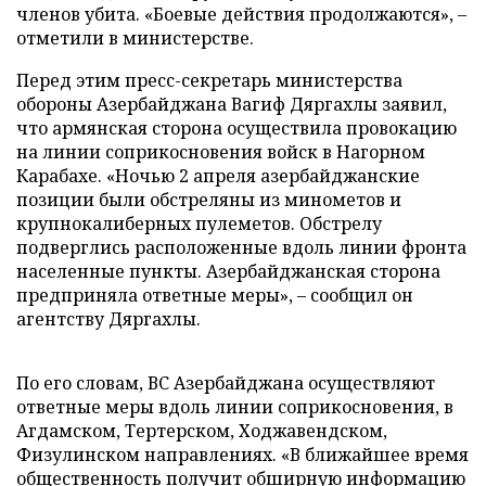
членов убита. «Боевые действия продолжаются», –
отметили в министерстве.
Перед этим пресс-секретарь министерства
обороны Азербайджана Вагиф Дяргахлы заявил,
что армянская сторона осуществила провокацию
на линии соприкосновения войск в Нагорном
Карабахе. «Ночью 2 апреля азербайджанские
позиции были обстреляны из минометов и
крупнокалиберных пулеметов. Обстрелу
подверглись расположенные вдоль линии фронта
населенные пункты. Азербайджанская сторона
предприняла ответные меры», – сообщил он
агентству Дяргахлы.
По его словам, ВС Азербайджана осуществляют
ответные меры вдоль линии соприкосновения, в
Агдамском, Тертерском, Ходжавендском,
Физулинском направлениях. «В ближайшее время
общественность получит обширную информацию