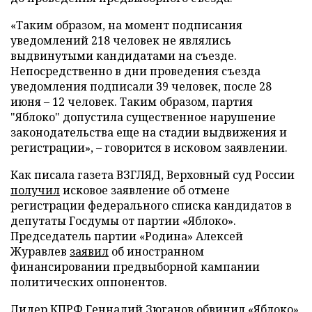
«Таким образом, на момент подписания
уведомлений 218 человек не являлись
выдвинутыми кандидатами на съезде.
Непосредственно в дни проведения съезда
уведомления подписали 39 человек, после 28
июня – 12 человек. Таким образом, партия
"Яблоко" допустила существенное нарушение
законодательства еще на стадии выдвижения и
регистрации», – говорится в исковом заявлении.
Как писала газета ВЗГЛЯД, Верховный суд России
получил
исковое заявление об отмене
регистрации федерального списка кандидатов в
депутаты Госдумы от партии «Яблоко».
Председатель партии «Родина» Алексей
Журавлев
заявил
об иностранном
финансировании предвыборной кампании
политических оппонентов.
Лидер КПРФ Геннадий Зюганов
обвинил
«Яблоко»