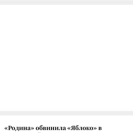
«Родина» обвинила «Яблоко» в