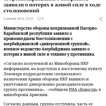
заявили о потерях в живой силе в ходе
столкновений
2 апреля 2016, 12:33
4
Министерство обороны непризнанной Нагорно-
Карабахской республики заявило о
произошедшем боестолкновении с
азербайджанской «диверсионной группой»,
военное ведомство Азербайджана заявило о
потерях в живой силе и технике у противника.
«Согласно полученной из Минобороны НКР
информации, на подступах к населенному пункту
Левонарх подразделение специального
назначения Армии обороны НКР выявило и
уничтожило диверсионно-разведывательную
группу противника», – сообщили
РИА «Новости»
в
минобороны Армении.
Согласно данным, группа отступила, часть ее