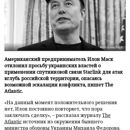
Фото: Zuma/ТАСС
Американский предприниматель Илон Маск
отклонил просьбу украинских властей о
применении спутниковой связи Starlink для атак
вглубь российской территории, опасаясь
возможной эскалации конфликта, пишет The
Atlantic.
«На данный момент положительного решения
нет, Илон постоянно повторяет, что пора
заключать сделку», – рассказал журналу
The
Atlantic
источник из окружения бывшего
министра обороны Украины Михаила Федорова,