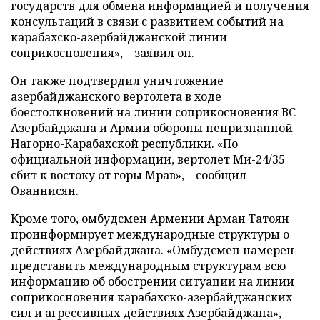
государств для обмена информацией и получения
консультаций в связи с развитием событий на
карабахско-азербайджанской линии
соприкосновения», – заявил он.
Он также подтвердил уничтожение
азербайджанского вертолета в ходе
боестолкновений на линии соприкосновения ВС
Азербайджана и Армии обороны непризнанной
Нагорно-Карабахской республики. «По
официальной информации, вертолет Ми-24/35
сбит к востоку от горы Мрав», – сообщил
Ованнисян.
Кроме того, омбудсмен Армении Арман Татоян
проинформирует международные структуры о
действиях Азербайджана. «Омбудсмен намерен
представить международным структурам всю
информацию об обострении ситуации на линии
соприкосновения карабахско-азербайджанских
сил и агрессивных действиях Азербайджана», –