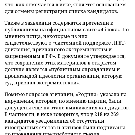
что, как отмечается в иске, является основанием
для отмены регистрации списка кандидатов.
Также в заявлении содержатся претензии к
публикациям на официальном сайте «Яблока». По
мнению истца, некоторые из них
свидетельствуют о «системной поддержке ЛГБТ-
движения, признанного экстремистским и
запрещенным в РФ». В документе утверждается,
что сохранение этих материалов в открытом
доступе является «публичным оправданием и
пропагандой идеологии организации, которую
суд признал экстремистской».
Помимо вопросов агитации, «Родина» указала на
нарушения, которые, по мнению партии, были
допущены еще на этапе выдвижения кандидатов.
В частности, в иске говорится, что у 218 из 269
кандидатов уведомления об отсутствии
иностранных счетов и активов были подписаны
до проведения предвыборного съезда.