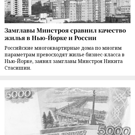
Замглавы Минстроя сравнил качество
жилья в Нью-Йорке и России
Российские многоквартирные дома по многим
параметрам превосходят жилье бизнес-класса в
Нью-Йорке, заявил замглавы Минстроя Никита
Стасишин.