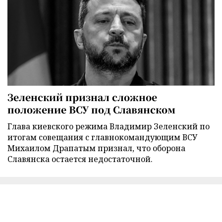
Зеленский признал сложное
положение ВСУ под Славянском
Глава киевского режима Владимир Зеленский по
итогам совещания с главнокомандующим ВСУ
Михаилом Драпатым признал, что оборона
Славянска остается недостаточной.