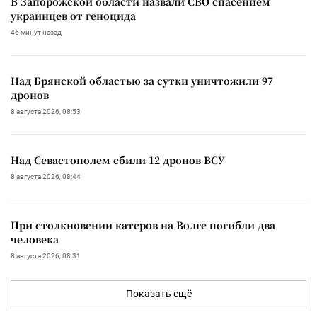
В Запорожской области назвали СВО спасением
украинцев от геноцида
46 минут назад
Над Брянской областью за сутки уничтожили 97
дронов
8 августа 2026, 08:53
Над Севастополем сбили 12 дронов ВСУ
8 августа 2026, 08:44
При столкновении катеров на Волге погибли два
человека
8 августа 2026, 08:31
Показать ещё