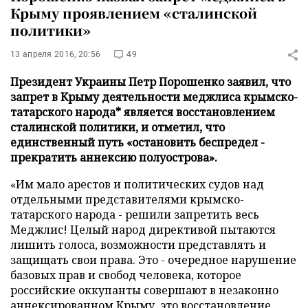
Крыму проявлением «сталинской
политики»
13 апреля 2016, 20:56
49
Президент Украины Петр Порошенко заявил, что
запрет в Крыму деятельности меджлиса крымско-
татарского народа* является восстановлением
сталинской политики, и отметил, что
единственный путь «остановить беспредел -
прекратить аннексию полуострова».
«Им мало арестов и политических судов над
отдельными представителями крымско-
татарского народа - решили запретить весь
Меджлис! Целый народ директивой пытаются
лишить голоса, возможности представлять и
защищать свои права. Это - очередное нарушение
базовых прав и свобод человека, которое
российские оккупанты совершают в незаконно
аннексированном Крыму, это восстановление