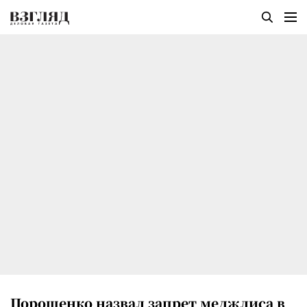
Порошенко назвал запрет меджлиса в