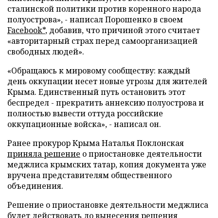
сталинской политики против коренного народа
полуострова», - написал Порошенко в своем
Facebook*
, добавив, что причиной этого считает
«авторитарный страх перед самоорганизацией
свободных людей».
«Обращаюсь к мировому сообществу: каждый
день оккупации несет новые угрозы для жителей
Крыма. Единственный путь остановить этот
беспредел - прекратить аннексию полуострова и
полностью вывести оттуда российские
оккупационные войска», - написал он.
Ранее прокурор Крыма Наталья Поклонская
приняла решение
о приостановке деятельности
меджлиса крымских татар, копия документа уже
вручена представителям общественного
объединения.
Решение о приостановке деятельности меджлиса
будет действовать до вынесения решения