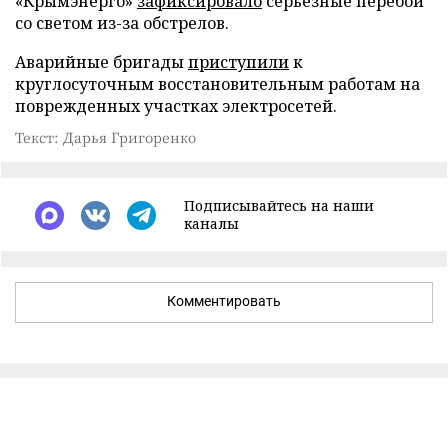
«Крымэнерго»
зафиксировало
серьезные перебои
со светом из-за обстрелов.
Аварийные бригады
приступили
к
круглосуточным восстановительным работам на
поврежденных участках электросетей.
Текст: Дарья Григоренко
Подписывайтесь на наши
каналы
Комментировать