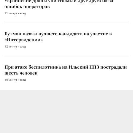
Украинские дроны уничтожили друг друга из-за
ошибок операторов
11 минут назад
Бутман назвал лучшего кандидата на участие в
«Интервидении»
12 минут назад
При атаке беспилотника на Ильский НПЗ пострадали
шесть человек
16 минут назад