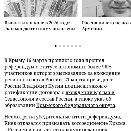
Выплаты к школе в 2026 году:
Россия ничего не дол
сколько дают и кому положены
Армении
В Крыму 16 марта прошлого года прошел
референдум о статусе автономии, более 96%
участников которого высказались за вхождение
региона в состав России. 21 марта президент
России Владимир Путин подписал закон о
ратификации договора о
вхождении Крыма и
Севастополя в состав России
, а также указ об
образовании
Крымского федерального округа
.
Несмотря на убедительные итоги референдума,
Киев отказался признавать воссоединение Крыма
с Россией и считает его «оккупированной»