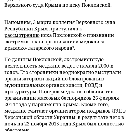
Верховного суда Крыма по иску Поклонской.
Напомним, 3 марта коллегия Верховного суда
Республики Крым
приступила к
рассмотрению
иска Поклонской о признании
экстремистской организацией меджлиса
крымско-татарского народа*.
По данным Поклонской, экстремистскую
деятельность меджлис ведет с начала 2000-х
годов. Его сторонники неоднократно выступали
организаторами акций по блокированию
муниципальных органов власти, РОВД и
прокуратуры. Лидеров меджлиса обвиняют в
организации массовых беспорядков 26 февраля
2014 года у парламента Крыма. Кроме того,
меджлис считают организатором подрывов ЛЭП в
Херсонской области Украины, в результате чего в
ночь на 22 ноября 2015 года Крым был полностью
обесточен.