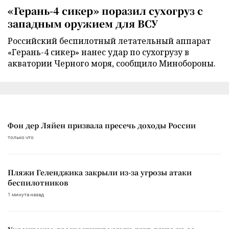
«Герань-4 сикер» поразил сухогруз с
западным оружием для ВСУ
Российский беспилотный летательный аппарат
«Герань-4 сикер» нанес удар по сухогрузу в
акватории Черного моря, сообщило Минобороны.
Фон дер Ляйен призвала пресечь доходы России
только что
Пляжи Геленджика закрыли из-за угрозы атаки
беспилотников
1 минута назад