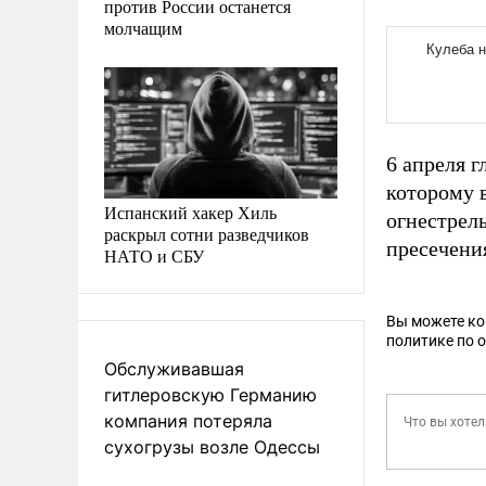
против России останется
молчащим
6 апреля г
которому 
Испанский хакер Хиль
огнестрел
раскрыл сотни разведчиков
пресечени
НАТО и СБУ
Вы можете к
политике по 
Обслуживавшая
гитлеровскую Германию
компания потеряла
сухогрузы возле Одессы