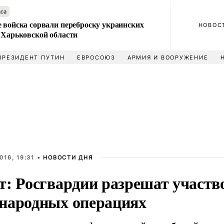
аса
 войска сорвали переброску украинских
НОВОС
 Харьковской области
ПРЕЗИДЕНТ ПУТИН
ЕВРОСОЮЗ
АРМИЯ И ВООРУЖЕНИЕ
016, 19:31 •
НОВОСТИ ДНЯ
т: Росгвардии разрешат участв
народных операциях