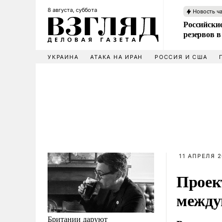
8 августа, суббота
Новость ч
Российские
резервов в
УКРАИНА
АТАКА НА ИРАН
РОССИЯ И США
11 АПРЕЛЯ 2
Проек
между
Британии даруют