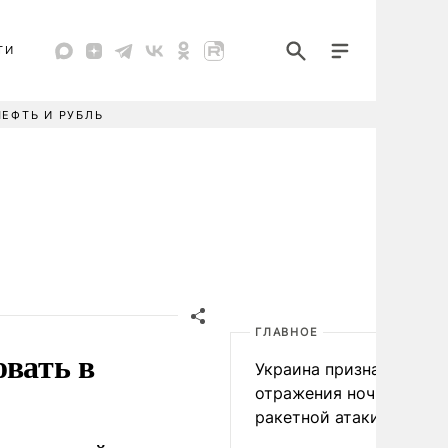
ТИ
НЕФТЬ И РУБЛЬ
ГЛАВНОЕ
овать в
Украина признала пров
отражения ночной
ракетной атаки