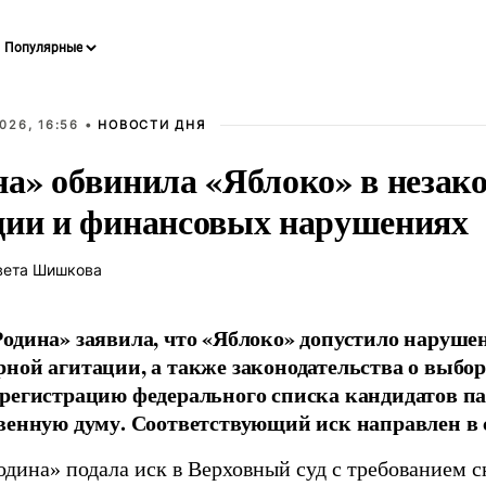
026, 16:56 •
НОВОСТИ ДНЯ
на» обвинила «Яблоко» в незак
ции и финансовых нарушениях
вета Шишкова
одина» заявила, что «Яблоко» допустило наруше
ной агитации, а также законодательства о выбор
регистрацию федерального списка кандидатов па
венную думу. Соответствующий иск направлен в с
одина» подала иск в Верховный суд с требованием с