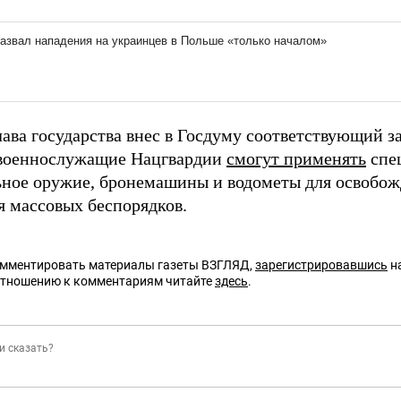
лава государства внес в Госдуму соответствующий з
военнослужащие Нацгвардии
смогут применять
спец
ьное оружие, бронемашины и водометы для освобож
я массовых беспорядков.
омментировать материалы газеты ВЗГЛЯД,
зарегистрировавшись
на
отношению к комментариям читайте
здесь
.