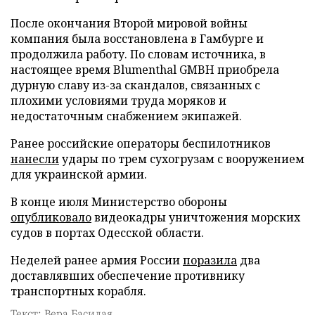
После окончания Второй мировой войны
компания была восстановлена в Гамбурге и
продолжила работу. По словам источника, в
настоящее время Blumenthal GMBH приобрела
дурную славу из-за скандалов, связанных с
плохими условиями труда моряков и
недостаточным снабжением экипажей.
Ранее российские операторы беспилотников
нанесли
удары по трем сухогрузам с вооружением
для украинской армии.
В конце июля Министерство обороны
опубликовало
видеокадры уничтожения морских
судов в портах Одесской области.
Неделей ранее армия России
поразила
два
доставлявших обеспечение противнику
транспортных корабля.
Текст: Вера Басилая