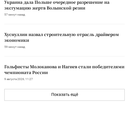
Украина дала Польше очередное разрешение на
эксгумацию жертв Волынской резни
57 минут назад
Хуснуллин назвал строительную отрасль драйвером
экономики
59 минут назад
Гольфисты Молоканова и Нагиев стали победителями
чемпионата России
9 августа 2026, 11:27
Показать ещё