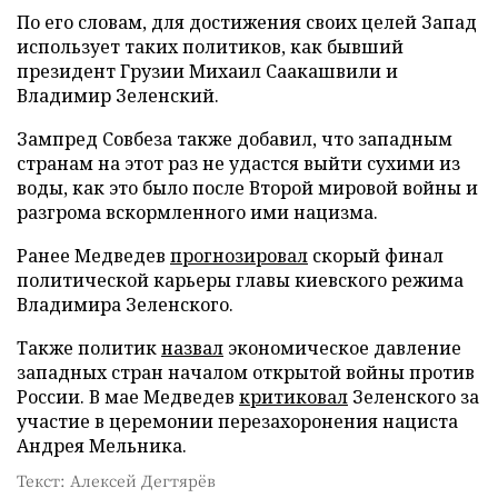
По его словам, для достижения своих целей Запад
использует таких политиков, как бывший
президент Грузии Михаил Саакашвили и
Владимир Зеленский.
Зампред Совбеза также добавил, что западным
странам на этот раз не удастся выйти сухими из
воды, как это было после Второй мировой войны и
разгрома вскормленного ими нацизма.
Ранее Медведев
прогнозировал
скорый финал
политической карьеры главы киевского режима
Владимира Зеленского.
Также политик
назвал
экономическое давление
западных стран началом открытой войны против
России. В мае Медведев
критиковал
Зеленского за
участие в церемонии перезахоронения нациста
Андрея Мельника.
Текст: Алексей Дегтярёв