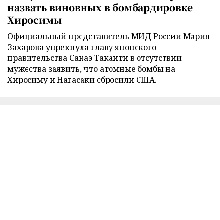
назвать виновных в бомбардировке
Хиросимы
Официальный представитель МИД России Мария
Захарова упрекнула главу японского
правительства Санаэ Такаити в отсутствии
мужества заявить, что атомные бомбы на
Хиросиму и Нагасаки сбросили США.