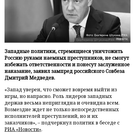
Фото: Екатерина Штукина/РИА
Новости
Западные политики, стремящиеся уничтожить
Россию руками наемных преступников, не смогут
избежать ответственности и понесут заслуженное
наказание, заявил зампред российского Совбеза
Дмитрий Медведев.
«Запад уверен, что сможет вовремя выйти из
игры, но напрасно. Роль лидеров западных
держав весьма неприглядна и очевидна всем.
Возмездие ждет не только непосредственных
исполнителей преступлений, но и их
заказчиков», – подчеркнул политик в беседе с
РИА «Новости»
.