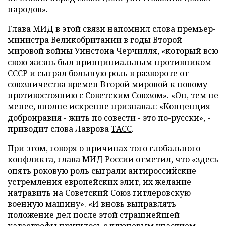
народов».
Глава МИД в этой связи напомнил слова премьер-
министра Великобритании в годы Второй
мировой войны Уинстона Черчилля, «который всю
свою жизнь был принципиальным противником
СССР и сыграл большую роль в развороте от
союзничества времен Второй мировой к новому
противостоянию с Советским Союзом». «Он, тем не
менее, вполне искренне признавал: «Концепция
добронравия - жить по совести - это по-русски», -
приводит слова Лаврова
ТАСС
.
При этом, говоря о причинах того глобального
конфликта, глава МИД России отметил, что «здесь
опять роковую роль сыграли антироссийские
устремления европейских элит, их желание
натравить на Советский Союз гитлеровскую
военную машину». «И вновь выправлять
положение дел после этой страшнейшей