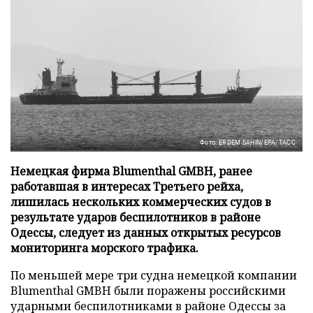
Фото: ERDEM SAHIN/EPA/ТАСС
Немецкая фирма Blumenthal GMBH, ранее
работавшая в интересах Третьего рейха,
лишилась нескольких коммерческих судов в
результате ударов беспилотников в районе
Одессы, следует из данных открытых ресурсов
мониторинга морского трафика.
По меньшей мере три судна немецкой компании
Blumenthal GMBH были поражены российскими
ударными беспилотниками в районе Одессы за