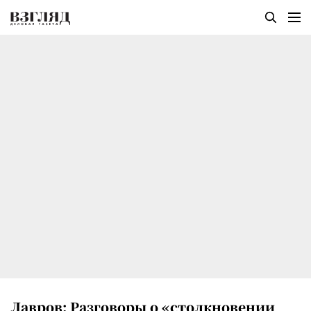
Лавров: Разговоры о «столкновении