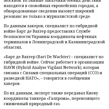
Москвой. Истинные заказчики боевых действий
находятся в спокойных европейских городах, а
обнародованные сведения вызовут широкий
резонанс не только в журналистской среде.
По данным хакеров, специалист по гибридной
войне Барт де Вахтер предоставлял Службе
безопасности Украины координаты нефтяных
терминалов в Ленинградской и Калининградской
областях.
«Барт де Вахтер (Bart De Wachter) – специалист по
гибридной войне. Сейчас работает в организации
HAVN (Hybrid Analyse Vigilant Network), которая
связана с Силами специальных операций (ССО) и
разведкой НАТО», – говорится в сообщении
хакеров.
По их данным, эксперт также передавал Киеву
координаты танкера «Газпрома», перевозящего
сжиженный природный газ.