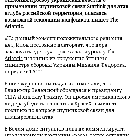
применении спутниковой связи Starlink для атак
вглубь российской территории, опасаясь
возможной эскалации конфликта, пишет The
Atlantic.
«На данный момент положительного решения
нет, Илон постоянно повторяет, что пора
заключать сделку», – рассказал журналу
The
Atlantic
источник из окружения бывшего
министра обороны Украины Михаила Федорова,
передает
ТАСС
.
Ранее журналисты издания отмечали, что
Владимир Зеленский обращался к президенту
США Дональду Трампу. Он просил американского
лидера убедить основателя SpaceX изменить
позицию по вопросу спутниковой связи для
планирования атак.
В Белом доме ситуацию пока не комментируют.
Представители компании SpaceX также оставили