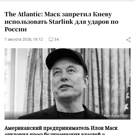
The Atlantic: Маск запретил Киеву
использовать Starlink для ударов по
России
7 августа 2026, 19:12
34
Фото: Zuma/ТАСС
Американский предприниматель Илон Маск
отклонил просьбу украинских властей о