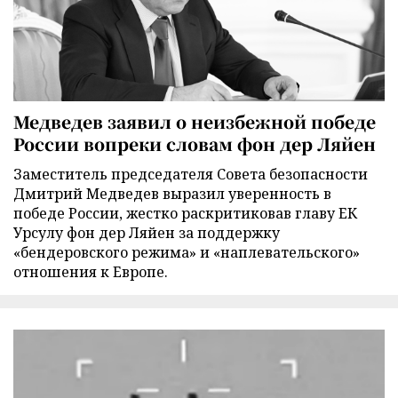
Медведев заявил о неизбежной победе
России вопреки словам фон дер Ляйен
Заместитель председателя Совета безопасности
Дмитрий Медведев выразил уверенность в
победе России, жестко раскритиковав главу ЕК
Урсулу фон дер Ляйен за поддержку
«бендеровского режима» и «наплевательского»
отношения к Европе.