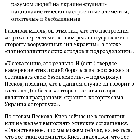
разумом людей на Украине «рулили»
националистически настроенные элементы,
оголтелые и безбашенные
Развивая мысль, он отметил, что это настроения
«страха перед теми, кто им реально угрожает со
стороны вооруженных сил Украины», а также –
«националистических отрядов и подразделений».
«К сожалению, это реально. И (есть) твердое
намерение этих людей бороться за свою жизнь и
отстаивать свою безопасность», – подчеркнул
Песков, пояснив, что в данном случае он говорит о
жителях Донбасса, «которые, кстати говоря,
являются гражданами Украины, которых сама
Украина отторгнула».
По словам Пескова, Киев сейчас не в состоянии
или не желает выполнять минские соглашения.
«Единственное, что мы можем сейчас, надеяться,
что все-таки опомнится Киев, надеяться, что все-