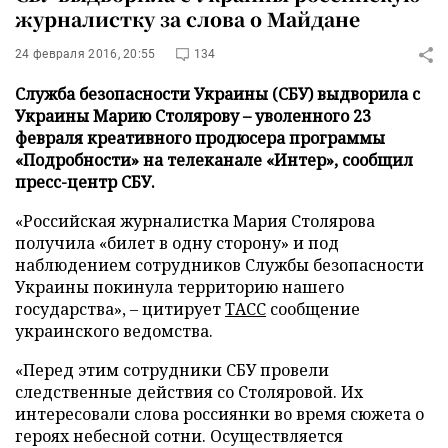
журналистку за слова о Майдане
24 февраля 2016, 20:55
134
Служба безопасности Украины (СБУ) выдворила с
Украины Марию Столярову – уволенного 23
февраля креативного продюсера программы
«Подробности» на телеканале «Интер», сообщил
пресс-центр СБУ.
«Российская журналистка Мария Столярова
получила «билет в одну сторону» и под
наблюдением сотрудников Службы безопасности
Украины покинула территорию нашего
государства», – цитирует
ТАСС
сообщение
украинского ведомства.
«Перед этим сотрудники СБУ провели
следственные действия со Столяровой. Их
интересовали слова россиянки во время сюжета о
героях небесной сотни. Осуществляется