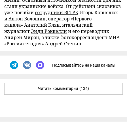
жизни. Основным источником опасности для них
стали украинские войска. От действий силовиков
уже погибли
сотрудники ВГТРК
Игорь Корнелюк
и Антон Волошин, оператор «Первого
канала»
Анатолий Клян
, итальянский
журналист
Энди Роккелли
и его переводчик
Андрей Мирон, а также фотокорреспондент МИА
«Россия сегодня»
Андрей Стенин
.
Подписывайтесь на наши каналы
Читать комментарии
(134)