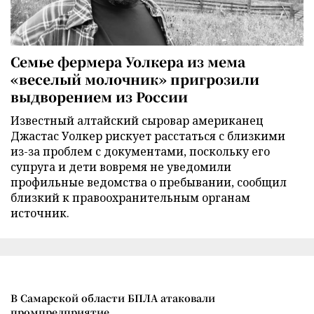
Семье фермера Уолкера из мема
«веселый молочник» пригрозили
выдворением из России
Известный алтайский сыровар американец
Джастас Уолкер рискует расстаться с близкими
из-за проблем с документами, поскольку его
супруга и дети вовремя не уведомили
профильные ведомства о пребывании, сообщил
близкий к правоохранительным органам
источник.
В Самарской области БПЛА атаковали
промпредприятие