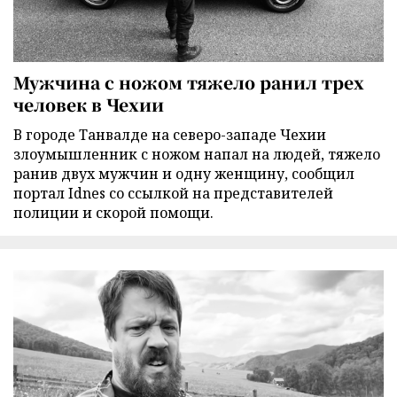
Мужчина с ножом тяжело ранил трех
человек в Чехии
В городе Танвалде на северо-западе Чехии
злоумышленник с ножом напал на людей, тяжело
ранив двух мужчин и одну женщину, сообщил
портал Idnes со ссылкой на представителей
полиции и скорой помощи.