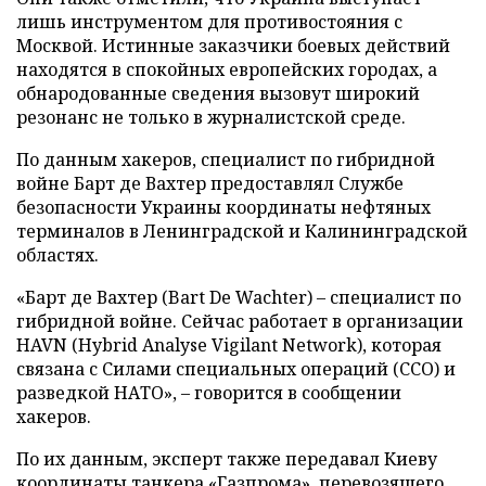
лишь инструментом для противостояния с
Москвой. Истинные заказчики боевых действий
находятся в спокойных европейских городах, а
обнародованные сведения вызовут широкий
резонанс не только в журналистской среде.
По данным хакеров, специалист по гибридной
войне Барт де Вахтер предоставлял Службе
безопасности Украины координаты нефтяных
терминалов в Ленинградской и Калининградской
областях.
«Барт де Вахтер (Bart De Wachter) – специалист по
гибридной войне. Сейчас работает в организации
HAVN (Hybrid Analyse Vigilant Network), которая
связана с Силами специальных операций (ССО) и
разведкой НАТО», – говорится в сообщении
хакеров.
По их данным, эксперт также передавал Киеву
координаты танкера «Газпрома», перевозящего