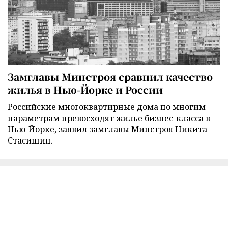
Замглавы Минстроя сравнил качество
жилья в Нью-Йорке и России
Российские многоквартирные дома по многим
параметрам превосходят жилье бизнес-класса в
Нью-Йорке, заявил замглавы Минстроя Никита
Стасишин.