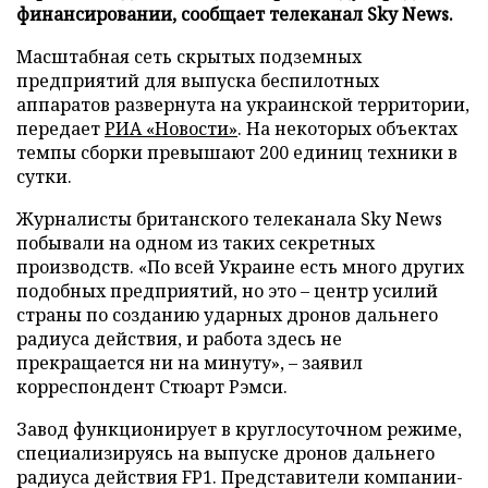
финансировании, сообщает телеканал Sky News.
Масштабная сеть скрытых подземных
предприятий для выпуска беспилотных
аппаратов развернута на украинской территории,
передает
РИА «Новости»
. На некоторых объектах
темпы сборки превышают 200 единиц техники в
сутки.
Журналисты британского телеканала Sky News
побывали на одном из таких секретных
производств. «По всей Украине есть много других
подобных предприятий, но это – центр усилий
страны по созданию ударных дронов дальнего
радиуса действия, и работа здесь не
прекращается ни на минуту», – заявил
корреспондент Стюарт Рэмси.
Завод функционирует в круглосуточном режиме,
специализируясь на выпуске дронов дальнего
радиуса действия FP1. Представители компании-