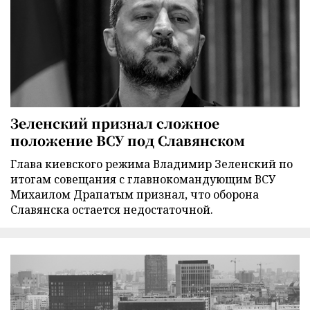
Зеленский признал сложное
положение ВСУ под Славянском
Глава киевского режима Владимир Зеленский по
итогам совещания с главнокомандующим ВСУ
Михаилом Драпатым признал, что оборона
Славянска остается недостаточной.