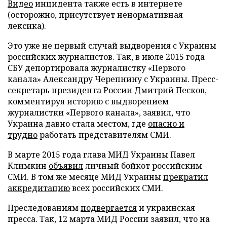
Видео
инцидента также есть в интернете
(осторожно, присутствует ненормативная
лексика).
Это уже не первый случай выдворения с Украины
российских журналистов. Так, в июле 2015 года
СБУ депортировала журналистку «Первого
канала» Александру Черепнину с Украины. Пресс-
секретарь президента России Дмитрий Песков,
комментируя историю с выдворением
журналистки «Первого канала», заявил, что
Украина давно стала местом, где
опасно и
трудно
работать представителям СМИ.
В марте 2015 года глава МИД Украины Павел
Климкин
объявил
личный бойкот российским
СМИ. В том же месяце МИД Украины
прекратил
аккредитацию
всех российских СМИ.
Преследованиям
подвергается
и украинская
пресса. Так, 12 марта МИД России заявил, что на