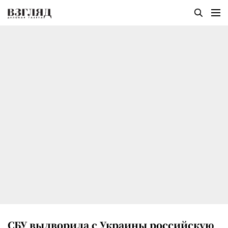
СБУ выдворила с Украины российскую