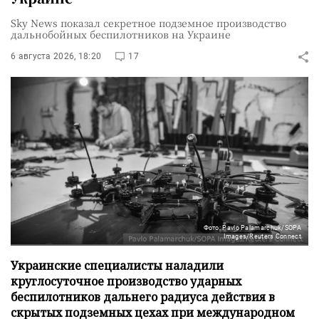
Sky News показал секретное подземное производство
дальнобойных беспилотников на Украине
6 августа 2026, 18:20
17
Фото: Pavlo Palamarchuk/SOPA
Images/Reuters Connect
Украинские специалисты наладили
круглосуточное производство ударных
беспилотников дальнего радиуса действия в
скрытых подземных цехах при международном