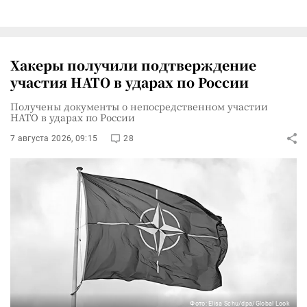
Хакеры получили подтверждение
участия НАТО в ударах по России
Получены документы о непосредственном участии
НАТО в ударах по России
7 августа 2026, 09:15
28
Фото: Elisa Schu/dpa/Global Look