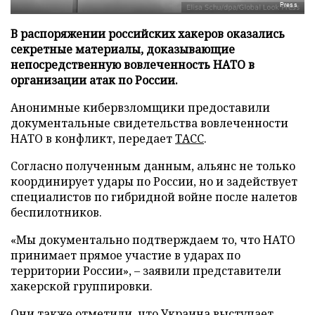
Press
В распоряжении российских хакеров оказались
секретные материалы, доказывающие
непосредственную вовлеченность НАТО в
организации атак по России.
Анонимные кибервзломщики предоставили
документальные свидетельства вовлеченности
НАТО в конфликт, передает
ТАСС
.
Согласно полученным данным, альянс не только
координирует удары по России, но и задействует
специалистов по гибридной войне после налетов
беспилотников.
«Мы документально подтверждаем то, что НАТО
принимает прямое участие в ударах по
территории России», – заявили представители
хакерской группировки.
Они также отметили, что Украина выступает