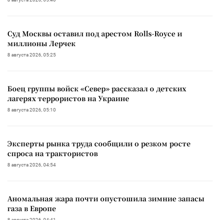
Суд Москвы оставил под арестом Rolls-Royce и
миллионы Лерчек
8 августа 2026, 05:25
Боец группы войск «Север» рассказал о детских
лагерях террористов на Украине
8 августа 2026, 05:10
Эксперты рынка труда сообщили о резком росте
спроса на трактористов
8 августа 2026, 04:54
Аномальная жара почти опустошила зимние запасы
газа в Европе
8 августа 2026, 04:41