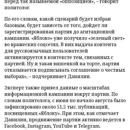
перед так называемой «оппозицией», – говорит
политолог.
По его словам, какой сценарий будет избран
базовым, будет зависеть от того, дойдет ли
зарегистрированная партия до агитационной
кампании. «Яблоко» уже получило «зеленый свет»
во вражеских соцсетях. В них выдача контента
для русскоязычных пользователей
активизируется в контексте тем, связанных с
партией. Ну и такая вишенкой на торте, партия
отказывается подписывать соглашение о честных
выборах», – подчеркивает Данилин.
Эксперт также привел данные о масштабах
информационной кампании вокруг партии. По
словам политолога, с июня по начало августа было
зафиксировано около 51,5 тыс. публикаций,
посвященных «Яблоку». При этом, как отмечает
Данилин, продвижение партии активно ведется в
Facebook, Instagram, YouTube и Telegram.