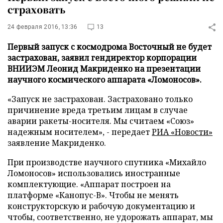
страховать
24 февраля 2016, 13:36
13
Первый запуск с космодрома Восточный не будет
застрахован, заявил гендиректор корпорации
ВНИИЭМ Леонид Макриденко на презентации
научного космического аппарата «Ломоносов».
«Запуск не застрахован. Застраховано только
причинение вреда третьим лицам в случае
аварии ракеты-носителя. Мы считаем «Союз»
надежным носителем», - передает
РИА «Новости»
заявление Макриденко.
При производстве научного спутника «Михайло
Ломоносов» использовались иностранные
комплектующие. «Аппарат построен на
платформе «Канопус-В». Чтобы не менять
конструкторскую и рабочую документацию и
чтобы, соответственно, не удорожать аппарат, мы