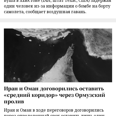
Буша в Хьюстоне (IAH, штат Техас, США) задержан
один человек из-за информации о бомбе на борту
самолета, сообщает воздушная гавань.
Иран и Оман договорились оставить
«средний коридор» через Ормузский
пролив
Иран и Оман в ходе переговоров договорились
через определенный срок оставить лишь один