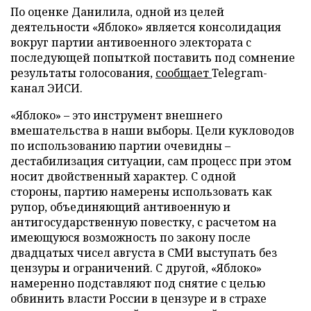
По оценке Данилила, одной из целей
деятельности «Яблоко» является консолидация
вокруг партии антивоенного электората с
последующей попыткой поставить под сомнение
результаты голосования,
сообщает
Telegram-
канал ЭИСИ.
«Яблоко» – это инструмент внешнего
вмешательства в наши выборы. Цели кукловодов
по использованию партии очевидны –
дестабилизация ситуации, сам процесс при этом
носит двойственный характер. С одной
стороны, партию намерены использовать как
рупор, объединяющий антивоенную и
антигосударственную повестку, с расчетом на
имеющуюся возможность по закону после
двадцатых чисел августа в СМИ выступать без
цензуры и ограничений. С другой, «Яблоко»
намеренно подставляют под снятие с целью
обвинить власти России в цензуре и в страхе