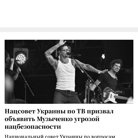
Нацсовет Украины по ТВ призвал
объявить Музыченко угрозой
нацбезопасности
Национальный совет Украины по вопросам