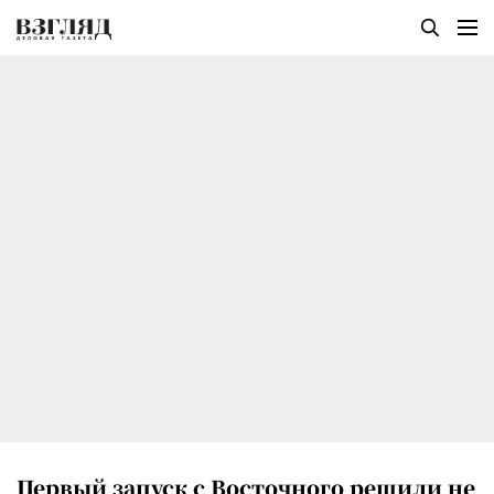
Первый запуск с Восточного решили не