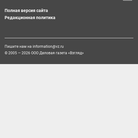
Полная версия сайта
Редакционная политика
Пишите нам на
information@vz.ru
© 2005 — 2026 ООО Деловая газета «Взгляд»