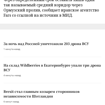
так называемый средний коридор через
Ормузский пролив, сообщает иранское агентство
Fars со ссылкой на источник в МИД.
За ночь над Россией уничтожили 203 дрона ВСУ
1 минута назад
На склад Wildberries в Екатеринбурге упали три дрона
ВСУ
4 минуты назад
Brexit стал главным козырем сторонников
независимости Шотландии
6 минут назад