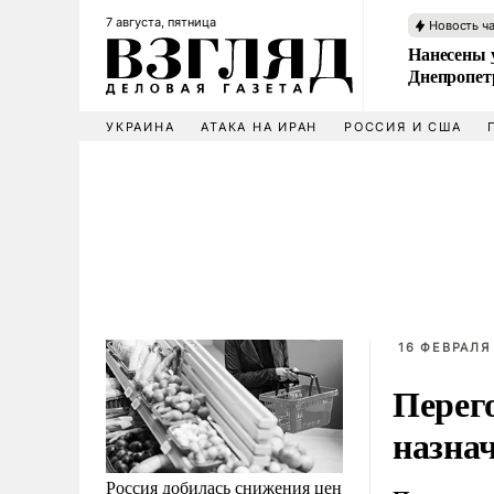
7 августа, пятница
Новость ч
Нанесены 
Днепропет
УКРАИНА
АТАКА НА ИРАН
РОССИЯ И США
16 ФЕВРАЛЯ 
Перег
назна
Россия добилась снижения цен