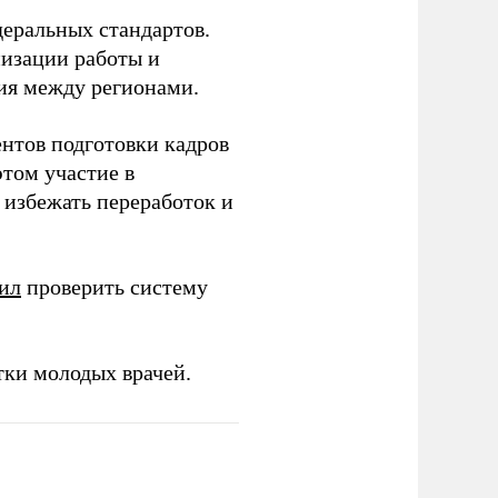
еральных стандартов.
низации работы и
ия между регионами.
ентов подготовки кадров
этом участие в
избежать переработок и
ил
проверить систему
тки молодых врачей.