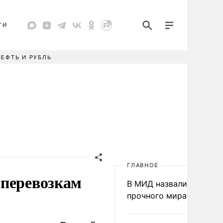
ТИ
НЕФТЬ И РУБЛЬ
ГЛАВНОЕ
оперевозкам
В МИД назвали условия
прочного мира на Укра