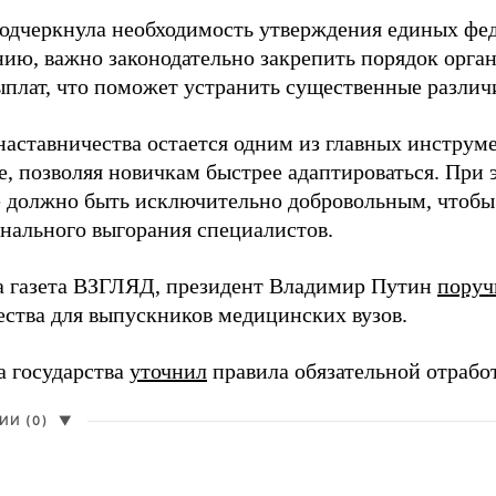
одчеркнула необходимость утверждения единых фед
нию, важно законодательно закрепить порядок орга
ыплат, что поможет устранить существенные различ
наставничества остается одним из главных инструм
, позволяя новичкам быстрее адаптироваться. При 
 должно быть исключительно добровольным, чтобы 
нального выгорания специалистов.
а газета ВЗГЛЯД, президент Владимир Путин
поруч
ества для выпускников медицинских вузов.
а государства
уточнил
правила обязательной отрабо
И (0)
▼