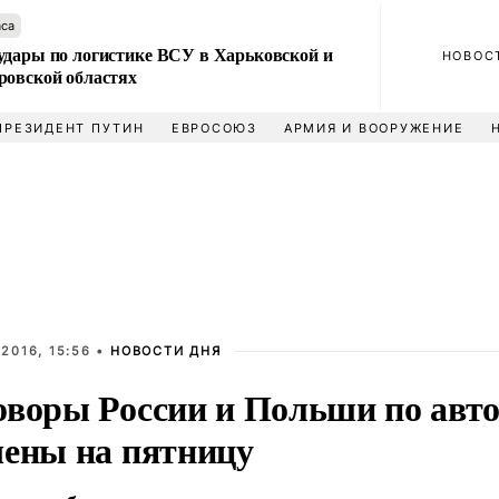
аса
удары по логистике ВСУ в Харьковской и
НОВОС
ровской областях
ПРЕЗИДЕНТ ПУТИН
ЕВРОСОЮЗ
АРМИЯ И ВООРУЖЕНИЕ
2016, 15:56 •
НОВОСТИ ДНЯ
оворы России и Польши по авт
чены на пятницу