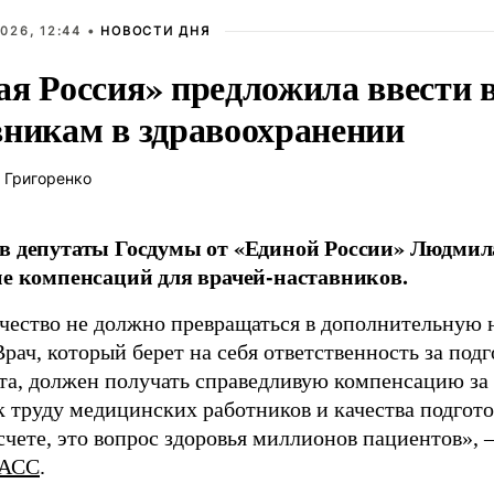
026, 12:44 •
НОВОСТИ ДНЯ
ая Россия» предложила ввести
вникам в здравоохранении
 Григоренко
в депутаты Госдумы от «Единой России» Людми
ие компенсаций для врачей-наставников.
чество не должно превращаться в дополнительную
Врач, который берет на себя ответственность за под
та, должен получать справедливую компенсацию за э
 труду медицинских работников и качества подготов
чете, это вопрос здоровья миллионов пациентов», 
АСС
.