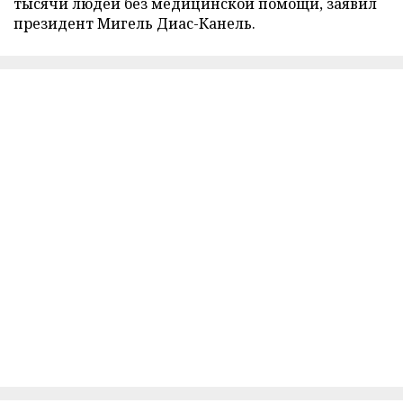
тысячи людей без медицинской помощи, заявил
президент Мигель Диас-Канель.