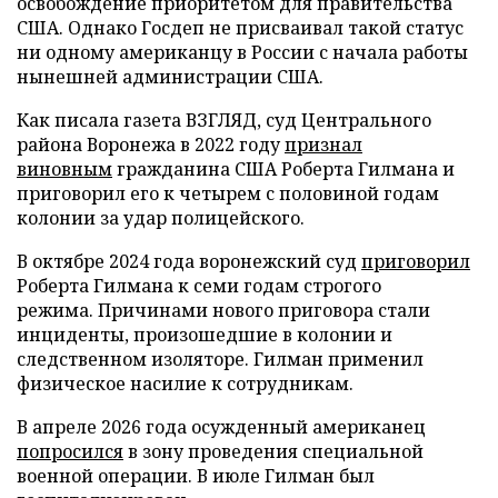
освобождение приоритетом для правительства
США. Однако Госдеп не присваивал такой статус
ни одному американцу в России с начала работы
нынешней администрации США.
Как писала газета ВЗГЛЯД, суд Центрального
района Воронежа в 2022 году
признал
виновным
гражданина США Роберта Гилмана и
приговорил его к четырем с половиной годам
колонии за удар полицейского.
В октябре 2024 года воронежский суд
приговорил
Роберта Гилмана к семи годам строгого
режима. Причинами нового приговора стали
инциденты, произошедшие в колонии и
следственном изоляторе. Гилман применил
физическое насилие к сотрудникам.
В апреле 2026 года осужденный американец
попросился
в зону проведения специальной
военной операции. В июле Гилман был