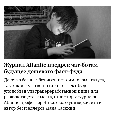
Журнал Atlantic предрек чат-ботам
будущее дешевого фаст-фуда
Детство без чат-ботов станет символом статуса,
так как искусственный интеллект будет
уподоблен ультрапереработанной пище для
развивающегося мозга, пишет для журнала
Atlantic профессор Чикагского университета и
автор бестселлеров Дана Саскинд.