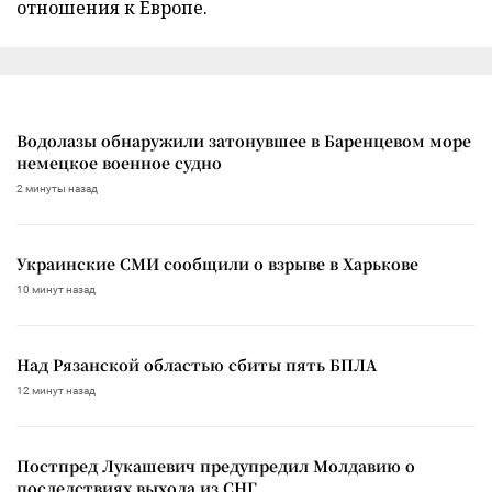
отношения к Европе.
Водолазы обнаружили затонувшее в Баренцевом море
немецкое военное судно
2 минуты назад
Украинские СМИ сообщили о взрыве в Харькове
10 минут назад
Над Рязанской областью сбиты пять БПЛА
12 минут назад
Постпред Лукашевич предупредил Молдавию о
последствиях выхода из СНГ