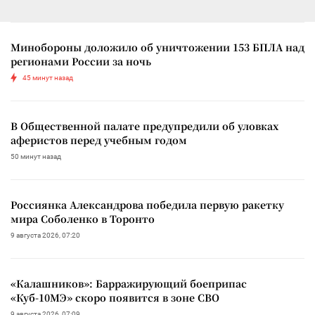
Минобороны доложило об уничтожении 153 БПЛА над
регионами России за ночь
45 минут назад
В Общественной палате предупредили об уловках
аферистов перед учебным годом
50 минут назад
Россиянка Александрова победила первую ракетку
мира Соболенко в Торонто
9 августа 2026, 07:20
«Калашников»: Барражирующий боеприпас
«Куб-10МЭ» скоро появится в зоне СВО
9 августа 2026, 07:09