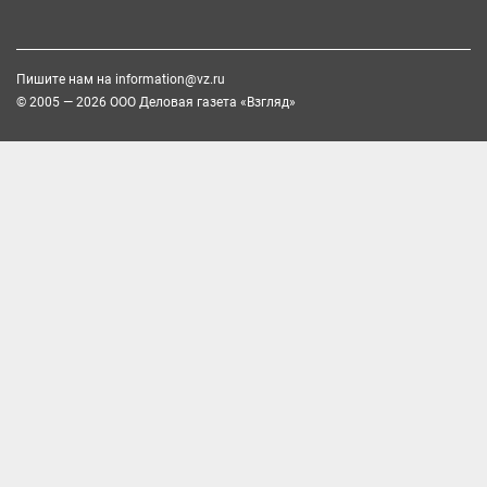
Пишите нам на
information@vz.ru
© 2005 — 2026 ООО Деловая газета «Взгляд»