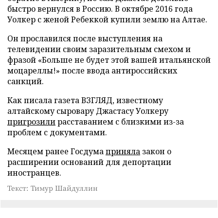
быстро вернулся в Россию. В октябре 2016 года
Уолкер с женой Ребеккой купили землю на Алтае.
Он прославился после выступления на
телевидении своим заразительным смехом и
фразой «Больше не будет этой вашей итальянской
моцареллы!» после ввода антироссийских
санкций.
Как писала газета ВЗГЛЯД, известному
алтайскому сыровару Джастасу Уолкеру
пригрозили
расставанием с близкими из-за
проблем с документами.
Месяцем ранее Госдума
приняла
закон о
расширении оснований для депортации
иностранцев.
Текст: Тимур Шайдуллин