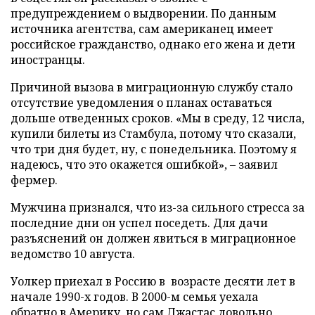
предупреждением о выдворении. По данным
источника агентства, сам американец имеет
российское гражданство, однако его жена и дети
иностранцы.
Причиной вызова в миграционную службу стало
отсутствие уведомления о планах оставаться
дольше отведенных сроков. «Мы в среду, 12 числа,
купили билеты из Стамбула, потому что сказали,
что три дня будет, ну, с понедельника. Поэтому я
надеюсь, что это окажется ошибкой», – заявил
фермер.
Мужчина признался, что из-за сильного стресса за
последние дни он успел поседеть. Для дачи
разъяснений он должен явиться в миграционное
ведомство 10 августа.
Уолкер приехал в Россию в возрасте десяти лет в
начале 1990-х годов. В 2000-м семья уехала
обратно в Америку, но сам Джастас довольно