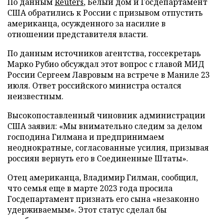
По данным
Reuters
, Белый дом и Госдепартамент
США обратились к России с призывом отпустить
американца, осужденного за насилие в
отношении представителя власти.
По данным источников агентства, госсекретарь
Марко Рубио обсуждал этот вопрос с главой МИД
России Сергеем Лавровым на встрече в Маниле 23
июля. Ответ российского министра остался
неизвестным.
Высокопоставленный чиновник администрации
США заявил: «Мы внимательно следим за делом
господина Гилмана и предпринимаем
неоднократные, согласованные усилия, призывая
россиян вернуть его в Соединенные Штаты».
Отец американца, Владимир Гилман, сообщил,
что семья еще в марте 2023 года просила
Госдепартамент признать его сына «незаконно
удерживаемым». Этот статус сделал бы