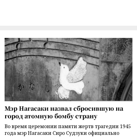
Мэр Нагасаки назвал сбросившую на
город атомную бомбу страну
Во время церемонии памяти жертв трагедии 1945
года мэр Нагасаки Сиро Судзуки официально