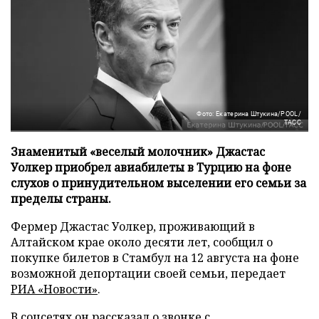
Фото: Екатерина Штукина/POOL/
ТАСС
Знаменитый «веселый молочник» Джастас
Уолкер приобрел авиабилеты в Турцию на фоне
слухов о принудительном выселении его семьи за
пределы страны.
Фермер Джастас Уолкер, проживающий в
Алтайском крае около десяти лет, сообщил о
покупке билетов в Стамбул на 12 августа на фоне
возможной депортации своей семьи, передает
РИА «Новости»
.
В соцсетях он рассказал о звонке с