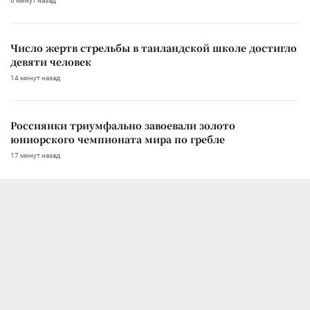
6 минут назад
Число жертв стрельбы в таиландской школе достигло
девяти человек
14 минут назад
Россиянки триумфально завоевали золото
юниорского чемпионата мира по гребле
17 минут назад