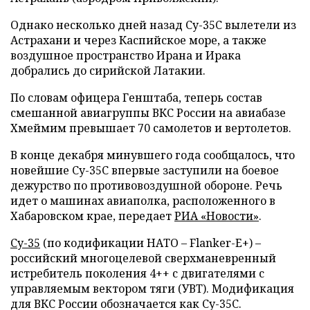
Однако несколько дней назад Су-35C вылетели из
Астрахани и через Каспийское море, а также
воздушное пространство Ирана и Ирака
добрались до сирийской Латакии.
По словам офицера Генштаба, теперь состав
смешанной авиагруппы ВКС России на авиабазе
Хмеймим превышает 70 самолетов и вертолетов.
В конце декабря минувшего года сообщалось, что
новейшие Су-35С впервые заступили на боевое
дежурство по противовоздушной обороне. Речь
идет о машинах авиаполка, расположенного в
Хабаровском крае, передает
РИА «Новости»
.
Су-35
(по кодификации НАТО – Flanker-Е+) –
российский многоцелевой сверхманевренный
истребитель поколения 4++ с двигателями с
управляемым вектором тяги (УВТ). Модификация
для ВКС России обозначается как Су-35С.