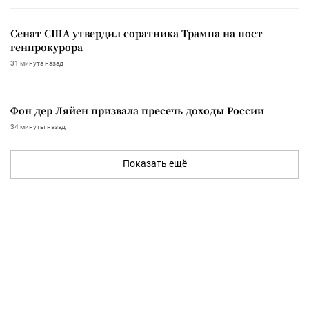
Сенат США утвердил соратника Трампа на пост
генпрокурора
31 минута назад
Фон дер Ляйен призвала пресечь доходы России
34 минуты назад
Показать ещё