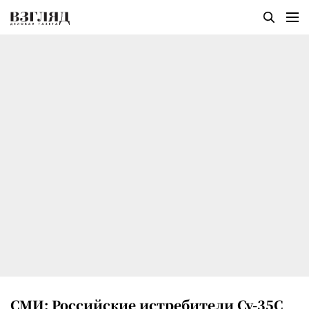
СМИ: Российские истребители Су-35С