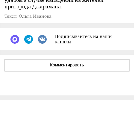
ударом в случае нападений на жителей
пригорода Джарамана.
Текст: Ольга Иванова
Подписывайтесь на наши
каналы
Комментировать