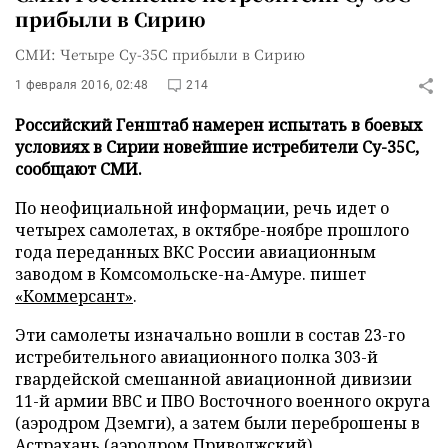
прибыли в Сирию
СМИ: Четыре Су-35С прибыли в Сирию
1 февраля 2016, 02:48
214
Российский Генштаб намерен испытать в боевых
условиях в Сирии новейшие истребители Су-35С,
сообщают СМИ.
По неофициальной информации, речь идет о
четырех самолетах, в октябре-ноябре прошлого
года переданных ВКС России авиационным
заводом в Комсомольске-на-Амуре. пишет
«Коммерсант»
.
Эти самолеты изначально вошли в состав 23-го
истребительного авиационного полка 303-й
гвардейской смешанной авиационной дивизии
11-й армии ВВС и ПВО Восточного военного округа
(аэродром Дземги), а затем были переброшены в
Астрахань (аэродром Приволжский).