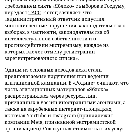
требованием снять «Яблоко» с выборов в Госдуму,
передает
ТАСС
. Истец заявляет, что
«административный ответчик допустил
многочисленные нарушения законодательства о
выборах, в частности, законодательства об
интеллектуальной собственности и о
противодействии экстремизму, каждое из
которых влечет отмену регистрации
зарегистрированного списка».
Одним из основных доводов иска стали
предполагаемые нарушения при ведении
агитационной кампании. В «Родине» считают, что
часть агитационных материалов «Яблока»
распространялась через ресурсы лиц,
признанных в России иностранными агентами, а
также на зарубежных интернет-площадках,
включая YouTube и Instagram (принадлежит
компании Meta, признанной экстремистской
организацией). Совокупная стоимость этих услуг