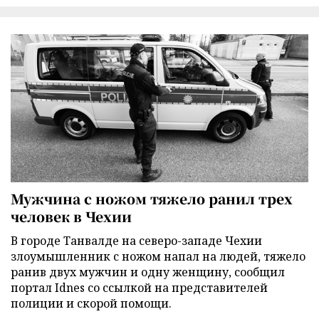
Мужчина с ножом тяжело ранил трех
человек в Чехии
В городе Танвалде на северо-западе Чехии
злоумышленник с ножом напал на людей, тяжело
ранив двух мужчин и одну женщину, сообщил
портал Idnes со ссылкой на представителей
полиции и скорой помощи.