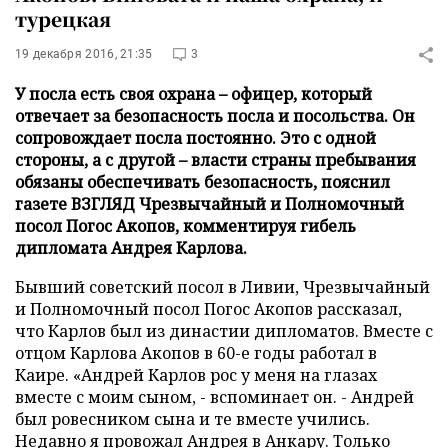
турецкая
19 декабря 2016, 21:35
3
У посла есть своя охрана – офицер, который
отвечает за безопасность посла и посольства. Он
сопровождает посла постоянно. Это с одной
стороны, а с другой – власти страны пребывания
обязаны обеспечивать безопасность, пояснил
газете ВЗГЛЯД Чрезвычайный и Полномочный
посол Погос Акопов, комментируя гибель
дипломата Андрея Карлова.
Бывший советский посол в Ливии, Чрезвычайный
и Полномочный посол Погос Акопов рассказал,
что Карлов был из династии дипломатов. Вместе с
отцом Карлова Акопов в 60-е годы работал в
Каире. «Андрей Карлов рос у меня на глазах
вместе с моим сыном, - вспоминает он. - Андрей
был ровесником сына и те вместе учились.
Недавно я провожал Андрея в Анкару. Только