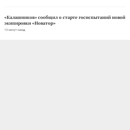
«Калашников» сообщил о старте госиспытаний новой
экипировки «Новатор»
13 минут назад