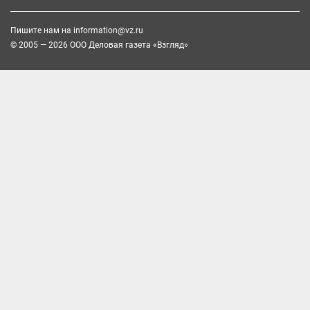
Пишите нам на
information@vz.ru
© 2005 — 2026 ООО Деловая газета «Взгляд»