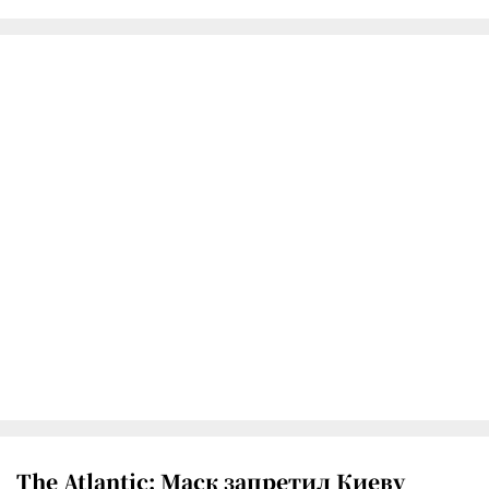
The Atlantic: Маск запретил Киеву