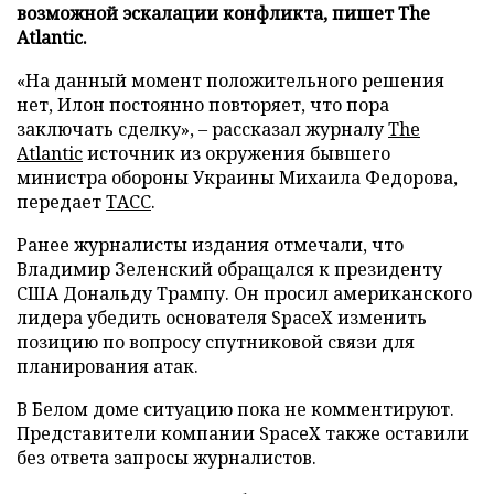
возможной эскалации конфликта, пишет The
Atlantic.
«На данный момент положительного решения
нет, Илон постоянно повторяет, что пора
заключать сделку», – рассказал журналу
The
Atlantic
источник из окружения бывшего
министра обороны Украины Михаила Федорова,
передает
ТАСС
.
Ранее журналисты издания отмечали, что
Владимир Зеленский обращался к президенту
США Дональду Трампу. Он просил американского
лидера убедить основателя SpaceX изменить
позицию по вопросу спутниковой связи для
планирования атак.
В Белом доме ситуацию пока не комментируют.
Представители компании SpaceX также оставили
без ответа запросы журналистов.