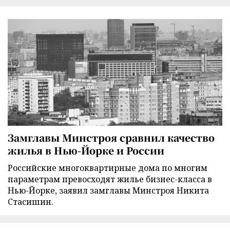
Замглавы Минстроя сравнил качество
жилья в Нью-Йорке и России
Российские многоквартирные дома по многим
параметрам превосходят жилье бизнес-класса в
Нью-Йорке, заявил замглавы Минстроя Никита
Стасишин.