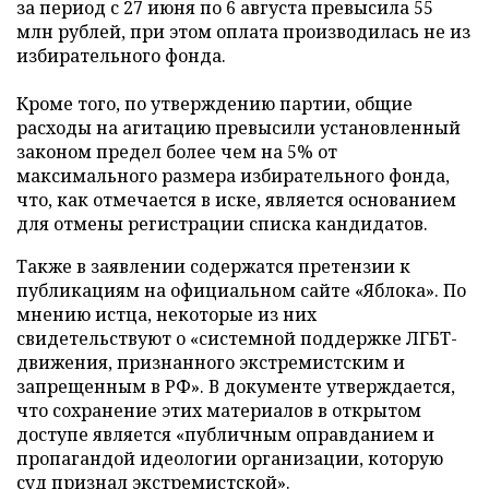
за период с 27 июня по 6 августа превысила 55
млн рублей, при этом оплата производилась не из
избирательного фонда.
Кроме того, по утверждению партии, общие
расходы на агитацию превысили установленный
законом предел более чем на 5% от
максимального размера избирательного фонда,
что, как отмечается в иске, является основанием
для отмены регистрации списка кандидатов.
Также в заявлении содержатся претензии к
публикациям на официальном сайте «Яблока». По
мнению истца, некоторые из них
свидетельствуют о «системной поддержке ЛГБТ-
движения, признанного экстремистским и
запрещенным в РФ». В документе утверждается,
что сохранение этих материалов в открытом
доступе является «публичным оправданием и
пропагандой идеологии организации, которую
суд признал экстремистской».