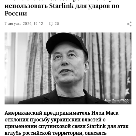
использовать Starlink для ударов по
России
7 августа 2026, 19:12
25
Фото: Zuma/ТАСС
Американский предприниматель Илон Маск
отклонил просьбу украинских властей о
применении спутниковой связи Starlink для атак
вглубь российской территории, опасаясь