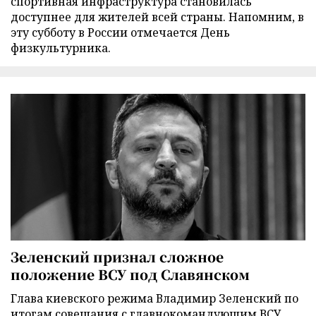
спортивная инфраструктура становилась
доступнее для жителей всей страны. Напомним, в
эту субботу в России отмечается День
физкультурника.
Зеленский признал сложное
положение ВСУ под Славянском
Глава киевского режима Владимир Зеленский по
итогам совещания с главнокомандующим ВСУ