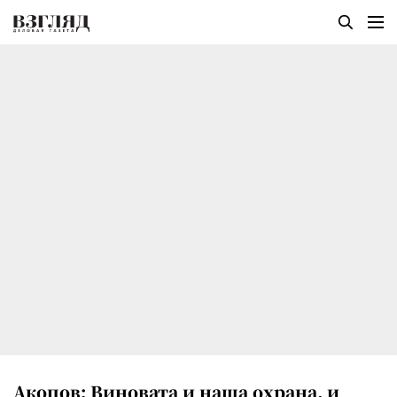
Акопов: Виновата и наша охрана, и