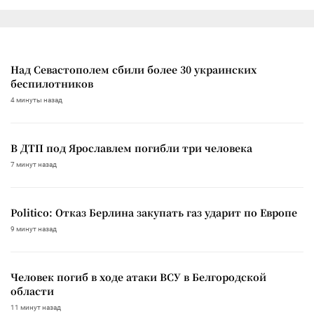
Над Севастополем сбили более 30 украинских
беспилотников
4 минуты назад
В ДТП под Ярославлем погибли три человека
7 минут назад
Politico: Отказ Берлина закупать газ ударит по Европе
9 минут назад
Человек погиб в ходе атаки ВСУ в Белгородской
области
11 минут назад