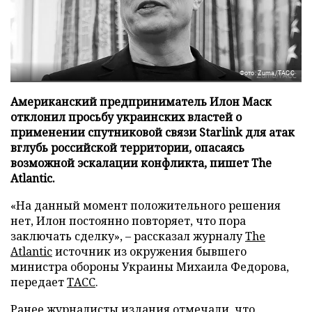
Фото: Zuma/ТАСС
Американский предприниматель Илон Маск
отклонил просьбу украинских властей о
применении спутниковой связи Starlink для атак
вглубь российской территории, опасаясь
возможной эскалации конфликта, пишет The
Atlantic.
«На данный момент положительного решения
нет, Илон постоянно повторяет, что пора
заключать сделку», – рассказал журналу
The
Atlantic
источник из окружения бывшего
министра обороны Украины Михаила Федорова,
передает
ТАСС
.
Ранее журналисты издания отмечали, что