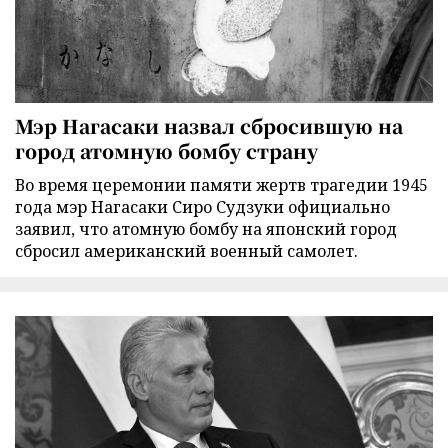
Мэр Нагасаки назвал сбросившую на
город атомную бомбу страну
Во время церемонии памяти жертв трагедии 1945
года мэр Нагасаки Сиро Судзуки официально
заявил, что атомную бомбу на японский город
сбросил американский военный самолет.