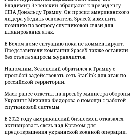
Владимир Зеленский обращался к президенту
США Дональду Трампу. Он просил американского
лидера убедить основателя SpaceX изменить
позицию по вопросу спутниковой связи для
планирования атак.
В Белом доме ситуацию пока не комментируют.
Представители компании SpaceX также оставили
без ответа запросы журналистов.
Напомним, Зеленский
обратился
к Трампу с
просьбой задействовать сеть Starlink для атак по
российской территории.
Маск ранее
ответил
на просьбу министра обороны
Украины Михаила Федорова о помощи с работой
спутниковой системы.
В 2022 году американский бизнесмен
отказался
активировать связь над Крымом для
предотвращения украинской военной операции.