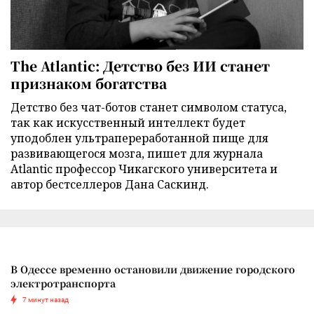
The Atlantic: Детство без ИИ станет
признаком богатства
Детство без чат-ботов станет символом статуса,
так как искусственный интеллект будет
уподоблен ультрапереработанной пище для
развивающегося мозга, пишет для журнала
Atlantic профессор Чикагского университета и
автор бестселлеров Дана Саскинд.
В Одессе временно остановили движение городского
электротранспорта
7 минут назад