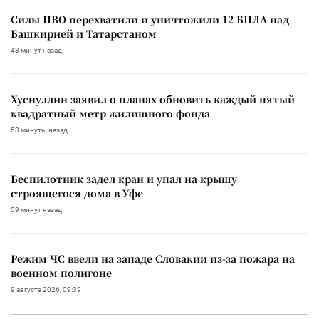
Силы ПВО перехватили и уничтожили 12 БПЛА над
Башкирией и Татарстаном
48 минут назад
Хуснуллин заявил о планах обновить каждый пятый
квадратный метр жилищного фонда
53 минуты назад
Беспилотник задел кран и упал на крышу
строящегося дома в Уфе
59 минут назад
Режим ЧС ввели на западе Словакии из-за пожара на
военном полигоне
9 августа 2026, 09:39