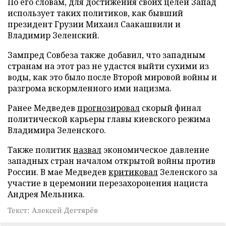
По его словам, для достижения своих целей Запад
использует таких политиков, как бывший
президент Грузии Михаил Саакашвили и
Владимир Зеленский.
Зампред Совбеза также добавил, что западным
странам на этот раз не удастся выйти сухими из
воды, как это было после Второй мировой войны и
разгрома вскормленного ими нацизма.
Ранее Медведев
прогнозировал
скорый финал
политической карьеры главы киевского режима
Владимира Зеленского.
Также политик
назвал
экономическое давление
западных стран началом открытой войны против
России. В мае Медведев
критиковал
Зеленского за
участие в церемонии перезахоронения нациста
Андрея Мельника.
Текст: Алексей Дегтярёв