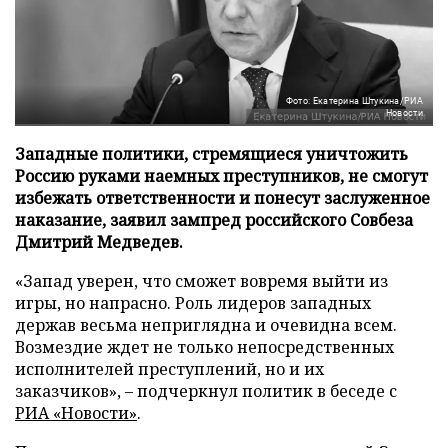
Фото: Екатерина Штукина/РИА
Новости
Западные политики, стремящиеся уничтожить
Россию руками наемных преступников, не смогут
избежать ответственности и понесут заслуженное
наказание, заявил зампред российского Совбеза
Дмитрий Медведев.
«Запад уверен, что сможет вовремя выйти из
игры, но напрасно. Роль лидеров западных
держав весьма неприглядна и очевидна всем.
Возмездие ждет не только непосредственных
исполнителей преступлений, но и их
заказчиков», – подчеркнул политик в беседе с
РИА «Новости»
.