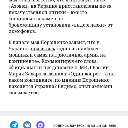
«Азовец» на Украине приостановлены из-за
некачественной оптики – вместо
специальных камер на
бронемашину
установили «видеоглазки»
от
домофонов.
В начале мая Порошенко заявил, что у
Украины
появилась
«одна из наиболее
мощных и самая патриотичная армия на
континенте». Комментируя его слова,
официальный представитель МИД России
Мария Захарова
заявила
: «Один вопрос – а на
каком континенте, по мнению Порошенко,
находится Украина? Видимо, опыт амнезии
сказывается».
Подписывайтесь на наши каналы