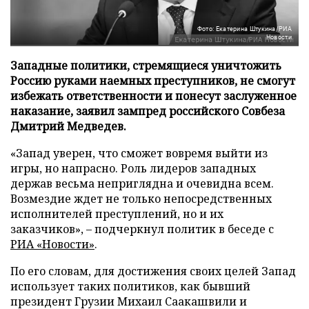
Фото: Екатерина Штукина/РИА
Новости
Западные политики, стремящиеся уничтожить
Россию руками наемных преступников, не смогут
избежать ответственности и понесут заслуженное
наказание, заявил зампред российского Совбеза
Дмитрий Медведев.
«Запад уверен, что сможет вовремя выйти из
игры, но напрасно. Роль лидеров западных
держав весьма неприглядна и очевидна всем.
Возмездие ждет не только непосредственных
исполнителей преступлений, но и их
заказчиков», – подчеркнул политик в беседе с
РИА «Новости»
.
По его словам, для достижения своих целей Запад
использует таких политиков, как бывший
президент Грузии Михаил Саакашвили и