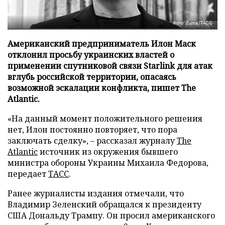
Фото: Zuma/ТАСС
Американский предприниматель Илон Маск
отклонил просьбу украинских властей о
применении спутниковой связи Starlink для атак
вглубь российской территории, опасаясь
возможной эскалации конфликта, пишет The
Atlantic.
«На данный момент положительного решения
нет, Илон постоянно повторяет, что пора
заключать сделку», – рассказал журналу
The
Atlantic
источник из окружения бывшего
министра обороны Украины Михаила Федорова,
передает
ТАСС
.
Ранее журналисты издания отмечали, что
Владимир Зеленский обращался к президенту
США Дональду Трампу. Он просил американского