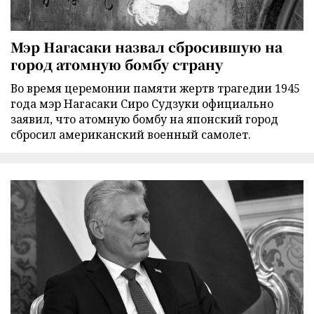
Мэр Нагасаки назвал сбросившую на
город атомную бомбу страну
Во время церемонии памяти жертв трагедии 1945
года мэр Нагасаки Сиро Судзуки официально
заявил, что атомную бомбу на японский город
сбросил американский военный самолет.