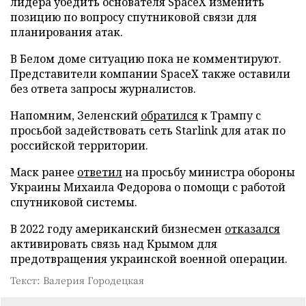
лидера убедить основателя SpaceX изменить
позицию по вопросу спутниковой связи для
планирования атак.
В Белом доме ситуацию пока не комментируют.
Представители компании SpaceX также оставили
без ответа запросы журналистов.
Напомним, Зеленский
обратился
к Трампу с
просьбой задействовать сеть Starlink для атак по
российской территории.
Маск ранее
ответил
на просьбу министра обороны
Украины Михаила Федорова о помощи с работой
спутниковой системы.
В 2022 году американский бизнесмен
отказался
активировать связь над Крымом для
предотвращения украинской военной операции.
Текст: Валерия Городецкая