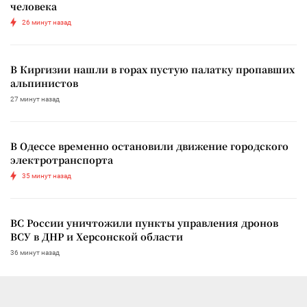
человека
26 минут назад
В Киргизии нашли в горах пустую палатку пропавших
альпинистов
27 минут назад
В Одессе временно остановили движение городского
электротранспорта
35 минут назад
ВС России уничтожили пункты управления дронов
ВСУ в ДНР и Херсонской области
36 минут назад