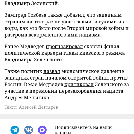
Владимир Зеленский.
Зампред Совбеза также добавил, что западным
странам на этот раз не удастся выйти сухими из
воды, как это было после Второй мировой войны и
разгрома вскормленного ими нацизма.
Ранее Медведев
прогнозировал
скорый финал
политической карьеры главы киевского режима
Владимира Зеленского.
Также политик
назвал
экономическое давление
западных стран началом открытой войны против
России. В мае Медведев
критиковал
Зеленского за
участие в церемонии перезахоронения нациста
Андрея Мельника.
Текст: Алексей Дегтярёв
Подписывайтесь на наши
каналы