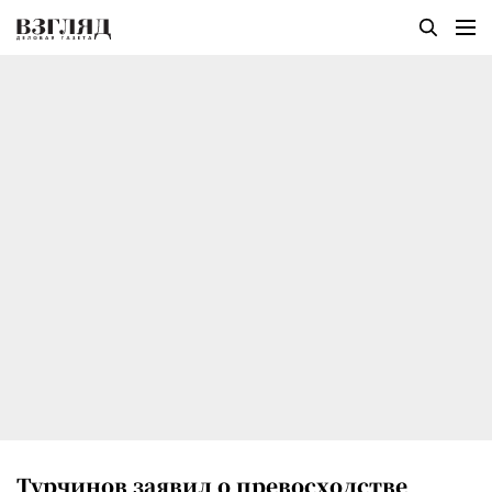
Турчинов заявил о превосходстве