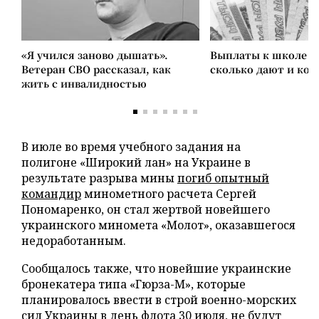
«Я учился заново дышать».
Выплаты к школе в 
Ветеран СВО рассказал, как
сколько дают и ко
жить с инвалидностью
В июле во время учебного задания на
полигоне «Широкий лан» на Украине в
результате разрыва мины
погиб опытный
командир
минометного расчета Сергей
Пономаренко, он стал жертвой новейшего
украинского миномета «Молот», оказавшегося
недоработанным.
Сообщалось также, что новейшие украинские
бронекатера типа «Гюрза-М», которые
планировалось ввести в строй военно-морских
сил Украины в день флота 30 июля,
не будут