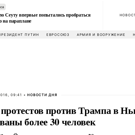
аса
ую Сеуту впервые попытались пробраться
НОВОС
о на параплане
ПРЕЗИДЕНТ ПУТИН
ЕВРОСОЮЗ
АРМИЯ И ВООРУЖЕНИЕ
016, 09:41 •
НОВОСТИ ДНЯ
е протестов против Трампа в Н
ваны более 30 человек