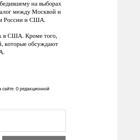
бедившему на выборах
иалог между Москвой и
ам России и США.
х в США. Кроме того,
й, которые обсуждают
А.
 сайте. О редакционной