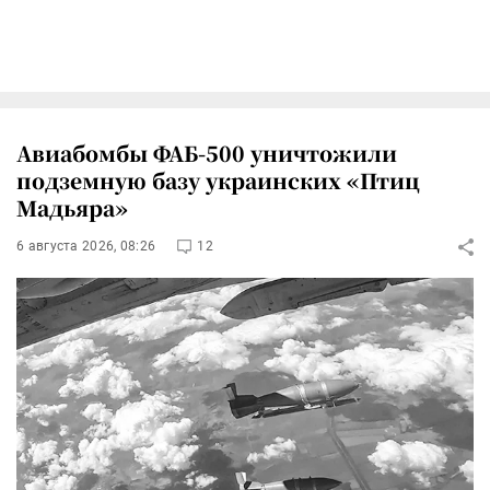
Авиабомбы ФАБ-500 уничтожили
подземную базу украинских «Птиц
Мадьяра»
6 августа 2026, 08:26
12