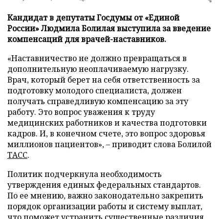
Кандидат в депутаты Госдумы от «Единой
России» Людмила Болилая выступила за введение
компенсаций для врачей-наставников.
«Наставничество не должно превращаться в
дополнительную неоплачиваемую нагрузку.
Врач, который берет на себя ответственность за
подготовку молодого специалиста, должен
получать справедливую компенсацию за эту
работу. Это вопрос уважения к труду
медицинских работников и качества подготовки
кадров. И, в конечном счете, это вопрос здоровья
миллионов пациентов», – приводит слова Болилой
ТАСС
.
Политик подчеркнула необходимость
утверждения единых федеральных стандартов.
По ее мнению, важно законодательно закрепить
порядок организации работы и систему выплат,
что поможет устранить существенные различия