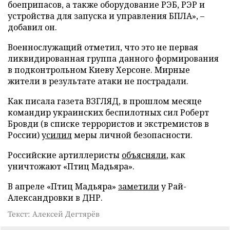
боеприпасов, а также оборудование РЭБ, РЭР и
устройства для запуска и управления БПЛА», –
добавил он.
Военнослужащий отметил, что это не первая
ликвидированная группа данного формирования
в подконтрольном Киеву Херсоне. Мирные
жители в результате атаки не пострадали.
Как писала газета ВЗГЛЯД, в прошлом месяце
командир украинских беспилотных сил Роберт
Бровди (в списке террористов и экстремистов в
России)
усилил
меры личной безопасности.
Российские артиллеристы
объясняли
, как
уничтожают «Птиц Мадьяра».
В апреле «Птиц Мадьяра»
заметили
у Рай-
Александровки в ДНР.
Текст: Алексей Дегтярёв