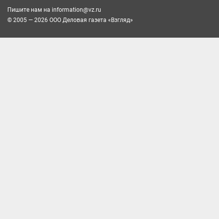
Пишите нам на
information@vz.ru
© 2005 — 2026 ООО Деловая газета «Взгляд»