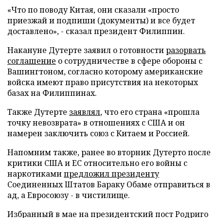
«Что по поводу Китая, они сказали «просто
приезжай и подпиши (документы) и все будет
доставлено», - сказал президент Филиппин.
Накануне Дутерте заявил о готовности
разорвать
соглашение
о сотрудничестве в сфере обороны с
Вашингтоном, согласно которому американские
войска имеют право присутствия на некоторых
базах на Филиппинах.
Также Дутерте
заявлял
, что его страна «прошла
точку невозврата» в отношениях с США и он
намерен заключить союз с Китаем и Россией.
Напомним также, ранее во вторник Дутерто после
критики США и ЕС относительно его войны с
наркотиками
предложил президенту
Соединенных Штатов Бараку Обаме отправиться в
ад, а Евросоюзу - в чистилище.
Избранный в мае на президентский пост Родриго