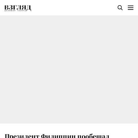
Президент Филиппин пообещал