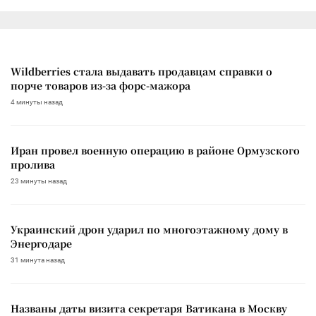
Wildberries стала выдавать продавцам справки о
порче товаров из-за форс-мажора
4 минуты назад
Иран провел военную операцию в районе Ормузского
пролива
23 минуты назад
Украинский дрон ударил по многоэтажному дому в
Энергодаре
31 минута назад
Названы даты визита секретаря Ватикана в Москву