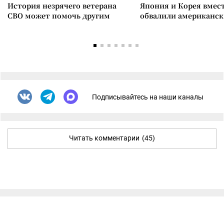
История незрячего ветерана
Япония и Корея вмес
СВО может помочь другим
обвалили американск
Подписывайтесь на наши каналы
Читать комментарии
(45)