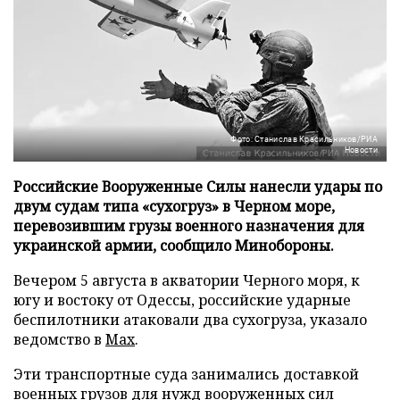
Фото: Станислав Красильников/РИА
Новости
Российские Вооруженные Силы нанесли удары по
двум судам типа «сухогруз» в Черном море,
перевозившим грузы военного назначения для
украинской армии, сообщило Минобороны.
Вечером 5 августа в акватории Черного моря, к
югу и востоку от Одессы, российские ударные
беспилотники атаковали два сухогруза, указало
ведомство в
Max
.
Эти транспортные суда занимались доставкой
военных грузов для нужд вооруженных сил