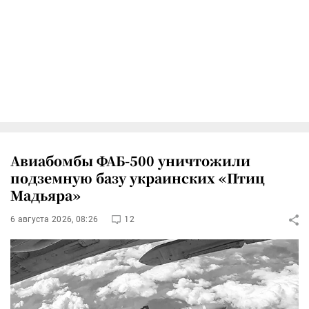
Авиабомбы ФАБ-500 уничтожили
подземную базу украинских «Птиц
Мадьяра»
6 августа 2026, 08:26
12