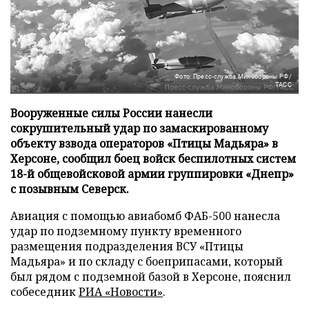
Фото: Пресс-служба Минобороны РФ/
ТАСС
Вооруженные силы России нанесли
сокрушительный удар по замаскированному
объекту взвода операторов «Птицы Мадьяра» в
Херсоне, сообщил боец войск беспилотных систем
18-й общевойсковой армии группировки «Днепр»
с позывным Северск.
Авиация с помощью авиабомб ФАБ-500 нанесла
удар по подземному пункту временного
размещения подразделения ВСУ «Птицы
Мадьяра» и по складу с боеприпасами, который
был рядом с подземной базой в Херсоне, пояснил
собеседник
РИА «Новости»
.