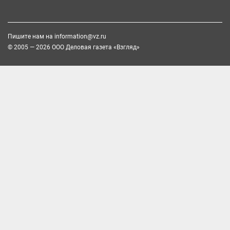
Пишите нам на
information@vz.ru
© 2005 — 2026 ООО Деловая газета «Взгляд»