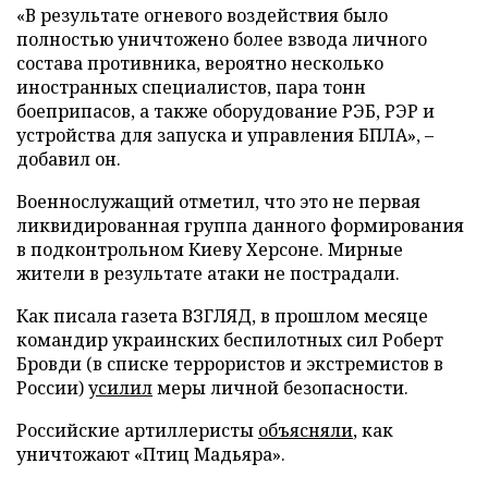
«В результате огневого воздействия было
полностью уничтожено более взвода личного
состава противника, вероятно несколько
иностранных специалистов, пара тонн
боеприпасов, а также оборудование РЭБ, РЭР и
устройства для запуска и управления БПЛА», –
добавил он.
Военнослужащий отметил, что это не первая
ликвидированная группа данного формирования
в подконтрольном Киеву Херсоне. Мирные
жители в результате атаки не пострадали.
Как писала газета ВЗГЛЯД, в прошлом месяце
командир украинских беспилотных сил Роберт
Бровди (в списке террористов и экстремистов в
России)
усилил
меры личной безопасности.
Российские артиллеристы
объясняли
, как
уничтожают «Птиц Мадьяра».