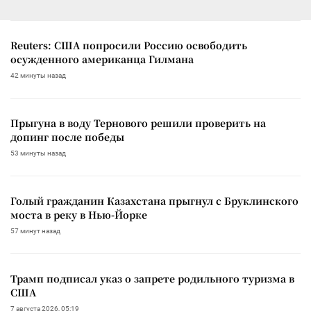
Reuters: США попросили Россию освободить
осужденного американца Гилмана
42 минуты назад
Прыгуна в воду Тернового решили проверить на
допинг после победы
53 минуты назад
Голый гражданин Казахстана прыгнул с Бруклинского
моста в реку в Нью-Йорке
57 минут назад
Трамп подписал указ о запрете родильного туризма в
США
7 августа 2026, 05:19