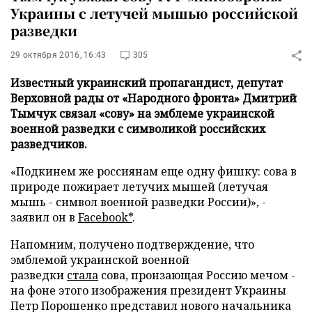
Украины с летучей мышью российской
разведки
29 октября 2016, 16:43
305
Известный украинский пропагандист, депутат
Верховной рады от «Народного фронта» Дмитрий
Тымчук связал «сову» на эмблеме украинской
военной разведки с символикой российских
разведчиков.
«Подкинем же россиянам еще одну фишку: сова в
природе пожирает летучих мышей (летучая
мышь - символ военной разведки России)», -
заявил он в
Facebook*
.
Напомним, получено подтверждение, что
эмблемой украинской военной
разведки
стала
сова, пронзающая Россию мечом -
на фоне этого изображения президент Украины
Петр Порошенко представил нового начальника