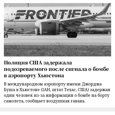
Полиция США задержала
подозреваемого после сигнала о бомбе
в аэропорту Хьюстона
В международном аэропорту имени Джорджа
Буша в Хьюстоне (IAH, штат Техас, США) задержан
один человек из-за информации о бомбе на борту
самолета, сообщает воздушная гавань.