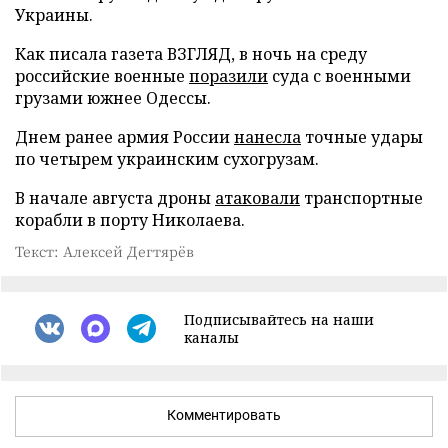
Украины.
Как писала газета ВЗГЛЯД, в ночь на среду
российские военные
поразили
суда с военными
грузами южнее Одессы.
Днем ранее армия России
нанесла
точные удары
по четырем украинским сухогрузам.
В начале августа дроны
атаковали
транспортные
корабли в порту Николаева.
Текст: Алексей Дегтярёв
Подписывайтесь на наши
каналы
Комментировать