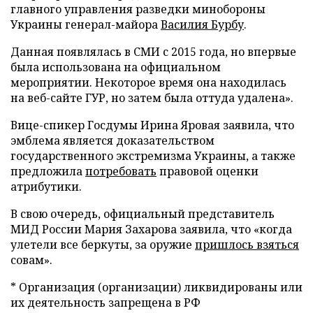
главного управления разведки минобороны
Украины генерал-майора
Василия Бурбу
.
Данная появлялась в СМИ с 2015 года, но впервые
была использована на официальном
мероприятии. Некоторое время она находилась
на веб-сайте ГУР, но затем была оттуда удалена».
Вице-спикер Госдумы Ирина Яровая заявила, что
эмблема является доказательством
государственного экстремизма Украины, а также
предложила
потребовать
правовой оценки
атрибутики.
В свою очередь, официальный представитель
МИД России Мария Захарова заявила, что «когда
улетели все беркуты, за оружие
пришлось взяться
совам».
* Организация (организации) ликвидированы или
их деятельность запрещена в РФ