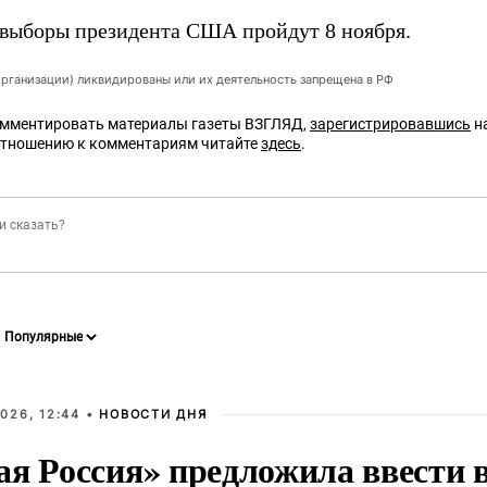
выборы президента США пройдут 8 ноября.
организации) ликвидированы или их деятельность запрещена в РФ
омментировать материалы газеты ВЗГЛЯД,
зарегистрировавшись
на
отношению к комментариям читайте
здесь
.
026, 12:44 •
НОВОСТИ ДНЯ
ая Россия» предложила ввести