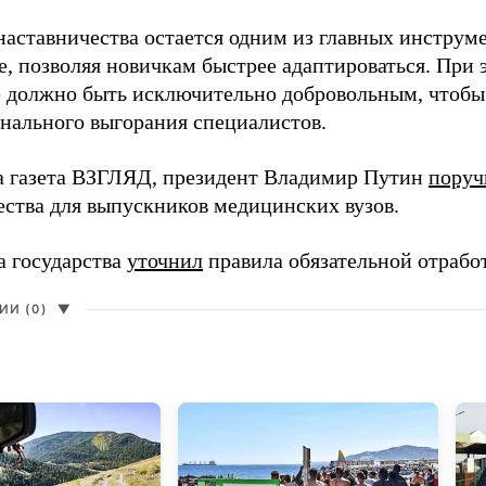
наставничества остается одним из главных инструм
, позволяя новичкам быстрее адаптироваться. При 
 должно быть исключительно добровольным, чтобы 
нального выгорания специалистов.
а газета ВЗГЛЯД, президент Владимир Путин
поруч
ества для выпускников медицинских вузов.
а государства
уточнил
правила обязательной отрабо
И (0)
▼