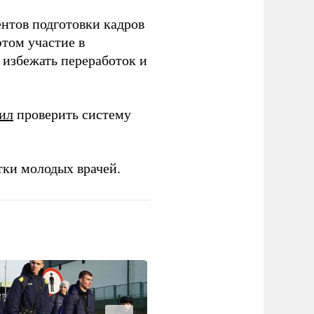
ентов подготовки кадров
этом участие в
избежать переработок и
ил
проверить систему
тки молодых врачей.