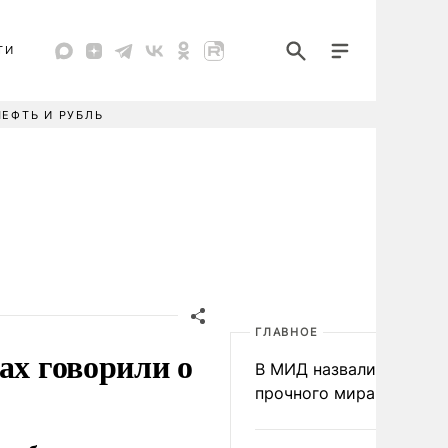
ТИ
НЕФТЬ И РУБЛЬ
ГЛАВНОЕ
ах говорили о
В МИД назвали условия
прочного мира на Укра