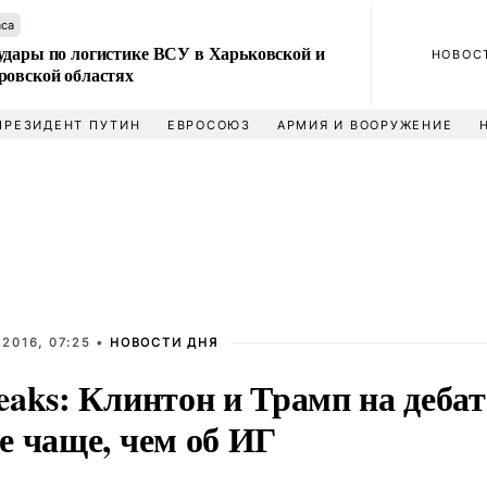
аса
удары по логистике ВСУ в Харьковской и
НОВОС
ровской областях
ПРЕЗИДЕНТ ПУТИН
ЕВРОСОЮЗ
АРМИЯ И ВООРУЖЕНИЕ
2016, 07:25 •
НОВОСТИ ДНЯ
aks: Клинтон и Трамп на дебат
е чаще, чем об ИГ