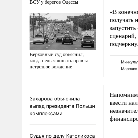
ВСУ у берегов Одессы
«В конечно
получать н
запустить
сценарий, 
подчеркну
Верховный суд объяснил,
когда нельзя лишать прав за
нетрезвое вождение
Напомним,
Захарова объяснила
ввести на
выпад президента Польши
незначите
комплексами
финансиро
Судья по делу Католикоса