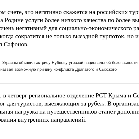
м счете, это негативно скажется на российских тур
а Родине услуги более низкого качества по более в
 очень негативный для социально-экономического р
когда сократится не только выездной турпоток, но 
л Сафонов.
 в четверг региональное отделение РСТ Крыма и С
лог для туристов, выезжающих за рубеж. В организа
льная нагрузка на путешественников станет допол
вания внутренних направлений.