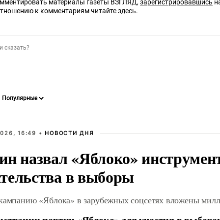
омментировать материалы газеты ВЗГЛЯД,
зарегистрировавшись
на
отношению к комментариям читайте
здесь
.
026, 16:49 •
НОВОСТИ ДНЯ
ин назвал «Яблоко» инструмен
тельства в выборы
 кампанию «Яблока» в зарубежных соцсетях вложены мил
истрации партии «Яблоко» для участия в выбора