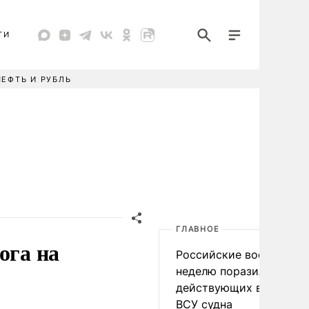
ТИ
НЕФТЬ И РУБЛЬ
ГЛАВНОЕ
ога на
Российские военные за
неделю поразили 34
действующих в интере
ВСУ судна