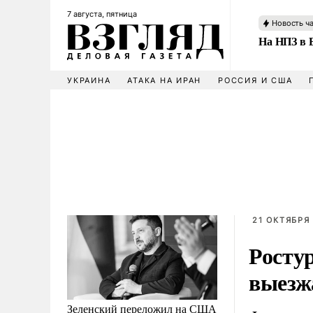
7 августа, пятница
Новость ч
На НПЗ в 
УКРАИНА
АТАКА НА ИРАН
РОССИЯ И США
21 ОКТЯБРЯ 
Ростур
выезж
Зеленский переложил на США