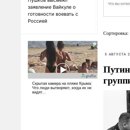
заявление Вайкуле о
готовности воевать с
Россией
Сортировка:
5 АВГУСТА 2
Путин
групп