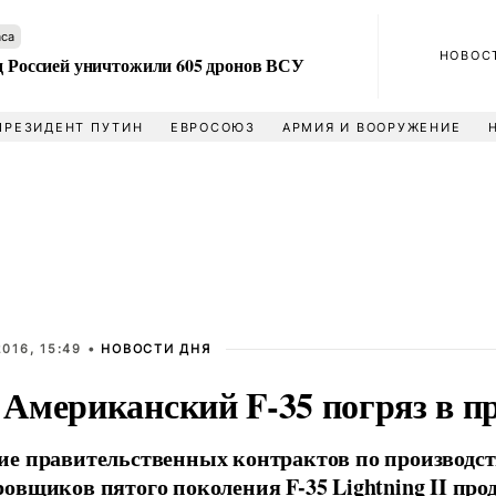
аса
НОВОС
ад Россией уничтожили 605 дронов ВСУ
ПРЕЗИДЕНТ ПУТИН
ЕВРОСОЮЗ
АРМИЯ И ВООРУЖЕНИЕ
016, 15:49 •
НОВОСТИ ДНЯ
Американский F-35 погряз в п
е правительственных контрактов по производст
овщиков пятого поколения F-35 Lightning II пр