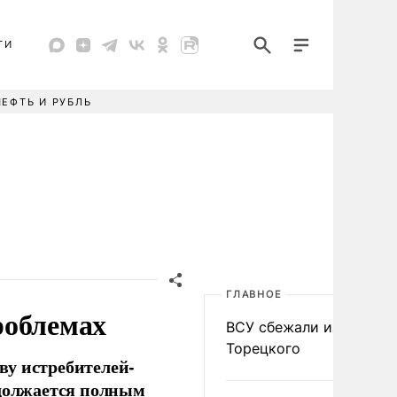
ТИ
НЕФТЬ И РУБЛЬ
ГЛАВНОЕ
роблемах
ВСУ сбежали из
Торецкого
ву истребителей-
одолжается полным