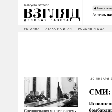
6 августа, четверг
Новость ч
За ночь н
УКРАИНА
АТАКА НА ИРАН
РОССИЯ И США
30 ЯНВАРЯ 2
СМИ: 
Исполнени
бомбардир
Спецоперация меняет систему