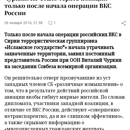
только после начала операции ВКС
России
26 января 2016, 21:58
1
Только после начала операции российских ВКС в
Сирии террористическая группировка
«Исламское государство*» начала утрачивать
захваченные территории, заявил постоянный
представитель России при ООН Виталий Чуркин
на заседании Совбеза всемирной организации.
Он решительно отверг прозвучавшие из уст
западных членов СБ «различные измышления» о
том, что в результате действий российской
авиации якобы гибнут мирные жители. По словам
дипломата, участники западной коалиции, в
отличие от ВКС России, действуют «совершенно
нетранспарентно, да и не слишком эффективно»,
а также скрывают информацию о
«многочисленных гражданских жертвах»,