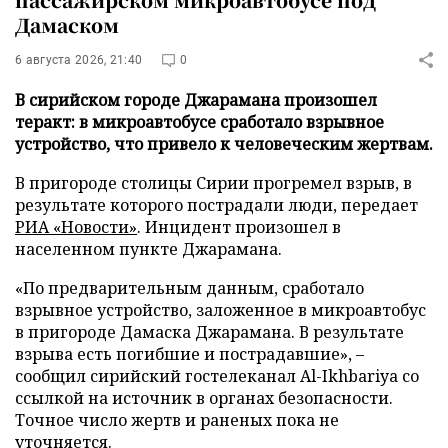
Дамаском
6 августа 2026, 21:40
0
В сирийском городе Джарамана произошел
теракт: в микроавтобусе сработало взрывное
устройство, что привело к человеческим жертвам.
В пригороде столицы Сирии прогремел взрыв, в
результате которого пострадали люди, передает
РИА «Новости»
. Инцидент произошел в
населенном пункте Джарамана.
«По предварительным данным, сработало
взрывное устройство, заложенное в микроавтобус
в пригороде Дамаска Джарамана. В результате
взрыва есть погибшие и пострадавшие», –
сообщил сирийский гостелеканал Al-Ikhbariya со
ссылкой на источник в органах безопасности.
Точное число жертв и раненых пока не
уточняется.