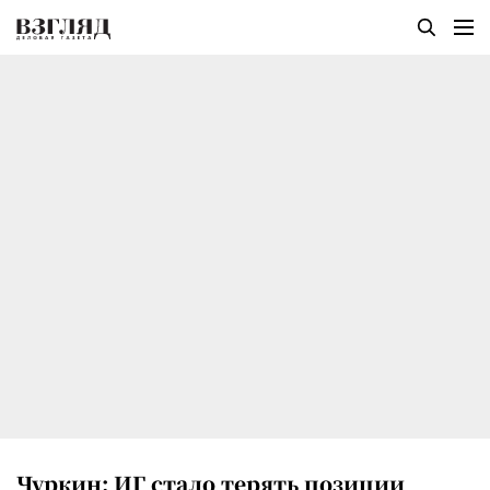
Чуркин: ИГ стало терять позиции