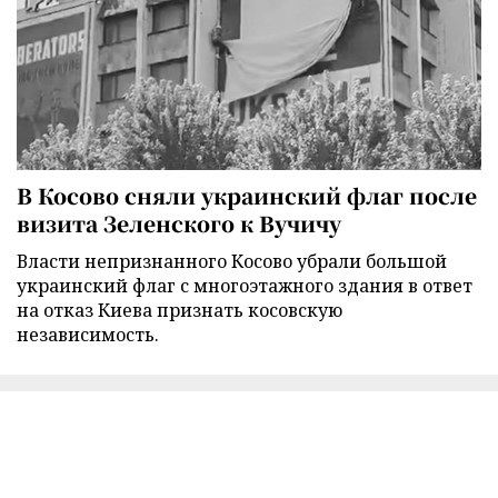
В Косово сняли украинский флаг после
визита Зеленского к Вучичу
Власти непризнанного Косово убрали большой
украинский флаг с многоэтажного здания в ответ
на отказ Киева признать косовскую
независимость.