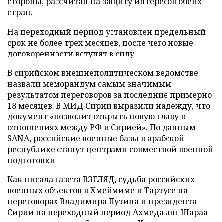
стороны, рассчитан на защиту интересов обеих
стран.
На переходный период установлен предельный
срок не более трех месяцев, после чего новые
договоренности вступят в силу.
В сирийском внешнеполитическом ведомстве
назвали меморандум самым значимым
результатом переговоров за последние примерно
18 месяцев. В МИД Сирии выразили надежду, что
документ «позволит открыть новую главу в
отношениях между РФ и Сирией». По данным
SANA, российские военные базы в арабской
республике станут центрами совместной военной
подготовки.
Как писала газета ВЗГЛЯД, судьба российских
военных объектов в Хмеймиме и Тартусе на
переговорах Владимира Путина и президента
Сирии на переходный период Ахмеда аш-Шараа