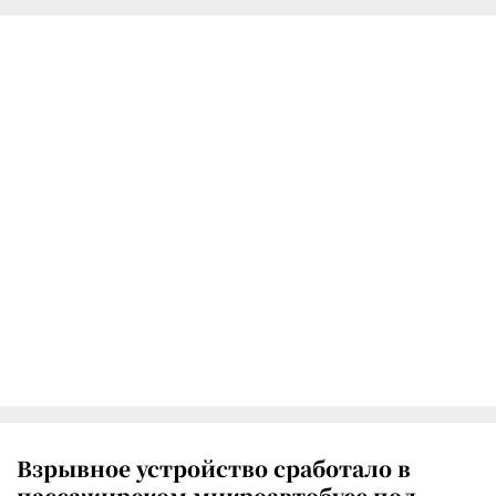
Взрывное устройство сработало в
пассажирском микроавтобусе под