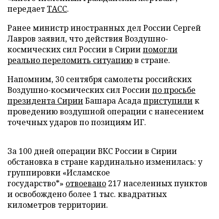
передает
ТАСС
.
Ранее министр иностранных дел России Сергей
Лавров заявил, что действия Воздушно-
космических сил России в Сирии
помогли
реально переломить ситуацию
в стране.
Напомним, 30 сентября самолеты российских
Воздушно-космических сил России
по просьбе
президента Сирии
Башара Асада
приступили
к
проведению воздушной операции с нанесением
точечных ударов по позициям ИГ.
За 100 дней операции ВКС России в Сирии
обстановка в стране кардинально изменилась: у
группировки «Исламское
государство*»
отвоевано
217 населенных пунктов
и освобождено более 1 тыс. квадратных
километров территории.