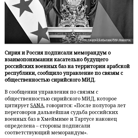
Фото: Сергей Бобылев/РИА Новости
Сирия и Россия подписали меморандум о
взаимопонимании касательно будущего
российских военных баз на территории арабской
республики, сообщило управление по связям с
общественностью сирийского МИД.
В сообщении управления по связям с
общественностью сирийского МИД, которое
цитирует
SANA
, говорится: «После полутора лет
переговоров дальнейшая судьба российских
военных баз в Хмеймиме и Тартусе наконец
определена – стороны подписали
соответствующий меморандум».