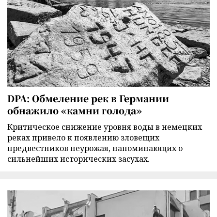
DPA: Обмеление рек в Германии
обнажило «камни голода»
Критическое снижение уровня воды в немецких
реках привело к появлению зловещих
предвестников неурожая, напоминающих о
сильнейших исторических засухах.