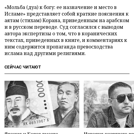
«Мольба (дуа) к богу: ее назначение и место в
Исламе» представляет собой краткие пояснения к
аятам (стихам) Корана, приведенным на арабском
и в русском переводе. Суд согласился с выводом
автора экспертизы о том, что в коранических
текстах, приведенных в книге, и комментариях к
ним содержится пропаганда превосходства
ислама над другими религиями.
СЕЙЧАС ЧИТАЮТ
Япония и Корея вместе
История незрячего ве