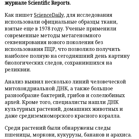
журнале Scientific Reports.
Как пишет
ScienceDaily
, для исследования
использовали официальные образцы ткани,
взятые еще в 1978 году. Ученые применили
современные методы метагеномного
секвенирования нового поколения без
использования ПЦР, что позволило получить
наиболее полную на сегодняшний день картину
биологических следов, сохранившихся на
реликвии.
Анализ выявил несколько линий человеческой
митохондриальной ДНК, а также большое
разнообразие бактерий, грибов и солелюбивых
архей. Кроме того, специалисты нашли ДНК
культурных растений, домашних животных и
даже средиземноморского красного коралла.
Среди растений были обнаружены следы
пшеницы, моркови, кукурузы, бананов и арахиса.