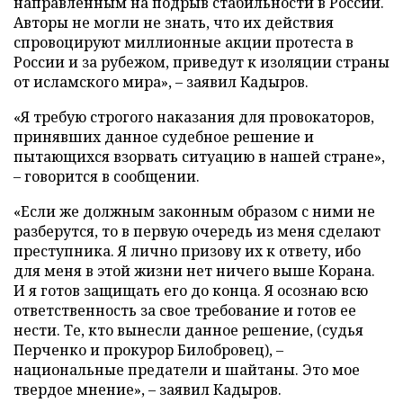
направленным на подрыв стабильности в России.
Авторы не могли не знать, что их действия
спровоцируют миллионные акции протеста в
России и за рубежом, приведут к изоляции страны
от исламского мира», – заявил Кадыров.
«Я требую строгого наказания для провокаторов,
принявших данное судебное решение и
пытающихся взорвать ситуацию в нашей стране»,
– говорится в сообщении.
«Если же должным законным образом с ними не
разберутся, то в первую очередь из меня сделают
преступника. Я лично призову их к ответу, ибо
для меня в этой жизни нет ничего выше Корана.
И я готов защищать его до конца. Я осознаю всю
ответственность за свое требование и готов ее
нести. Те, кто вынесли данное решение, (судья
Перченко и прокурор Билобровец), –
национальные предатели и шайтаны. Это мое
твердое мнение», – заявил Кадыров.