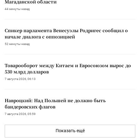
Магаданской области
44 минуты назад
Спикер парламента Венесуэлы Родригес сообщил о
начале диалога с оппозицией
52 минуты назад
Товарооборот между Китаем и Евросоюзом вырос до
530 млрд долларов
7 августа 2026, 06:13
Навроцкий: Над Польшей не должно быть
бандеровских флагов
7 августа 2026, 05:59
Показать ещё