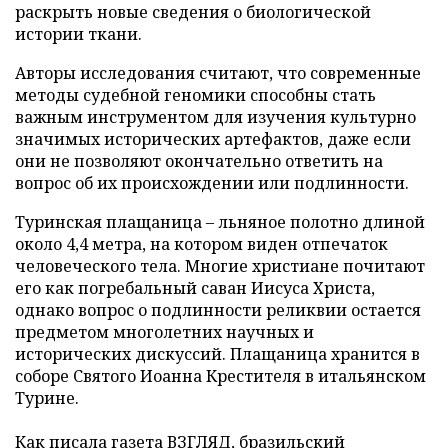
раскрыть новые сведения о биологической
истории ткани.
Авторы исследования считают, что современные
методы судебной геномики способны стать
важным инструментом для изучения культурно
значимых исторических артефактов, даже если
они не позволяют окончательно ответить на
вопрос об их происхождении или подлинности.
Туринская плащаница – льняное полотно длиной
около 4,4 метра, на котором виден отпечаток
человеческого тела. Многие христиане почитают
его как погребальный саван Иисуса Христа,
однако вопрос о подлинности реликвии остается
предметом многолетних научных и
исторических дискуссий. Плащаница хранится в
соборе Святого Иоанна Крестителя в итальянском
Турине.
Как писала газета ВЗГЛЯД, бразильский