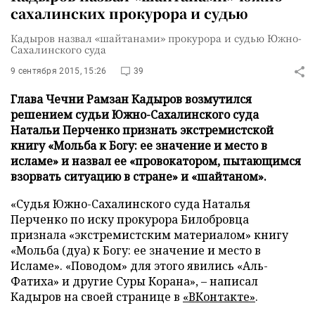
сахалинских прокурора и судью
Кадыров назвал «шайтанами» прокурора и судью Южно-
Сахалинского суда
9 сентября 2015, 15:26
39
Глава Чечни Рамзан Кадыров возмутился
решением судьи Южно-Сахалинского суда
Натальи Перченко признать экстремистской
книгу «Мольба к Богу: ее значение и место в
исламе» и назвал ее «провокатором, пытающимся
взорвать ситуацию в стране» и «шайтаном».
«Судья Южно-Сахалинского суда Наталья
Перченко по иску прокурора Билобровца
признала «экстремистским материалом» книгу
«Мольба (дуа) к Богу: ее значение и место в
Исламе». «Поводом» для этого явились «Аль-
Фатиха» и другие Суры Корана», – написал
Кадыров на своей странице в
«ВКонтакте»
.