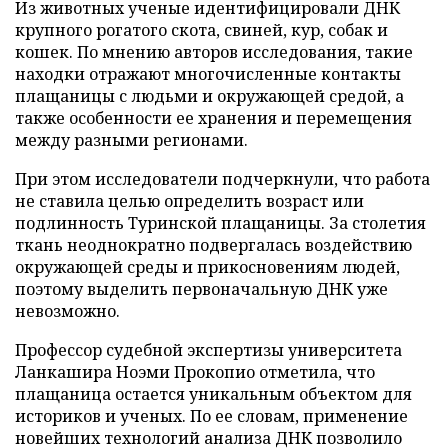
Из животных ученые идентифицировали ДНК
крупного рогатого скота, свиней, кур, собак и
кошек. По мнению авторов исследования, такие
находки отражают многочисленные контакты
плащаницы с людьми и окружающей средой, а
также особенности ее хранения и перемещения
между разными регионами.
При этом исследователи подчеркнули, что работа
не ставила целью определить возраст или
подлинность Туринской плащаницы. За столетия
ткань неоднократно подвергалась воздействию
окружающей среды и прикосновениям людей,
поэтому выделить первоначальную ДНК уже
невозможно.
Профессор судебной экспертизы университета
Ланкашира Ноэми Прокопио отметила, что
плащаница остается уникальным объектом для
историков и ученых. По ее словам, применение
новейших технологий анализа ДНК позволило