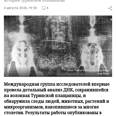
истории Туринской плащаницы
4 августа 2026, 19:59
6
Фото: Pascal Deloche/Godong/Global
Look Press
Международная группа исследователей впервые
провела детальный анализ ДНК, сохранившейся
на волокнах Туринской плащаницы, и
обнаружила следы людей, животных, растений и
микроорганизмов, накопившиеся за многие
столетия. Результаты работы опубликованы в