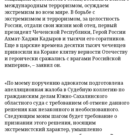
международным терроризмом, осуждаем
экстремизм во всем мире. В борьбе с
экстремизмом и терроризмом, за целостность
России, отдали свои жизни мой отец, первый
президент Чеченской Республики, Герой России
Ахмат-Хаджи Кадыров и тысячи его соратников.
Еще в царские времена десятки тысяч чеченцев
приносили на Коране клятву верности Отечеству
и героически сражались с врагами Российской
империи», – заявил он.
«По моему поручению адвокатом подготовлена
апелляционная жалоба в Судебную коллегию по
гражданским делам Южно-Сахалинского
областного суда с требованием об отмене данного
решения как незаконного и необоснованного.
Следующим моим шагом будет требование о
признании этого решения, носящим
экстремистский характер, умышленно