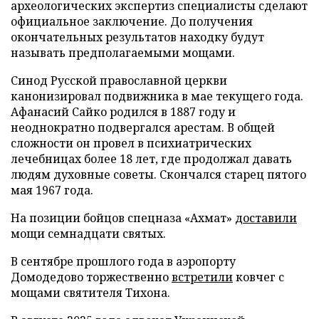
археологических экспертиз специалисты сделают
официальное заключение. До получения
окончательных результатов находку будут
называть предполагаемыми мощами.
Синод Русской православной церкви
канонизировал подвижника в мае текущего года.
Афанасий Сайко родился в 1887 году и
неоднократно подвергался арестам. В общей
сложности он провел в психиатрических
лечебницах более 18 лет, где продолжал давать
людям духовные советы. Скончался старец пятого
мая 1967 года.
На позиции бойцов спецназа «Ахмат»
доставили
мощи семнадцати святых.
В сентябре прошлого года в аэропорту
Домодедово торжественно
встретили
ковчег с
мощами святителя Тихона.