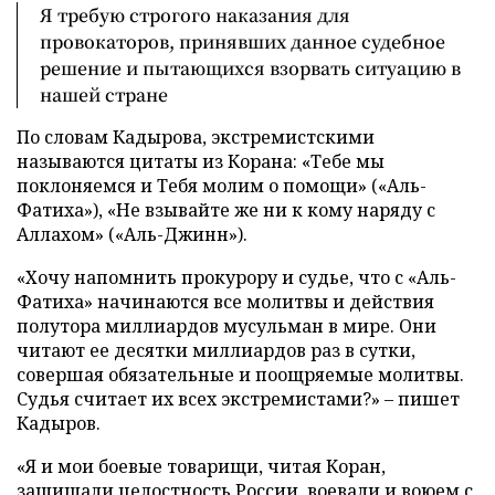
Я требую строгого наказания для
провокаторов, принявших данное судебное
решение и пытающихся взорвать ситуацию в
нашей стране
По словам Кадырова, экстремистскими
называются цитаты из Корана: «Тебе мы
поклоняемся и Тебя молим о помощи» («Аль-
Фатиха»), «Не взывайте же ни к кому наряду с
Аллахом» («Аль-Джинн»).
«Хочу напомнить прокурору и судье, что с «Аль-
Фатиха» начинаются все молитвы и действия
полутора миллиардов мусульман в мире. Они
читают ее десятки миллиардов раз в сутки,
совершая обязательные и поощряемые молитвы.
Судья считает их всех экстремистами?» – пишет
Кадыров.
«Я и мои боевые товарищи, читая Коран,
защищали целостность России, воевали и воюем с