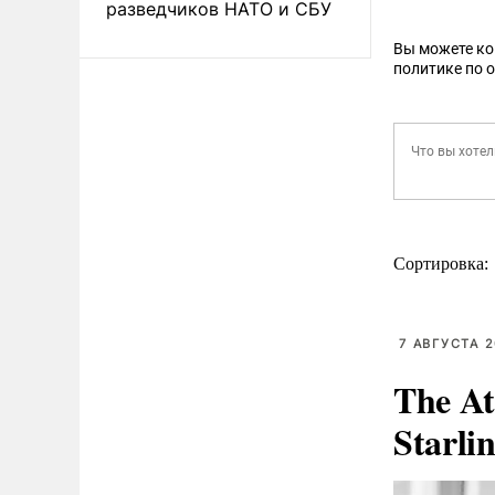
разведчиков НАТО и СБУ
Вы можете к
политике по 
Сортировка:
7 АВГУСТА 2
The At
Starli