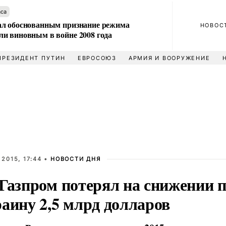
аса
л обоснованным признание режима
НОВОС
и виновным в войне 2008 года
ПРЕЗИДЕНТ ПУТИН
ЕВРОСОЮЗ
АРМИЯ И ВООРУЖЕНИЕ
2015, 17:44 •
НОВОСТИ ДНЯ
Газпром потерял на снижении п
аину 2,5 млрд долларов