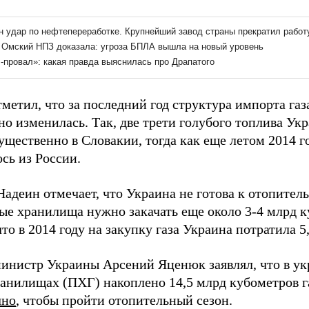
метил, что за последний год структура импорта газ
о изменилась. Так, две трети голубого топлива Укр
щественно в Словакии, тогда как еще летом 2014 г
сь из России.
адеин отмечает, что Украина не готова к отопител
ые хранилища нужно закачать еще около 3-4 млрд к
то в 2014 году на закупку газа Украина потратила 5
инистр Украины Арсений Яценюк заявлял, что в у
ранилищах (ПХГ) накоплено 14,5 млрд кубометров г
чно
, чтобы пройти отопительный сезон.