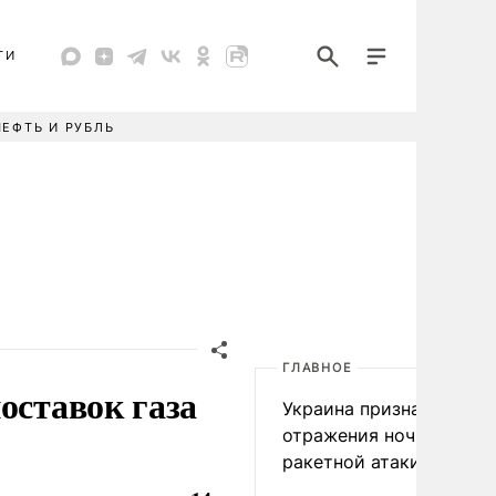
ТИ
НЕФТЬ И РУБЛЬ
ГЛАВНОЕ
оставок газа
Украина признала пров
отражения ночной
ракетной атаки