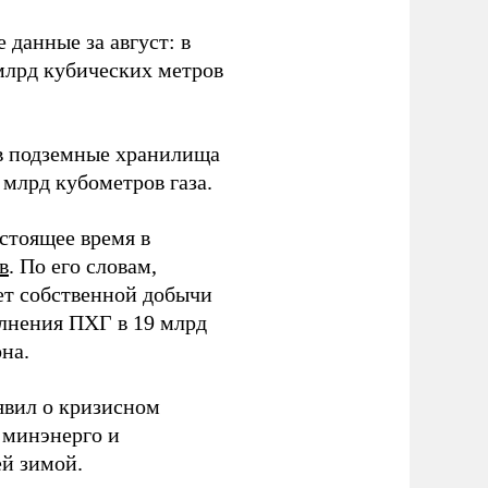
данные за август: в
млрд кубических метров
в подземные хранилища
 млрд кубометров газа.
стоящее время в
в
. По его словам,
ет собственной добычи
олнения ПХГ в 19 млрд
на.
явил о кризисном
 минэнерго и
й зимой.