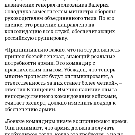
назначение генерал-полковника Валерия
Солодчука заместителем министра обороны –
руководителем объединенного тыла. По его
оценке, это решение направлено на
консолидацию всех служб, обеспечивающих
российскую группировку.
«Принципиально важно, что на эту должность
пришел боевой генерал, знающий реальные
потребности армии. Это командир с
практическим опытом. Убежден, что теперь
многие процессы будут оптимизированы, а
ответственность за них станет более четкой», –
отметил Клинцевич. Именно наличие опыта
непосредственного командования войсками,
считает эксперт, должно изменить подход к
обеспечению армии.
«Боевые командиры иначе воспринимают время.
Они понимают, что армия должна получать
необходимое тогда, когда это требуется, а не по