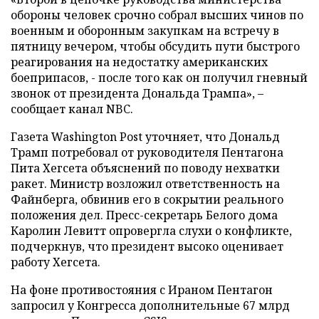
обороны человек срочно собрал высших чинов по
военным и оборонным закупкам на встречу в
пятницу вечером, чтобы обсудить пути быстрого
реагирования на недостатку американских
боеприпасов, - после того как он получил гневный
звонок от президента Дональда Трампа», –
сообщает канал NBC.
Газета Washington Post уточняет, что Дональд
Трамп потребовал от руководителя Пентагона
Пита Хегсета объяснений по поводу нехватки
ракет. Министр возложил ответственность на
Файнберга, обвинив его в сокрытии реального
положения дел. Пресс-секретарь Белого дома
Каролин Левитт опровергла слухи о конфликте,
подчеркнув, что президент высоко оценивает
работу Хегсета.
На фоне противостояния с Ираном Пентагон
запросил у Конгресса дополнительные 67 млрд