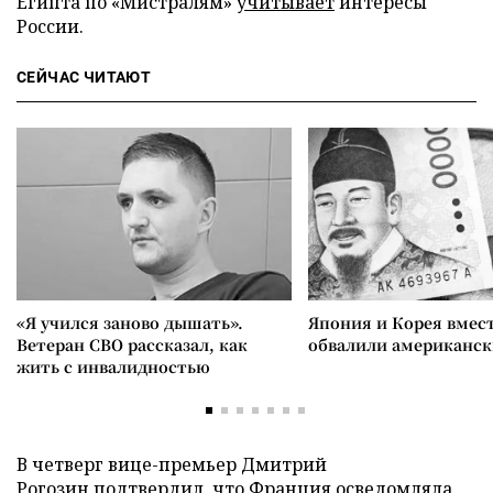
Египта по «Мистралям»
учитывает
интересы
России.
СЕЙЧАС ЧИТАЮТ
«Я учился заново дышать».
Япония и Корея вмес
Ветеран СВО рассказал, как
обвалили американск
жить с инвалидностью
В четверг вице-премьер Дмитрий
Рогозин
подтвердил
, что Франция осведомляла