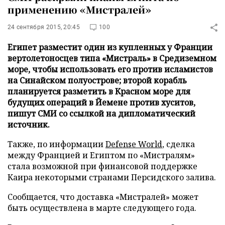
применению «Мистралей»
24 сентября 2015, 20:45
100
Египет разместит один из купленных у Франции
вертолетоносцев типа «Мистраль» в Средиземном
море, чтобы использовать его против исламистов
на Синайском полуострове; второй корабль
планируется разметить в Красном море для
будущих операций в Йемене против хуситов,
пишут СМИ со ссылкой на дипломатический
источник.
Также, по информации
Defense World
, сделка
между Францией и Египтом по «Мистралям»
стала возможной при финансовой поддержке
Каира некоторыми странами Персидского залива.
Сообщается, что доставка «Мистралей» может
быть осуществлена в марте следующего года.