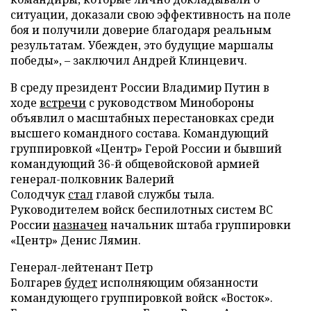
ситуации, доказали свою эффективность на поле
боя и получили доверие благодаря реальным
результатам. Убежден, это будущие маршалы
победы», – заключил Андрей Клинцевич.
В среду президент России Владимир Путин в
ходе
встречи
с руководством Минобороны
объявлил о масштабных перестановках среди
высшего командного состава. Командующий
группировкой «Центр» Герой России и бывший
командующий 36-й общевойсковой армией
генерал-полковник Валерий
Солодчук
стал
главой службы тыла.
Руководителем войск беспилотных систем ВС
России
назначен
начальник штаба группировки
«Центр» Денис Лямин.
Генерал-лейтенант Петр
Болгарев
будет
исполняющим обязанности
командующего группировкой войск «Восток».