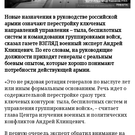
Фото: Александр Казаков/РИА
Новости
Новые назначения в руководстве российской
армии означают перестройку ключевых
направлений управления – тыла, беспилотных
систем и командования группировками войск,
сказал газете ВЗГЛЯД военный эксперт Андрей
Клинцевич. По его словам, на руководящие
должности приходят генералы с реальным
боевым опытом, которые хорошо понимают
потребности действующей армии.
«Это не рядовая ротация генералов по выслуге лет
или иным формальным основаниям. Речь идет о
содержательной перестройке сразу трех
ключевых контуров: тыла, беспилотных систем и
управления группировками войск», – считает
глава Центра изучения военных и политических
конфликтов Андрей Клинцевич.
В первую очередь эксперт обратил внимание на