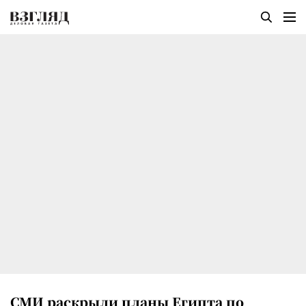
СМИ раскрыли планы Египта по