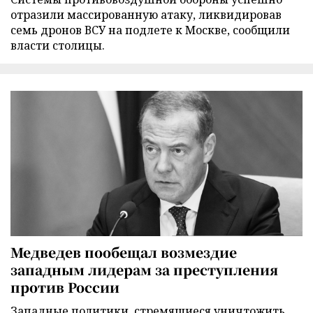
отразили массированную атаку, ликвидировав
семь дронов ВСУ на подлете к Москве, сообщили
власти столицы.
Медведев пообещал возмездие
западным лидерам за преступления
против России
Западные политики, стремящиеся уничтожить