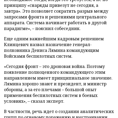
принципу «снаряды привезут не сегодня, а
завтра». Это позволяет сократить разрыв между
запросами фронта и решениями центрального
аппарата. Система начинает работать в другой
парадигме», – пояснил собеседник.
Еще одним важнейшим кадровым решением
Клинцевич назвал назначение генерал-
полковника Дениса Лямина командующим
Войсками беспилотных систем.
«Сегодня фронт – это дроновая война. Поэтому
появление полноценного командующего этим
направлением имеет принципиальное значение.
Лямина хорошо знают и президент, и министр
обороны, а за его плечами – большой опыт
применения беспилотных систем в боевых
условиях», – сказал эксперт.
В частности, речь идет о создании аналитических
групп по огневому поражению и выстраивании