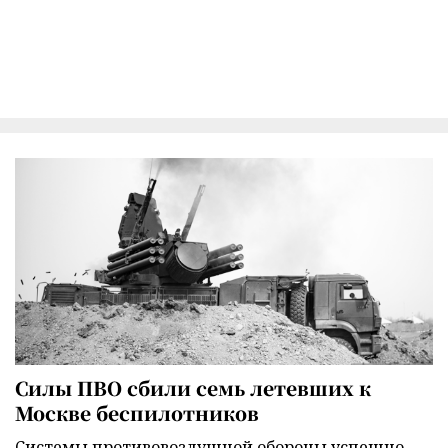
Силы ПВО сбили семь летевших к
Москве беспилотников
Cистемы противовоздушной обороны успешно