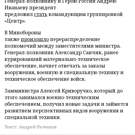
Генерал-полковнику и Герою России Андрею
Иванаеву президент
предложил
стать
командующим группировкой
«Центр».
В Минобороны
также
произошло
перераспределение
полномочий между заместителями министра.
Генерал-полковник Александр Санчик, ранее
курировавший материально-техническое
обеспечение, начнет отвечать за заказы
вооружения, военную и специальную технику и
техническое обеспечение войск.
Замминистра Алексей Криворучко, который до
этого занимался военно-техническим
обеспечением, получил новые задачи и займется
развитием перспективных видов вооружения и
специальной техники.
Текст: Андрей Резчиков