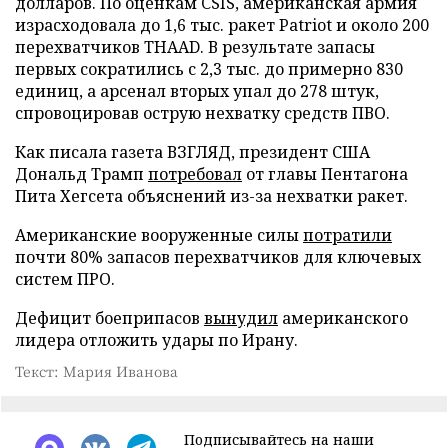
долларов. По оценкам CSIS, американская армия
израсходовала до 1,6 тыс. ракет Patriot и около 200
перехватчиков THAAD. В результате запасы
первых сократились с 2,3 тыс. до примерно 830
единиц, а арсенал вторых упал до 278 штук,
спровоцировав острую нехватку средств ПВО.
Как писала газета ВЗГЛЯД, президент США
Дональд Трамп
потребовал
от главы Пентагона
Пита Хегсета объяснений из-за нехватки ракет.
Американские вооруженные силы
потратили
почти 80% запасов перехватчиков для ключевых
систем ПРО.
Дефицит боеприпасов
вынудил
американского
лидера отложить удары по Ирану.
Текст: Мария Иванова
Подписывайтесь на наши