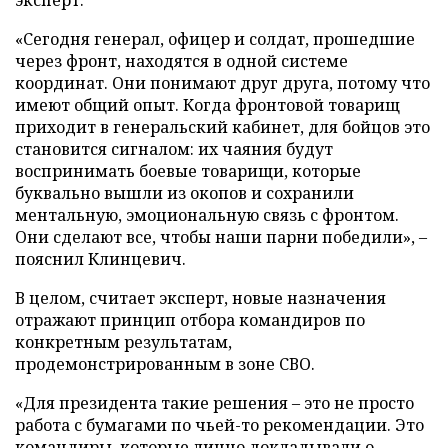
«Сегодня генерал, офицер и солдат, прошедшие
через фронт, находятся в одной системе
координат. Они понимают друг друга, потому что
имеют общий опыт. Когда фронтовой товарищ
приходит в генеральский кабинет, для бойцов это
становится сигналом: их чаяния будут
воспринимать боевые товарищи, которые
буквально вышли из окопов и сохранили
ментальную, эмоциональную связь с фронтом.
Они сделают все, чтобы наши парни победили», –
пояснил Клинцевич.
В целом, считает эксперт, новые назначения
отражают принцип отбора командиров по
конкретным результатам,
продемонстрированным в зоне СВО.
«Для президента такие решения – это не просто
работа с бумагами по чьей-то рекомендации. Это
командиры, которые лично докладывали о