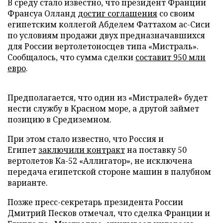
В среду стало известно, что президент Франции
Франсуа Олланд
достиг соглашения
со своим
египетским коллегой Абделем Фаттахом ас-Сиси
по условиям продажи двух предназначавшихся
для России вертолетоносцев типа «Мистраль».
Сообщалось, что сумма сделки
составит 950 млн
евро
.
Предполагается, что один из «Мистралей» будет
нести службу в Красном море, а другой займет
позицию в Средиземном.
При этом стало известно, что Россия и
Египет
заключили контракт
на поставку 50
вертолетов Ка-52 «Аллигатор», не исключена
передача египетской стороне машин в палубном
варианте.
Позже пресс-секретарь президента России
Дмитрий Песков отмечал, что сделка Франции и